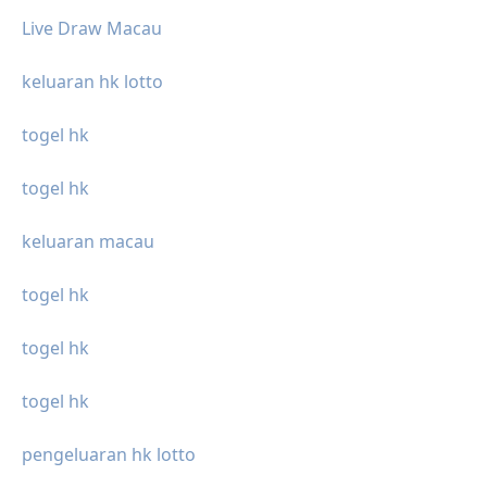
Live Draw Macau
keluaran hk lotto
togel hk
togel hk
keluaran macau
togel hk
togel hk
togel hk
pengeluaran hk lotto