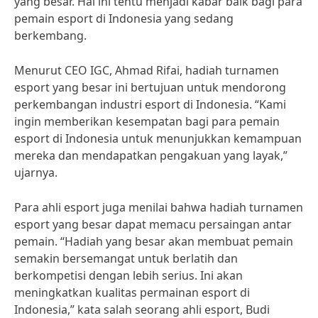
yang besar. Hal ini tentu menjadi kabar baik bagi para
pemain esport di Indonesia yang sedang
berkembang.
Menurut CEO IGC, Ahmad Rifai, hadiah turnamen
esport yang besar ini bertujuan untuk mendorong
perkembangan industri esport di Indonesia. “Kami
ingin memberikan kesempatan bagi para pemain
esport di Indonesia untuk menunjukkan kemampuan
mereka dan mendapatkan pengakuan yang layak,”
ujarnya.
Para ahli esport juga menilai bahwa hadiah turnamen
esport yang besar dapat memacu persaingan antar
pemain. “Hadiah yang besar akan membuat pemain
semakin bersemangat untuk berlatih dan
berkompetisi dengan lebih serius. Ini akan
meningkatkan kualitas permainan esport di
Indonesia,” kata salah seorang ahli esport, Budi