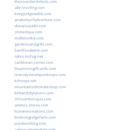
thesoundarchitects.com
allin1roofing.com
keepjudgewebb.com
anatomyofadventure.com
drivancastillo.com
cmmedspa.com
midletontkd.com
gardensandgrills.com
basilfoodwine.com
nikko-tochigi.net
caribbean-corner.com
bluemoongiftcards.com
rivercitysteampunkexpo.com
kchoops.net
mountainsideskateshop.com
kirtlandcitytavern.com
301nutritionspot.com
ammos-stores.com
loceanecreations.com
birdsongridgefarm.com
joiedevivblog.com
valera-amsterdam.com