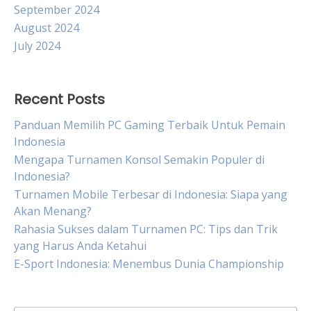
September 2024
August 2024
July 2024
Recent Posts
Panduan Memilih PC Gaming Terbaik Untuk Pemain
Indonesia
Mengapa Turnamen Konsol Semakin Populer di
Indonesia?
Turnamen Mobile Terbesar di Indonesia: Siapa yang
Akan Menang?
Rahasia Sukses dalam Turnamen PC: Tips dan Trik
yang Harus Anda Ketahui
E-Sport Indonesia: Menembus Dunia Championship