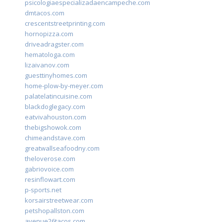
psicologiaespecializadaencampeche.com
dmtacos.com
crescentstreetprinting.com
hornopizza.com
driveadragster.com
hematologa.com
lizaivanov.com
guesttinyhomes.com
home-plow-by-meyer.com
palatelatincuisine.com
blackdoglegacy.com
eatvivahouston.com
thebigshowok.com
chimeandstave.com
greatwallseafoodny.com
theloverose.com
gabriovoice.com
resinflowart.com
p-sports.net
korsairstreetwear.com
petshopallston.com
avenue26tacos.com