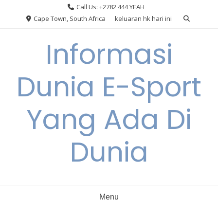
Skip
Call Us: +2782 444 YEAH
to
Cape Town, South Africa
keluaran hk hari ini
content
Informasi
Dunia E-Sport
Yang Ada Di
Dunia
Menu