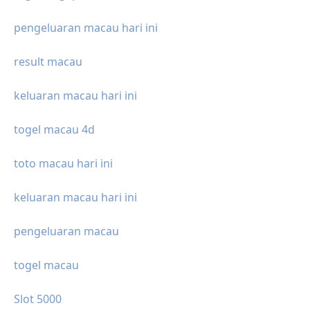
pengeluaran macau hari ini
result macau
keluaran macau hari ini
togel macau 4d
toto macau hari ini
keluaran macau hari ini
pengeluaran macau
togel macau
Slot 5000