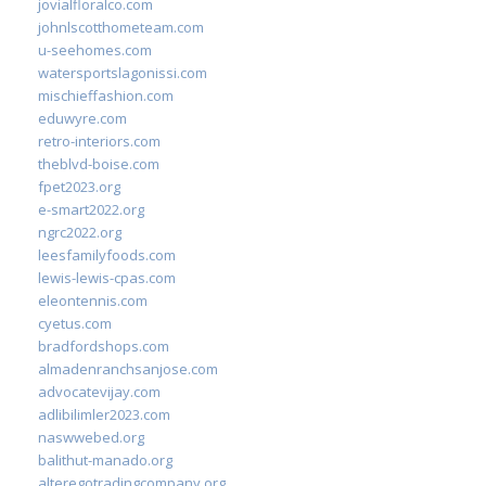
jovialfloralco.com
johnlscotthometeam.com
u-seehomes.com
watersportslagonissi.com
mischieffashion.com
eduwyre.com
retro-interiors.com
theblvd-boise.com
fpet2023.org
e-smart2022.org
ngrc2022.org
leesfamilyfoods.com
lewis-lewis-cpas.com
eleontennis.com
cyetus.com
bradfordshops.com
almadenranchsanjose.com
advocatevijay.com
adlibilimler2023.com
naswwebed.org
balithut-manado.org
alteregotradingcompany.org