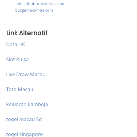
addisababacuisineaz.com
burgerimcamas.com
Link Alternatif
Data HK
Slot Pulsa
Live Draw Macau
Toto Macau
keluaran kamboja
togel macau 5d
togel singapore