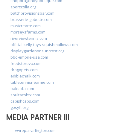
shopdragonflyboutique.com
sportszilla.org
batchprovisionsbar.com
brasserie-gobette.com
musicrearte.com
morseysfarms.com
riverviewtennis.com
official-kelly-toys-squishmallows.com
displaygardenonsuncrest.org
bbq-empire-usa.com
feedstoreva.com
drogopets.com
ediblechalk.com
tabletennisnearme.com
oaksofa.com
soultacohtx.com
capishcaps.com
gpsyfl.org
MEDIA PARTNER III
vwrepairarlington.com