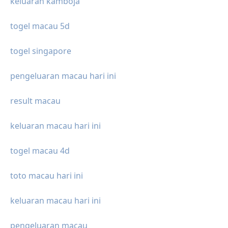
keluaran kamboja
togel macau 5d
togel singapore
pengeluaran macau hari ini
result macau
keluaran macau hari ini
togel macau 4d
toto macau hari ini
keluaran macau hari ini
pengeluaran macau