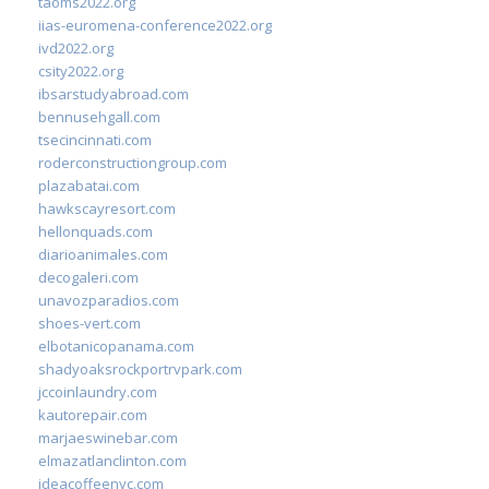
taoms2022.org
iias-euromena-conference2022.org
ivd2022.org
csity2022.org
ibsarstudyabroad.com
bennusehgall.com
tsecincinnati.com
roderconstructiongroup.com
plazabatai.com
hawkscayresort.com
hellonquads.com
diarioanimales.com
decogaleri.com
unavozparadios.com
shoes-vert.com
elbotanicopanama.com
shadyoaksrockportrvpark.com
jccoinlaundry.com
kautorepair.com
marjaeswinebar.com
elmazatlanclinton.com
ideacoffeenyc.com