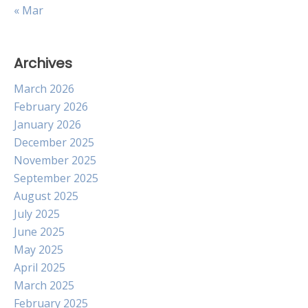
« Mar
Archives
March 2026
February 2026
January 2026
December 2025
November 2025
September 2025
August 2025
July 2025
June 2025
May 2025
April 2025
March 2025
February 2025