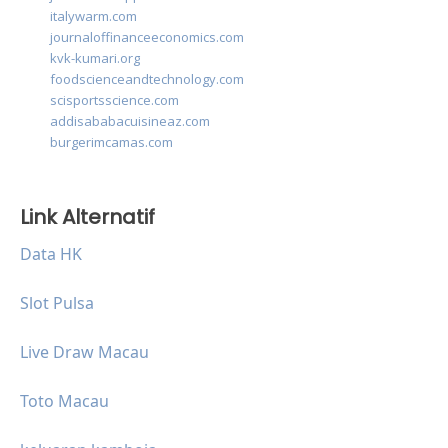
italywarm.com
journaloffinanceeconomics.com
kvk-kumari.org
foodscienceandtechnology.com
scisportsscience.com
addisababacuisineaz.com
burgerimcamas.com
Link Alternatif
Data HK
Slot Pulsa
Live Draw Macau
Toto Macau