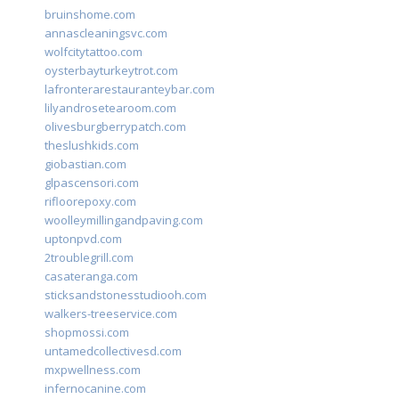
bruinshome.com
annascleaningsvc.com
wolfcitytattoo.com
oysterbayturkeytrot.com
lafronterarestauranteybar.com
lilyandrosetearoom.com
olivesburgberrypatch.com
theslushkids.com
giobastian.com
glpascensori.com
rifloorepoxy.com
woolleymillingandpaving.com
uptonpvd.com
2troublegrill.com
casateranga.com
sticksandstonesstudiooh.com
walkers-treeservice.com
shopmossi.com
untamedcollectivesd.com
mxpwellness.com
infernocanine.com