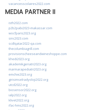
vacancesscolaires2022.com
MEDIA PARTNER II
isth2022.com
p2b2pabi2023-makassar.com
wocfparis2023.org
sinc2023.com
scdlqatar2022-qa.com
thecolumbiagrill.com
provisionscheeseandwineshoppe.com
khedi2023.org
akademikgeriatri2023.org
marmarapediatri2023.org
emchie2023.org
girisimselradyoloji2022.org
utcd2022.org
biosensor2022.org
ialp2022.org
klivet2022.org
ifac-hms2022.org