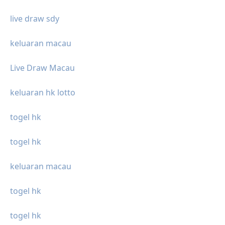
live draw sdy
keluaran macau
Live Draw Macau
keluaran hk lotto
togel hk
togel hk
keluaran macau
togel hk
togel hk