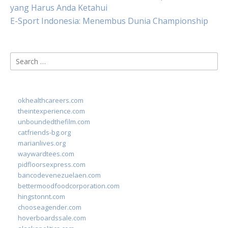
yang Harus Anda Ketahui
E-Sport Indonesia: Menembus Dunia Championship
Search
for:
okhealthcareers.com
theintexperience.com
unboundedthefilm.com
catfriends-bg.org
marianlives.org
waywardtees.com
pidfloorsexpress.com
bancodevenezuelaen.com
bettermoodfoodcorporation.com
hingstonnt.com
chooseagender.com
hoverboardssale.com