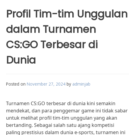
Profil Tim-tim Unggulan
dalam Turnamen
CS:GO Terbesar di
Dunia
Posted on
November 27, 2024
by
adminjab
Turnamen CS:GO terbesar di dunia kini semakin
mendekat, dan para penggemar game ini tidak sabar
untuk melihat profil tim-tim unggulan yang akan
bertanding. Sebagai salah satu ajang kompetisi
paling prestisius dalam dunia e-sports, turnamen ini