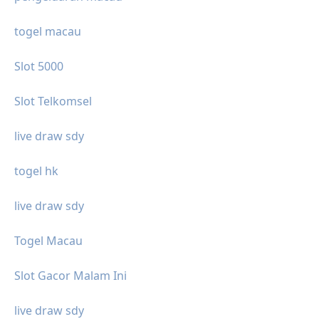
togel macau
Slot 5000
Slot Telkomsel
live draw sdy
togel hk
live draw sdy
Togel Macau
Slot Gacor Malam Ini
live draw sdy