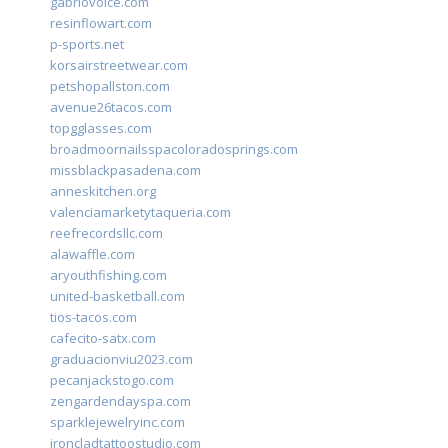
gabriovoice.com
resinflowart.com
p-sports.net
korsairstreetwear.com
petshopallston.com
avenue26tacos.com
topgglasses.com
broadmoornailsspacoloradosprings.com
missblackpasadena.com
anneskitchen.org
valenciamarketytaqueria.com
reefrecordsllc.com
alawaffle.com
aryouthfishing.com
united-basketball.com
tios-tacos.com
cafecito-satx.com
graduacionviu2023.com
pecanjackstogo.com
zengardendayspa.com
sparklejewelryinc.com
ironcladtattoostudio.com