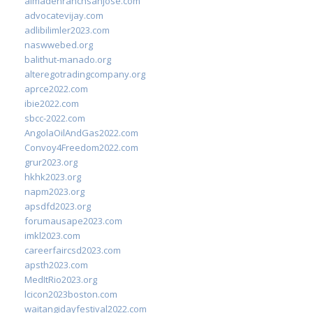
almadenranchsanjose.com
advocatevijay.com
adlibilimler2023.com
naswwebed.org
balithut-manado.org
alteregotradingcompany.org
aprce2022.com
ibie2022.com
sbcc-2022.com
AngolaOilAndGas2022.com
Convoy4Freedom2022.com
grur2023.org
hkhk2023.org
napm2023.org
apsdfd2023.org
forumausape2023.com
imkl2023.com
careerfaircsd2023.com
apsth2023.com
MedItRio2023.org
lcicon2023boston.com
waitangidayfestival2022.com