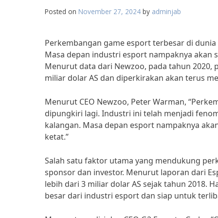
Posted on
November 27, 2024
by
adminjab
Perkembangan game esport terbesar di dunia
Masa depan industri esport nampaknya akan 
Menurut data dari Newzoo, pada tahun 2020, pe
miliar dolar AS dan diperkirakan akan terus m
Menurut CEO Newzoo, Peter Warman, “Perkemb
dipungkiri lagi. Industri ini telah menjadi fe
kalangan. Masa depan esport nampaknya akan 
ketat.”
Salah satu faktor utama yang mendukung per
sponsor dan investor. Menurut laporan dari Esp
lebih dari 3 miliar dolar AS sejak tahun 2018.
besar dari industri esport dan siap untuk terlib