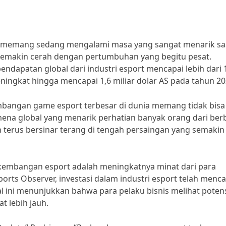
 memang sedang mengalami masa yang sangat menarik saat
semakin cerah dengan pertumbuhan yang begitu pesat.
ndapatan global dari industri esport mencapai lebih dari 
eningkat hingga mencapai 1,6 miliar dolar AS pada tahun 20
angan game esport terbesar di dunia memang tidak bisa
nomena global yang menarik perhatian banyak orang dari ber
terus bersinar terang di tengah persaingan yang semakin
kembangan esport adalah meningkatnya minat dari para
orts Observer, investasi dalam industri esport telah menca
 Hal ini menunjukkan bahwa para pelaku bisnis melihat poten
at lebih jauh.