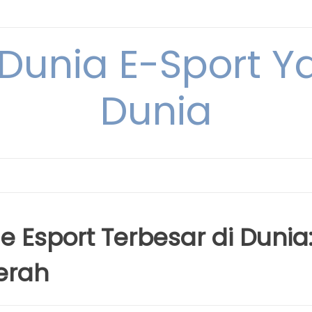
 Dunia E-Sport Y
Dunia
Esport Terbesar di Dunia
erah