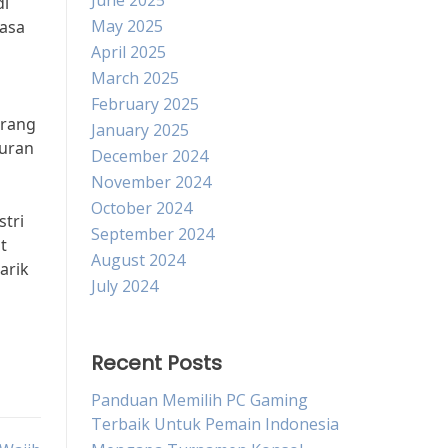
June 2025
di
May 2025
Masa
April 2025
March 2025
February 2025
orang
January 2025
buran
December 2024
November 2024
October 2024
tri
September 2024
t
August 2024
arik
July 2024
Recent Posts
Panduan Memilih PC Gaming
Terbaik Untuk Pemain Indonesia