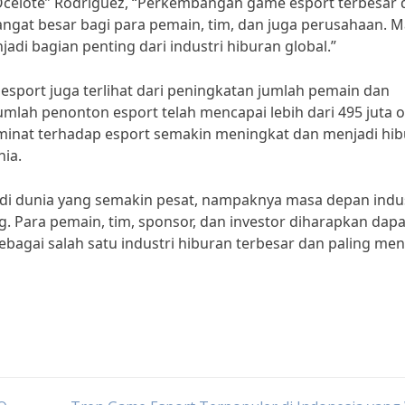
Ocelote” Rodriguez, “Perkembangan game esport terbesar 
gat besar bagi para pemain, tim, dan juga perusahaan. 
di bagian penting dari industri hiburan global.”
 esport juga terlihat dari peningkatan jumlah pemain dan
umlah penonton esport telah mencapai lebih dari 495 juta 
minat terhadap esport semakin meningkat dan menjadi hi
nia.
i dunia yang semakin pesat, nampaknya masa depan indus
. Para pemain, tim, sponsor, dan investor diharapkan dapa
bagai salah satu industri hiburan terbesar dan paling men