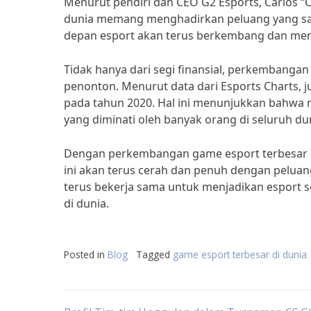
Menurut pendiri dan CEO G2 Esports, Carlos “
dunia memang menghadirkan peluang yang san
depan esport akan terus berkembang dan menja
Tidak hanya dari segi finansial, perkembangan
penonton. Menurut data dari Esports Charts, j
pada tahun 2020. Hal ini menunjukkan bahwa 
yang diminati oleh banyak orang di seluruh du
Dengan perkembangan game esport terbesar d
ini akan terus cerah dan penuh dengan peluang
terus bekerja sama untuk menjadikan esport se
di dunia.
Posted in
Blog
Tagged
game esport terbesar di dunia