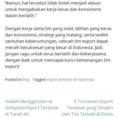
Namun, hal tersebut tidak boleh menjadi alasan
untuk mengabaikan kerja keras dan konsistensi
dalam berlatih.”
Dengan kerja sama tim yang solid, latihan yang keras
dan konsistensi, strategi yang matang, serta sedikit
sentuhan keberuntungan, sebuah tim esport dapat
meraih kesuksesan yang besar di Indonesia. Jadi,
jangan ragu untuk terus berlatih dan bekerjasama
dengan baik untuk mencapai kunci kemenangan tim
esport!
Posted in
Blog
Tagged
esport terbesar di indonesia
Post
Hadiah Menggiurkan di
5 Turnamen Esport
Kompetisi Esport Terbesar
Terbesar yang Dihadiri
di Tanah Air
oleh Tim Terbaik di Dunia
navigation