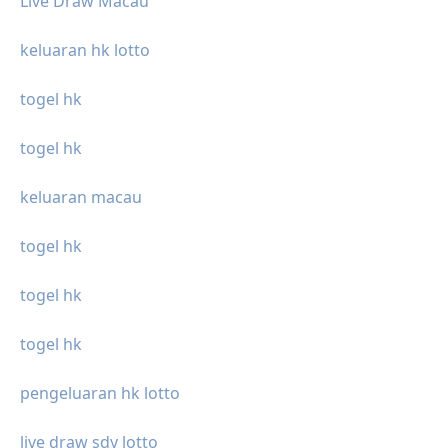
Live Draw Macau
keluaran hk lotto
togel hk
togel hk
keluaran macau
togel hk
togel hk
togel hk
pengeluaran hk lotto
live draw sdy lotto