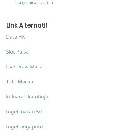
burgerimcamas.com
Link Alternatif
Data HK
Slot Pulsa
Live Draw Macau
Toto Macau
keluaran kamboja
togel macau 5d
togel singapore