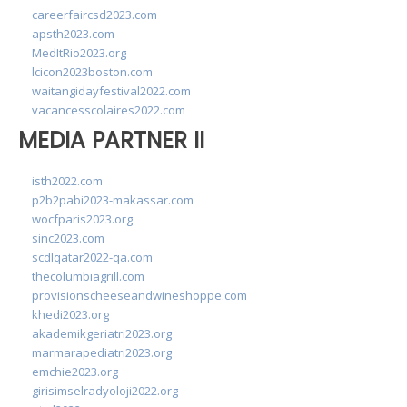
careerfaircsd2023.com
apsth2023.com
MedItRio2023.org
lcicon2023boston.com
waitangidayfestival2022.com
vacancesscolaires2022.com
MEDIA PARTNER II
isth2022.com
p2b2pabi2023-makassar.com
wocfparis2023.org
sinc2023.com
scdlqatar2022-qa.com
thecolumbiagrill.com
provisionscheeseandwineshoppe.com
khedi2023.org
akademikgeriatri2023.org
marmarapediatri2023.org
emchie2023.org
girisimselradyoloji2022.org