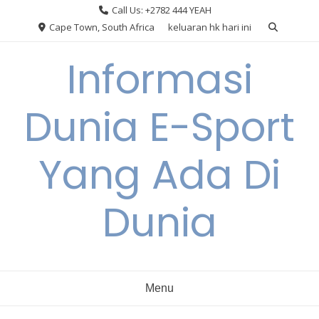
Skip
Call Us: +2782 444 YEAH
to
Cape Town, South Africa
keluaran hk hari ini
content
Informasi
Dunia E-Sport
Yang Ada Di
Dunia
Menu