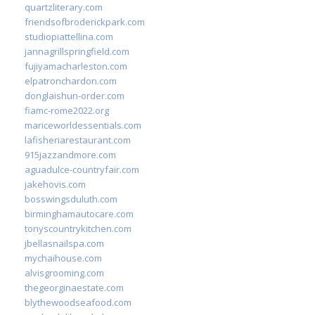
quartzliterary.com
friendsofbroderickpark.com
studiopiattellina.com
jannagrillspringfield.com
fujiyamacharleston.com
elpatronchardon.com
donglaishun-order.com
fiamc-rome2022.org
mariceworldessentials.com
lafisheriarestaurant.com
915jazzandmore.com
aguadulce-countryfair.com
jakehovis.com
bosswingsduluth.com
birminghamautocare.com
tonyscountrykitchen.com
jbellasnailspa.com
mychaihouse.com
alvisgrooming.com
thegeorginaestate.com
blythewoodseafood.com