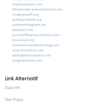
omptourtravels.com
tribratanews-polreskebumen.com
rsudbayuasih.org
publikjurnalistik.org
juneteenthapparel.net
italywarm.com
journaloffinanceeconomics.com
kvk-kumari.org
foodscienceandtechnology.com
scisportsscience.com
addisababacuisineaz.com
burgerimcamas.com
Link Alternatif
Data HK
Slot Pulsa