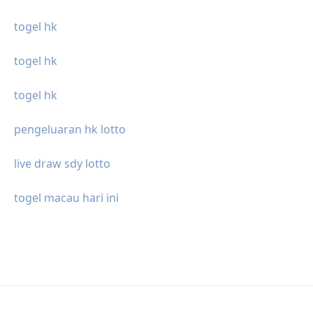
togel hk
togel hk
togel hk
pengeluaran hk lotto
live draw sdy lotto
togel macau hari ini