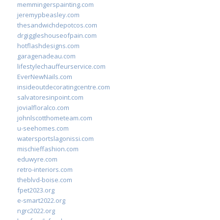
memmingerspainting.com
jeremypbeasley.com
thesandwichdepotcos.com
drgiggleshouseofpain.com
hotflashdesigns.com
garagenadeau.com
lifestylechauffeurservice.com
EverNewNails.com
insideoutdecoratingcentre.com
salvatoresinpoint.com
jovialfloralco.com
johnlscotthometeam.com
u-seehomes.com
watersportslagonissi.com
mischieffashion.com
eduwyre.com
retro-interiors.com
theblvd-boise.com
fpet2023.org
e-smart2022.org
ngrc2022.org