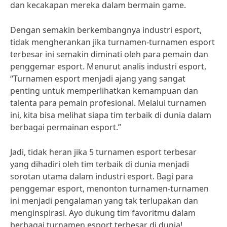
dan kecakapan mereka dalam bermain game.
Dengan semakin berkembangnya industri esport,
tidak mengherankan jika turnamen-turnamen esport
terbesar ini semakin diminati oleh para pemain dan
penggemar esport. Menurut analis industri esport,
“Turnamen esport menjadi ajang yang sangat
penting untuk memperlihatkan kemampuan dan
talenta para pemain profesional. Melalui turnamen
ini, kita bisa melihat siapa tim terbaik di dunia dalam
berbagai permainan esport.”
Jadi, tidak heran jika 5 turnamen esport terbesar
yang dihadiri oleh tim terbaik di dunia menjadi
sorotan utama dalam industri esport. Bagi para
penggemar esport, menonton turnamen-turnamen
ini menjadi pengalaman yang tak terlupakan dan
menginspirasi. Ayo dukung tim favoritmu dalam
berbagai turnamen esport terbesar di dunia!