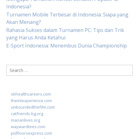
Indonesia?
Turnamen Mobile Terbesar di Indonesia: Siapa yang
Akan Menang?
Rahasia Sukses dalam Turnamen PC: Tips dan Trik
yang Harus Anda Ketahui
E-Sport Indonesia: Menembus Dunia Championship
Search
for:
okhealthcareers.com
theintexperience.com
unboundedthefilm.com
catfriends-bg.org
marianlives.org
waywardtees.com
pidfloorsexpress.com