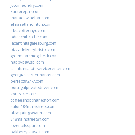
jccoinlaundry.com
kautorepair.com
marjaeswinebar.com
elmazatlanclinton.com
ideacoffeenyc.com
odieschillicothe.com
lacantinitagalesburg.com
pizzadeliverybristol.com
greenstarsmogcheck.com
happypawspl.com
callahansautoservicecenter.com
georgiascornermarket.com
perfectfit24-7.com
portugalprivatedriver.com
von-racer.com
coffeeshopcharleston.com
salon104mainstreet.com
alkaspringswater.com
318mainstreet8h.com
lovenailsspari.com
oakberry-kuwait.com