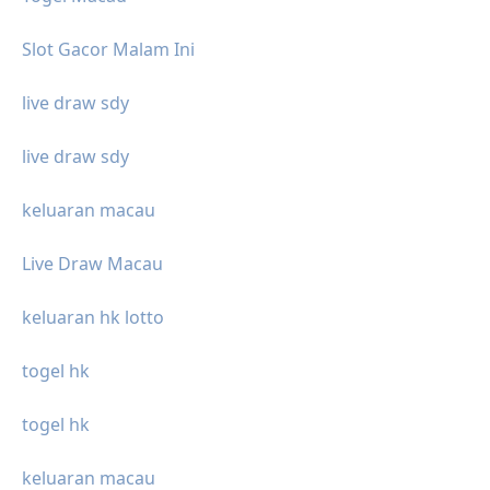
Slot Gacor Malam Ini
live draw sdy
live draw sdy
keluaran macau
Live Draw Macau
keluaran hk lotto
togel hk
togel hk
keluaran macau