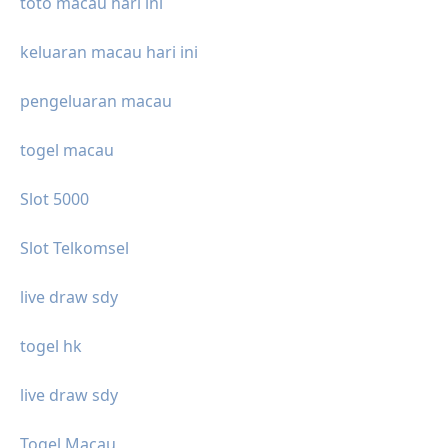
toto macau hari ini
keluaran macau hari ini
pengeluaran macau
togel macau
Slot 5000
Slot Telkomsel
live draw sdy
togel hk
live draw sdy
Togel Macau