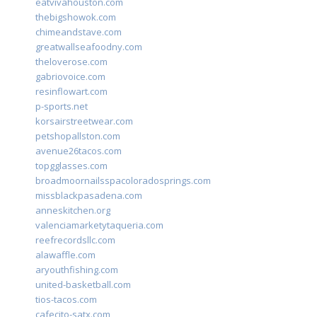
eatvivahouston.com
thebigshowok.com
chimeandstave.com
greatwallseafoodny.com
theloverose.com
gabriovoice.com
resinflowart.com
p-sports.net
korsairstreetwear.com
petshopallston.com
avenue26tacos.com
topgglasses.com
broadmoornailsspacoloradosprings.com
missblackpasadena.com
anneskitchen.org
valenciamarketytaqueria.com
reefrecordsllc.com
alawaffle.com
aryouthfishing.com
united-basketball.com
tios-tacos.com
cafecito-satx.com