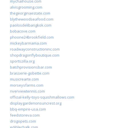
mychaihouse.com
alvisgrooming.com
thegeorginaestate.com
blythewoodseafood.com
paolosdelibangkok.com
bobacove.com
phoone24brookfield.com
mickeybarmama.com
roadwayconstructioninc.com
shopdragonflyboutique.com
sportszilla.org
batchprovisionsbar.com
brasserie-gobette.com
musicrearte.com
morseysfarms.com
riverviewtennis.com
official-kelly-toys-squishmallows.com
displaygardenonsuncrest.org
bbq-empire-usa.com
feedstoreva.com
drogopets.com
ediblechalk.com