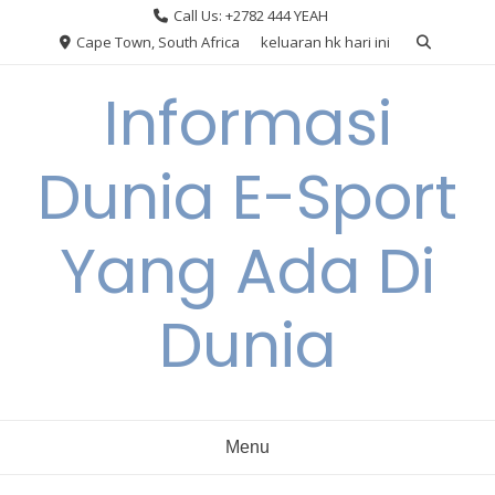
Skip
Call Us: +2782 444 YEAH
to
Cape Town, South Africa
keluaran hk hari ini
content
Informasi
Dunia E-Sport
Yang Ada Di
Dunia
Menu