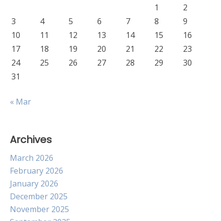
1
2
3
4
5
6
7
8
9
10
11
12
13
14
15
16
17
18
19
20
21
22
23
24
25
26
27
28
29
30
31
« Mar
Archives
March 2026
February 2026
January 2026
December 2025
November 2025