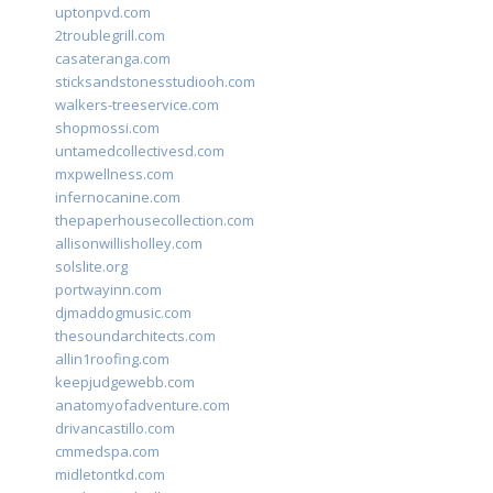
uptonpvd.com
2troublegrill.com
casateranga.com
sticksandstonesstudiooh.com
walkers-treeservice.com
shopmossi.com
untamedcollectivesd.com
mxpwellness.com
infernocanine.com
thepaperhousecollection.com
allisonwillisholley.com
solslite.org
portwayinn.com
djmaddogmusic.com
thesoundarchitects.com
allin1roofing.com
keepjudgewebb.com
anatomyofadventure.com
drivancastillo.com
cmmedspa.com
midletontkd.com