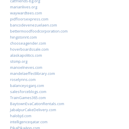
catfriends-bg.org
marianlives.org
waywardtees.com
pidfloorsexpress.com
bancodevenezuelaen.com
bettermoodfoodcorporation.com
hingstonnt.com
chooseagender.com
hoverboardssale.com
alaskapolitics.com
stsmp.org
manoelneves.com
mandelaeffectlibrary.com
roselynns.com
balanceyoganj.com
salesforceblogs.com
TrainGames365.com
BaytownEvaCationRentals.com
JabalpurCakeDelivery.com
halobjd.com
intelligenceqatar.com
PikaPikaApp.com