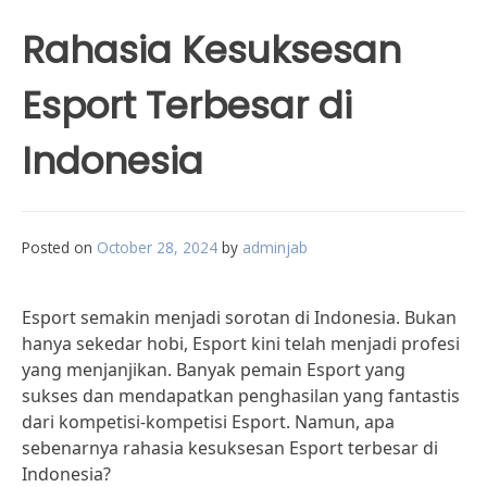
Rahasia Kesuksesan
Esport Terbesar di
Indonesia
Posted on
October 28, 2024
by
adminjab
Esport semakin menjadi sorotan di Indonesia. Bukan
hanya sekedar hobi, Esport kini telah menjadi profesi
yang menjanjikan. Banyak pemain Esport yang
sukses dan mendapatkan penghasilan yang fantastis
dari kompetisi-kompetisi Esport. Namun, apa
sebenarnya rahasia kesuksesan Esport terbesar di
Indonesia?