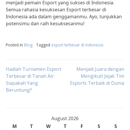
menjadi pemain Esport yang sukses di Indonesia.
Semua rahasia kesuksesan Esport terbesar di
Indonesia ada dalam genggamanmu. Ayo, tunjukkan
potensimu dan raih kesuksesanmu!
Posted in
Blog
Tagged
esport terbesar di indonesia
Post
Hadiah Turnamen Esport
Menjadi Juara dengan
Terbesar di Tanah Air:
Mengikuti Jejak Tim
Siapakah Yang
Esports Terbaik di Dunia
navigation
Beruntung?
August 2026
M
T
W
T
F
S
S