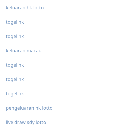
keluaran hk lotto
togel hk
togel hk
keluaran macau
togel hk
togel hk
togel hk
pengeluaran hk lotto
live draw sdy lotto