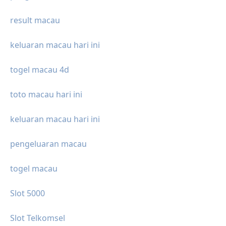
result macau
keluaran macau hari ini
togel macau 4d
toto macau hari ini
keluaran macau hari ini
pengeluaran macau
togel macau
Slot 5000
Slot Telkomsel