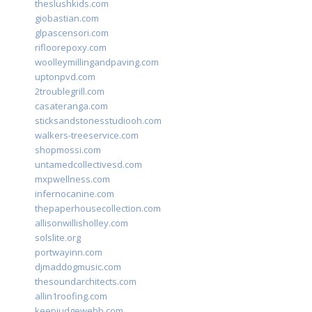
theslushkids.com
giobastian.com
glpascensori.com
rifloorepoxy.com
woolleymillingandpaving.com
uptonpvd.com
2troublegrill.com
casateranga.com
sticksandstonesstudiooh.com
walkers-treeservice.com
shopmossi.com
untamedcollectivesd.com
mxpwellness.com
infernocanine.com
thepaperhousecollection.com
allisonwillisholley.com
solslite.org
portwayinn.com
djmaddogmusic.com
thesoundarchitects.com
allin1roofing.com
keepjudgewebb.com