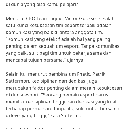
di dunia yang bisa kamu pelajari?
Menurut CEO Team Liquid, Victor Goossens, salah
satu kunci kesuksesan tim esport terbaik adalah
komunikasi yang baik di antara anggota tim.
“Komunikasi yang efektif adalah hal yang paling
penting dalam sebuah tim esport. Tanpa komunikasi
yang baik, sulit bagi tim untuk bekerja sama dan
mencapai tujuan bersama,” ujarnya.
Selain itu, menurut pembina tim Fnatic, Patrik
Sättermon, kedisiplinan dan dedikasi juga
merupakan faktor penting dalam meraih kesuksesan
di dunia esport. “Seorang pemain esport harus
memiliki kedisiplinan tinggi dan dedikasi yang kuat
terhadap permainan. Tanpa itu, sulit untuk bersaing
di level yang tinggi,” kata Sättermon.