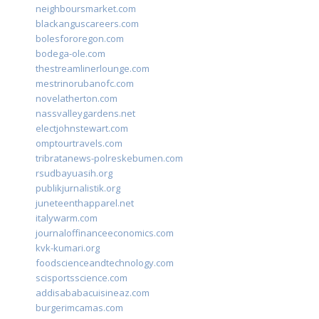
neighboursmarket.com
blackanguscareers.com
bolesfororegon.com
bodega-ole.com
thestreamlinerlounge.com
mestrinorubanofc.com
novelatherton.com
nassvalleygardens.net
electjohnstewart.com
omptourtravels.com
tribratanews-polreskebumen.com
rsudbayuasih.org
publikjurnalistik.org
juneteenthapparel.net
italywarm.com
journaloffinanceeconomics.com
kvk-kumari.org
foodscienceandtechnology.com
scisportsscience.com
addisababacuisineaz.com
burgerimcamas.com