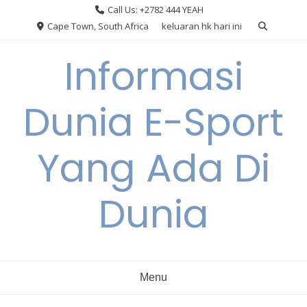
Skip
Call Us: +2782 444 YEAH
to
Cape Town, South Africa
keluaran hk hari ini
content
Informasi
Dunia E-Sport
Yang Ada Di
Dunia
Menu