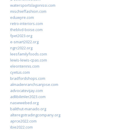
watersportslagonissi.com
mischieffashion.com
eduwyre.com
retro-interiors.com
theblvd-boise.com
fpet2023.org
e-smart2022.org
ngrc2022.org
leesfamilyfoods.com
lewis-lewis-cpas.com
eleontennis.com
cyetus.com
bradfordshops.com
almadenranchsanjose.com
advocatevijay.com
adlibilimler2023.com
naswwebed.org
balithut-manado.org
alteregotradingcompany.org
aprce2022.com
ibie2022.com