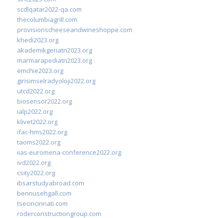
scdlqatar2022-qa.com
thecolumbiagrill.com
provisionscheeseandwineshoppe.com
khedi2023.org
akademikgeriatri2023.org
marmarapediatri2023.org
emchie2023.org
girisimselradyoloji2022.org
utcd2022.org
biosensor2022.org
ialp2022.org
klivet2022.org
ifac-hms2022.org
taoms2022.org
iias-euromena-conference2022.org
ivd2022.org
csity2022.org
ibsarstudyabroad.com
bennusehgall.com
tsecincinnati.com
roderconstructiongroup.com