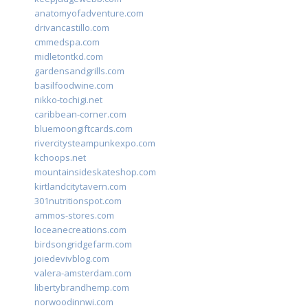
anatomyofadventure.com
drivancastillo.com
cmmedspa.com
midletontkd.com
gardensandgrills.com
basilfoodwine.com
nikko-tochigi.net
caribbean-corner.com
bluemoongiftcards.com
rivercitysteampunkexpo.com
kchoops.net
mountainsideskateshop.com
kirtlandcitytavern.com
301nutritionspot.com
ammos-stores.com
loceanecreations.com
birdsongridgefarm.com
joiedevivblog.com
valera-amsterdam.com
libertybrandhemp.com
norwoodinnwi.com