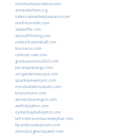
missblackpasadena.com
anneskitchen.org
valenciamarketytaqueria.com
reefrecordsllc.com
alawaffle.com
aryouthfishing.com
united-basketball.com
tios-tacos.com
cafecito-satx.com
graduacionviu2023.com
pecanjackstogo.com
zengardendayspa.com
sparklejewelryinc.com
ironcladtattoostudio.com
bruinshome.com
annascleaningsvc.com
wolfcitytattoo.com
oysterbayturkeytrot.com
lafronterarestauranteybar.com
lilyandrosetearoom.com
olivesburgberrypatch.com