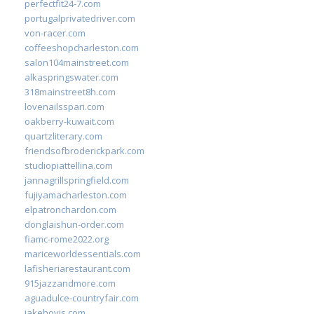
perfectfit24-7.com
portugalprivatedriver.com
von-racer.com
coffeeshopcharleston.com
salon104mainstreet.com
alkaspringswater.com
318mainstreet8h.com
lovenailsspari.com
oakberry-kuwait.com
quartzliterary.com
friendsofbroderickpark.com
studiopiattellina.com
jannagrillspringfield.com
fujiyamacharleston.com
elpatronchardon.com
donglaishun-order.com
fiamc-rome2022.org
mariceworldessentials.com
lafisheriarestaurant.com
915jazzandmore.com
aguadulce-countryfair.com
jakehovis.com