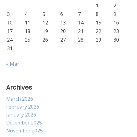
1
2
3
4
5
6
7
8
9
10
11
12
13
14
15
16
17
18
19
20
21
22
23
24
25
26
27
28
29
30
31
« Mar
Archives
March 2026
February 2026
January 2026
December 2025
November 2025