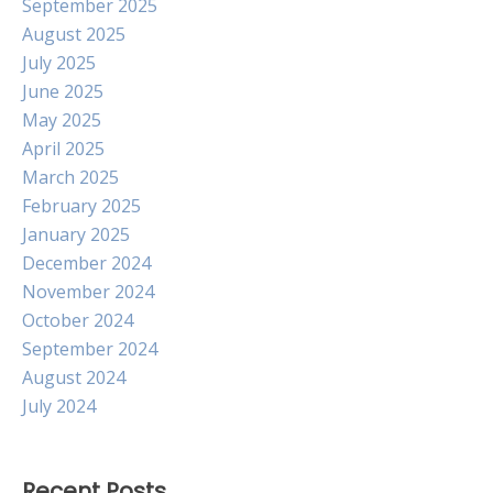
September 2025
August 2025
July 2025
June 2025
May 2025
April 2025
March 2025
February 2025
January 2025
December 2024
November 2024
October 2024
September 2024
August 2024
July 2024
Recent Posts