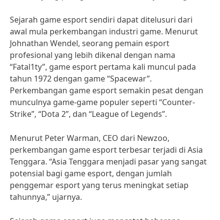
Sejarah game esport sendiri dapat ditelusuri dari
awal mula perkembangan industri game. Menurut
Johnathan Wendel, seorang pemain esport
profesional yang lebih dikenal dengan nama
“Fatal1ty”, game esport pertama kali muncul pada
tahun 1972 dengan game “Spacewar”.
Perkembangan game esport semakin pesat dengan
munculnya game-game populer seperti “Counter-
Strike”, “Dota 2”, dan “League of Legends”.
Menurut Peter Warman, CEO dari Newzoo,
perkembangan game esport terbesar terjadi di Asia
Tenggara. “Asia Tenggara menjadi pasar yang sangat
potensial bagi game esport, dengan jumlah
penggemar esport yang terus meningkat setiap
tahunnya,” ujarnya.