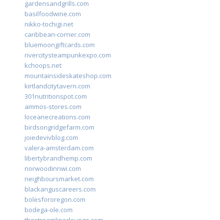
gardensandgrills.com
basilfoodwine.com
nikko-tochigi.net
caribbean-corner.com
bluemoongiftcards.com
rivercitysteampunkexpo.com
kchoops.net
mountainsideskateshop.com
kirtlandcitytavern.com
301nutritionspot.com
ammos-stores.com
loceanecreations.com
birdsongridgefarm.com
joiedevivblog.com
valera-amsterdam.com
libertybrandhemp.com
norwoodinnwi.com
neighboursmarket.com
blackanguscareers.com
bolesfororegon.com
bodega-ole.com