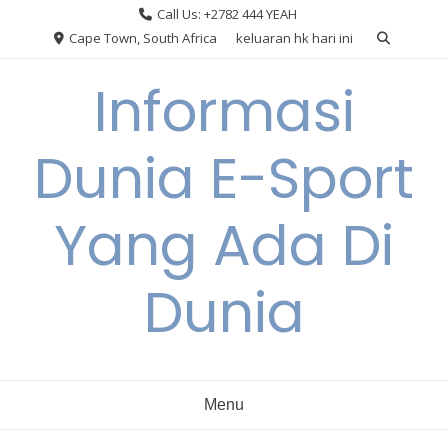
Skip
Call Us: +2782 444 YEAH
to
Cape Town, South Africa
keluaran hk hari ini
content
Informasi
Dunia E-Sport
Yang Ada Di
Dunia
Menu