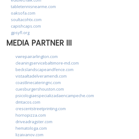
tabletennisnearme.com
oaksofa.com
soultacohtx.com
capishcaps.com
gpsyfl.org
MEDIA PARTNER III
vwrepairarlington.com
cleaningservicebaltimore-md.com
beckslandscapeandfence.com
vistaaltadelveramendi.com
coastlinecateringnc.com
cuesburgershouston.com
psicologiaespecializadaencampeche.com
dmtacos.com
crescentstreetprinting.com
hornopizza.com
driveadragster.com
hematologa.com
lizaivanov.com