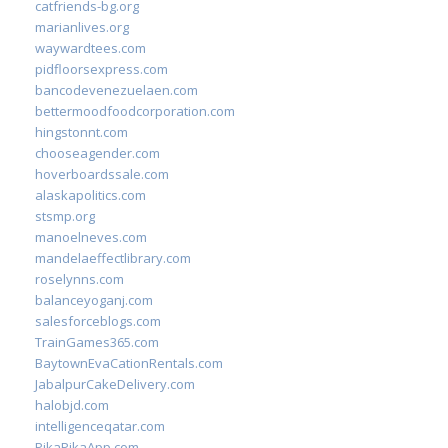
catfriends-bg.org
marianlives.org
waywardtees.com
pidfloorsexpress.com
bancodevenezuelaen.com
bettermoodfoodcorporation.com
hingstonnt.com
chooseagender.com
hoverboardssale.com
alaskapolitics.com
stsmp.org
manoelneves.com
mandelaeffectlibrary.com
roselynns.com
balanceyoganj.com
salesforceblogs.com
TrainGames365.com
BaytownEvaCationRentals.com
JabalpurCakeDelivery.com
halobjd.com
intelligenceqatar.com
PikaPikaApp.com