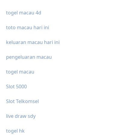
togel macau 4d
toto macau hari ini
keluaran macau hari ini
pengeluaran macau
togel macau
Slot 5000
Slot Telkomsel
live draw sdy
togel hk