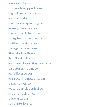
empconst1.com
cinderella-support.com
bigpinkrestaurant.com
inspirehuahin.com
memmingerspainting.com
jeremypbeasley.com
thesandwichdepotcos.com
drgiggleshouseofpain.com
hotflashdesigns.com
garagenadeau.com
lifestylechauffeurservice.com
EverNewNails.com
insideoutdecoratingcentre.com
salvatoresinpoint.com
jovialfloralco.com
johnlscotthometeam.com
u-seehomes.com
watersportslagonissi.com
mischieffashion.com
eduwyre.com
retro-interiors.com