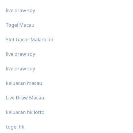
live draw sdy
Togel Macau
Slot Gacor Malam Ini
live draw sdy
live draw sdy
keluaran macau
Live Draw Macau
keluaran hk lotto
togel hk