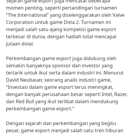
Sejarah game esport juga mencatat beberapa
momen penting, seperti pertandingan turnamen
“The International” yang diselenggarakan oleh Valve
Corporation untuk game Dota 2. Turnamen ini
menjadi salah satu ajang kompetisi game esport
terbesar di dunia, dengan hadiah total mencapai
jutaan dolar.
Perkembangan game esport juga didukung oleh
semakin banyaknya sponsor dan investor yang
tertarik untuk ikut serta dalam industri ini. Menurut
David Neubauer, seorang analis industri game,
“Investasi dalam game esport terus meningkat,
dengan banyak perusahaan besar seperti Intel, Razer,
dan Red Bull yang ikut terlibat dalam mendukung
perkembangan game esport.”
Dengan sejarah dan perkembangan yang begitu
pesat, game esport menjadi salah satu tren hiburan