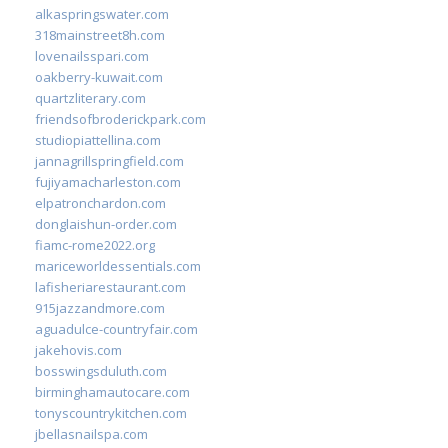
alkaspringswater.com
318mainstreet8h.com
lovenailsspari.com
oakberry-kuwait.com
quartzliterary.com
friendsofbroderickpark.com
studiopiattellina.com
jannagrillspringfield.com
fujiyamacharleston.com
elpatronchardon.com
donglaishun-order.com
fiamc-rome2022.org
mariceworldessentials.com
lafisheriarestaurant.com
915jazzandmore.com
aguadulce-countryfair.com
jakehovis.com
bosswingsduluth.com
birminghamautocare.com
tonyscountrykitchen.com
jbellasnailspa.com