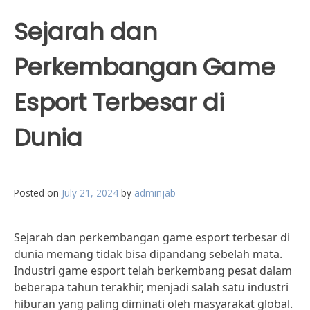
Sejarah dan
Perkembangan Game
Esport Terbesar di
Dunia
Posted on
July 21, 2024
by
adminjab
Sejarah dan perkembangan game esport terbesar di
dunia memang tidak bisa dipandang sebelah mata.
Industri game esport telah berkembang pesat dalam
beberapa tahun terakhir, menjadi salah satu industri
hiburan yang paling diminati oleh masyarakat global.