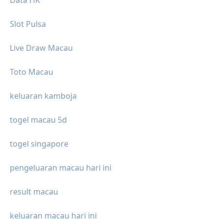
Data HK
Slot Pulsa
Live Draw Macau
Toto Macau
keluaran kamboja
togel macau 5d
togel singapore
pengeluaran macau hari ini
result macau
keluaran macau hari ini