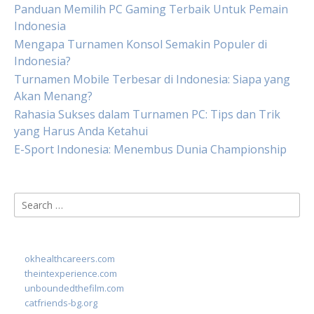
Panduan Memilih PC Gaming Terbaik Untuk Pemain
Indonesia
Mengapa Turnamen Konsol Semakin Populer di
Indonesia?
Turnamen Mobile Terbesar di Indonesia: Siapa yang
Akan Menang?
Rahasia Sukses dalam Turnamen PC: Tips dan Trik
yang Harus Anda Ketahui
E-Sport Indonesia: Menembus Dunia Championship
Search
for:
okhealthcareers.com
theintexperience.com
unboundedthefilm.com
catfriends-bg.org