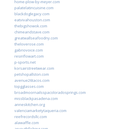
home-plow-by-meyer.com
palatelatincuisine.com
blackdoglegacy.com
eatvivahouston.com
thebigshowok.com
chimeandstave.com
greatwallseafoodny.com
theloverose.com
gabriovoice.com
resinflowart.com
p-sports.net
korsairstreetwear.com
petshopallston.com
avenue26tacos.com
topgglasses.com
broadmoornailsspacoloradosprings.com
missblackpasadena.com
anneskitchen.org
valenciamarketytaqueria.com
reefrecordsllc.com
alawaffle.com
aryouthfishing.com