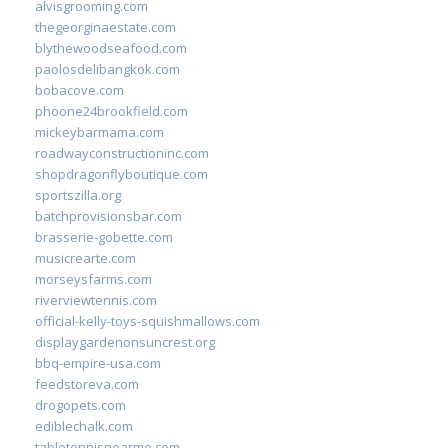
alvisgrooming.com
thegeorginaestate.com
blythewoodseafood.com
paolosdelibangkok.com
bobacove.com
phoone24brookfield.com
mickeybarmama.com
roadwayconstructioninc.com
shopdragonflyboutique.com
sportszilla.org
batchprovisionsbar.com
brasserie-gobette.com
musicrearte.com
morseysfarms.com
riverviewtennis.com
official-kelly-toys-squishmallows.com
displaygardenonsuncrest.org
bbq-empire-usa.com
feedstoreva.com
drogopets.com
ediblechalk.com
tabletennisnearme.com