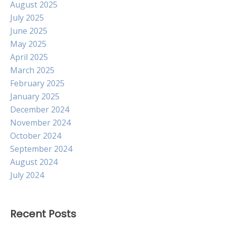
August 2025
July 2025
June 2025
May 2025
April 2025
March 2025
February 2025
January 2025
December 2024
November 2024
October 2024
September 2024
August 2024
July 2024
Recent Posts