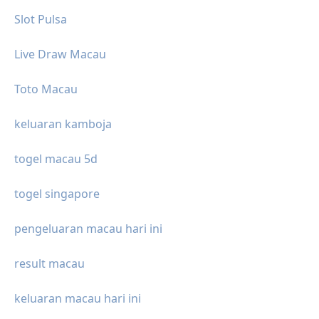
Slot Pulsa
Live Draw Macau
Toto Macau
keluaran kamboja
togel macau 5d
togel singapore
pengeluaran macau hari ini
result macau
keluaran macau hari ini