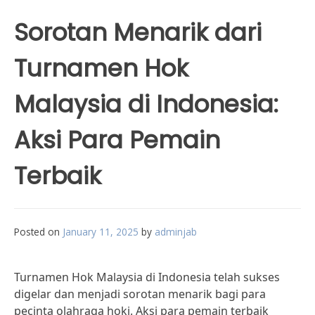
Sorotan Menarik dari
Turnamen Hok
Malaysia di Indonesia:
Aksi Para Pemain
Terbaik
Posted on
January 11, 2025
by
adminjab
Turnamen Hok Malaysia di Indonesia telah sukses
digelar dan menjadi sorotan menarik bagi para
pecinta olahraga hoki. Aksi para pemain terbaik