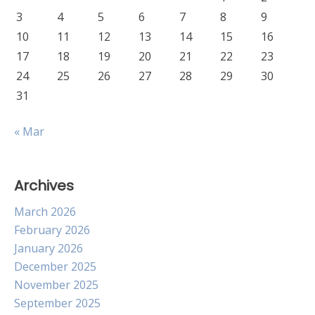
3
4
5
6
7
8
9
10
11
12
13
14
15
16
17
18
19
20
21
22
23
24
25
26
27
28
29
30
31
« Mar
Archives
March 2026
February 2026
January 2026
December 2025
November 2025
September 2025