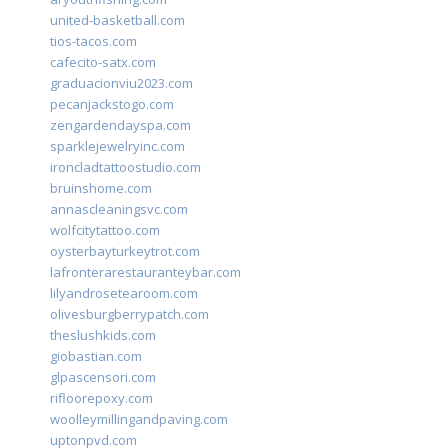
united-basketball.com
tios-tacos.com
cafecito-satx.com
graduacionviu2023.com
pecanjackstogo.com
zengardendayspa.com
sparklejewelryinc.com
ironcladtattoostudio.com
bruinshome.com
annascleaningsvc.com
wolfcitytattoo.com
oysterbayturkeytrot.com
lafronterarestauranteybar.com
lilyandrosetearoom.com
olivesburgberrypatch.com
theslushkids.com
giobastian.com
glpascensori.com
rifloorepoxy.com
woolleymillingandpaving.com
uptonpvd.com