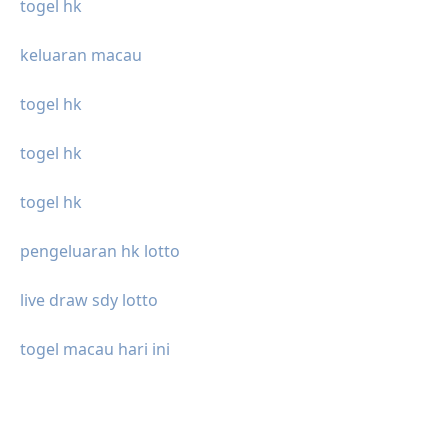
togel hk
keluaran macau
togel hk
togel hk
togel hk
pengeluaran hk lotto
live draw sdy lotto
togel macau hari ini