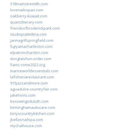
318mainstreet8h.com
lovenailsspari.com
oakberry-kuwait.com
quartzliterary.com
friendsofbroderickpark.com
studiopiattellina.com
jannagrillspringfield.com
fujiyamacharleston.com
elpatronchardon.com
donglaishun-order.com
fiamc-rome2022.org
mariceworldessentials.com
lafisheriarestaurant.com
915jazzandmore.com
aguadulce-countryfair.com
jakehovis.com
bosswingsduluth.com
birminghamautocare.com
tonyscountrykitchen.com
jbellasnailspa.com
mychaihouse.com