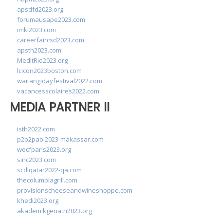
apsdfd2023.org
forumausape2023.com
imkl2023.com
careerfaircsd2023.com
apsth2023.com
MedItRio2023.org
lcicon2023boston.com
waitangidayfestival2022.com
vacancesscolaires2022.com
MEDIA PARTNER II
isth2022.com
p2b2pabi2023-makassar.com
wocfparis2023.org
sinc2023.com
scdlqatar2022-qa.com
thecolumbiagrill.com
provisionscheeseandwineshoppe.com
khedi2023.org
akademikgeriatri2023.org