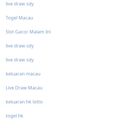
live draw sdy
Togel Macau
Slot Gacor Malam Ini
live draw sdy
live draw sdy
keluaran macau
Live Draw Macau
keluaran hk lotto
togel hk