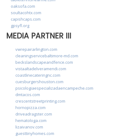
oaksofa.com
soultacohtx.com
capishcaps.com
gpsyfl.org
MEDIA PARTNER III
vwrepairarlington.com
cleaningservicebaltimore-md.com
beckslandscapeandfence.com
vistaaltadelveramendi.com
coastlinecateringnc.com
cuesburgershouston.com
psicologiaespecializadaencampeche.com
dmtacos.com
crescentstreetprinting.com
hornopizza.com
driveadragster.com
hematologa.com
lizaivanov.com
guesttinyhomes.com