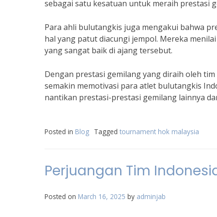
sebagai satu kesatuan untuk meraih prestasi g
Para ahli bulutangkis juga mengakui bahwa pr
hal yang patut diacungi jempol. Mereka menila
yang sangat baik di ajang tersebut.
Dengan prestasi gemilang yang diraih oleh ti
semakin memotivasi para atlet bulutangkis Indon
nantikan prestasi-prestasi gemilang lainnya da
Posted in
Blog
Tagged
tournament hok malaysia
Perjuangan Tim Indonesi
Posted on
March 16, 2025
by
adminjab