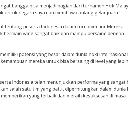
sangat bangga bisa menjadi bagian dari turnamen Hok Malay
aik untuk negara saya dan membawa pulang gelar juara.”
if tentang peserta Indonesia dalam turnamen ini. Mereka
nik bermain yang sangat baik dan mampu bersaing dengan
memiliki potensi yang besar dalam dunia hoki internasional
 kemampuan mereka untuk bisa bersaing di level yang lebi
serta Indonesia telah menunjukkan performa yang sangat 
n salah satu tim yang patut diperhitungkan dalam dunia 
us memberikan yang terbaik dan meraih kesuksesan di masa