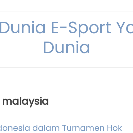
 Dunia E-Sport Y
Dunia
 malaysia
ndonesia dalam Turnamen Hok