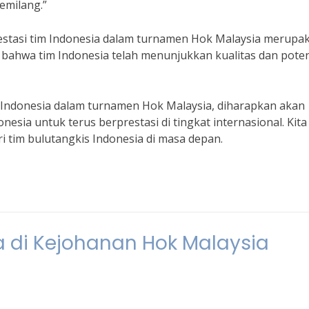
emilang.”
estasi tim Indonesia dalam turnamen Hok Malaysia merupa
i bahwa tim Indonesia telah menunjukkan kualitas dan pote
m Indonesia dalam turnamen Hok Malaysia, diharapkan akan
esia untuk terus berprestasi di tingkat internasional. Kita
ri tim bulutangkis Indonesia di masa depan.
a di Kejohanan Hok Malaysia