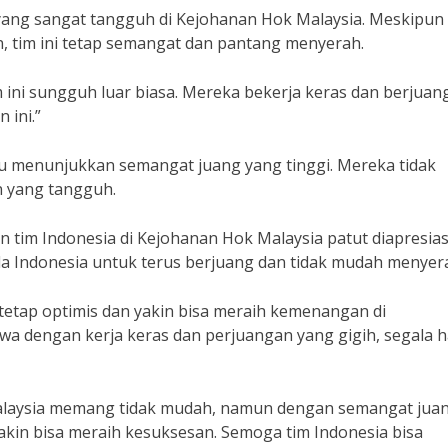
ang sangat tangguh di Kejohanan Hok Malaysia. Meskipun
 tim ini tetap semangat dan pantang menyerah.
m ini sungguh luar biasa. Mereka bekerja keras dan berjuan
 ini.”
alu menunjukkan semangat juang yang tinggi. Mereka tidak
 yang tangguh.
 tim Indonesia di Kejohanan Hok Malaysia patut diapresias
a Indonesia untuk terus berjuang dan tidak mudah menyera
tetap optimis dan yakin bisa meraih kemenangan di
wa dengan kerja keras dan perjuangan yang gigih, segala h
Malaysia memang tidak mudah, namun dengan semangat jua
yakin bisa meraih kesuksesan. Semoga tim Indonesia bisa