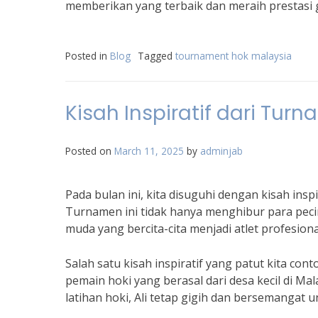
memberikan yang terbaik dan meraih prestasi g
Posted in
Blog
Tagged
tournament hok malaysia
Kisah Inspiratif dari Tur
Posted on
March 11, 2025
by
adminjab
Pada bulan ini, kita disuguhi dengan kisah ins
Turnamen ini tidak hanya menghibur para pecin
muda yang bercita-cita menjadi atlet profesiona
Salah satu kisah inspiratif yang patut kita co
pemain hoki yang berasal dari desa kecil di Ma
latihan hoki, Ali tetap gigih dan bersemangat un