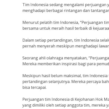
Tim Indonesia sedang mengalami perjuangan y
menghadapi berbagai rintangan dan tantangan,
Menurut pelatih tim Indonesia, “Perjuangan ti
bersama untuk meraih hasil terbaik di kejuaraan
Dalam setiap pertandingan, tim Indonesia sel
pernah menyerah meskipun menghadapi lawan
Seorang ahli olahraga menyatakan, “Perjuangan
Mereka memberikan inspirasi bagi para pemud
Meskipun hasil belum maksimal, tim Indonesia 
pertandingan selanjutnya. Mereka percaya bah
bisa tercapai.
Perjuangan tim Indonesia di Kejohanan Hok 
yang dimiliki oleh setiap anggota tim, mereka 