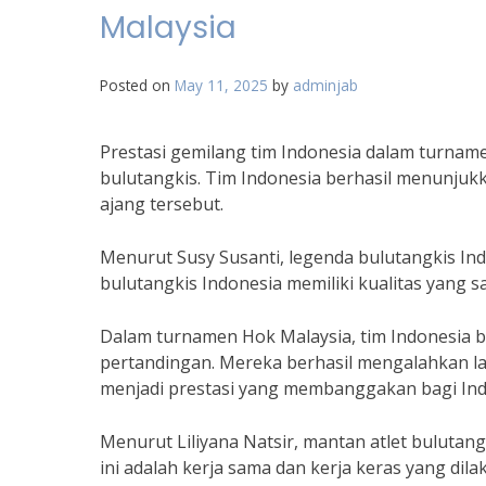
Malaysia
Posted on
May 11, 2025
by
adminjab
Prestasi gemilang tim Indonesia dalam turnam
bulutangkis. Tim Indonesia berhasil menunjuk
ajang tersebut.
Menurut Susy Susanti, legenda bulutangkis Ind
bulutangkis Indonesia memiliki kualitas yang s
Dalam turnamen Hok Malaysia, tim Indonesia 
pertandingan. Mereka berhasil mengalahkan law
menjadi prestasi yang membanggakan bagi Ind
Menurut Liliyana Natsir, mantan atlet bulutan
ini adalah kerja sama dan kerja keras yang di