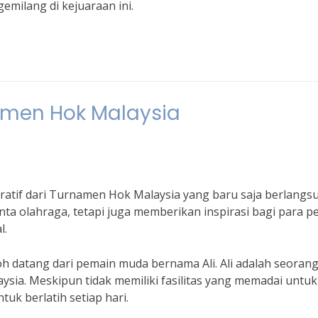
emilang di kejuaraan ini.
namen Hok Malaysia
piratif dari Turnamen Hok Malaysia yang baru saja berlangs
ta olahraga, tetapi juga memberikan inspirasi bagi para p
l.
ntoh datang dari pemain muda bernama Ali. Ali adalah seoran
laysia. Meskipun tidak memiliki fasilitas yang memadai untuk
tuk berlatih setiap hari.