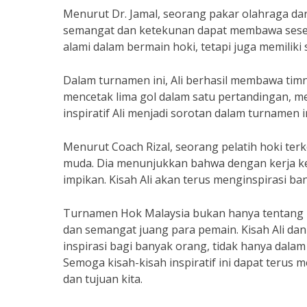
Menurut Dr. Jamal, seorang pakar olahraga dari
semangat dan ketekunan dapat membawa seseor
alami dalam bermain hoki, tetapi juga memiliki
Dalam turnamen ini, Ali berhasil membawa tim
mencetak lima gol dalam satu pertandingan, m
inspiratif Ali menjadi sorotan dalam turnamen
Menurut Coach Rizal, seorang pelatih hoki terk
muda. Dia menunjukkan bahwa dengan kerja ker
impikan. Kisah Ali akan terus menginspirasi ba
Turnamen Hok Malaysia bukan hanya tentang pe
dan semangat juang para pemain. Kisah Ali dan
inspirasi bagi banyak orang, tidak hanya dalam
Semoga kisah-kisah inspiratif ini dapat terus
dan tujuan kita.