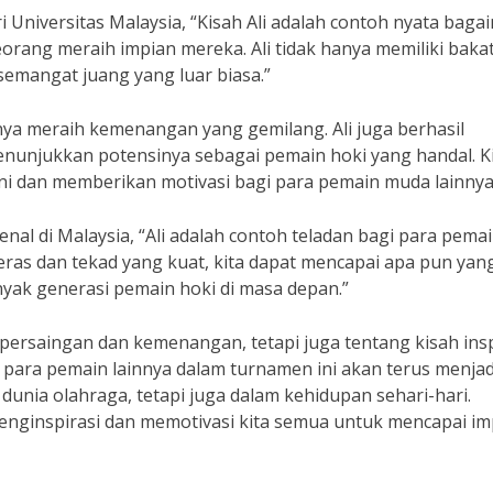
 Universitas Malaysia, “Kisah Ali adalah contoh nyata bag
ang meraih impian mereka. Ali tidak hanya memiliki baka
 semangat juang yang luar biasa.”
nya meraih kemenangan yang gemilang. Ali juga berhasil
enunjukkan potensinya sebagai pemain hoki yang handal. K
 ini dan memberikan motivasi bagi para pemain muda lainnya
enal di Malaysia, “Ali adalah contoh teladan bagi para pema
as dan tekad yang kuat, kita dapat mencapai apa pun yang
nyak generasi pemain hoki di masa depan.”
rsaingan dan kemenangan, tetapi juga tentang kisah insp
 para pemain lainnya dalam turnamen ini akan terus menjad
 dunia olahraga, tetapi juga dalam kehidupan sehari-hari.
 menginspirasi dan memotivasi kita semua untuk mencapai im