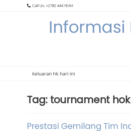
Skip
Call Us: +2782 444 YEAH
to
content
Informasi
keluaran hk hari ini
Tag:
tournament hok
Prestasi Gemilang Tim I