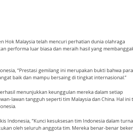
en Hok Malaysia telah mencuri perhatian dunia olahraga
kan performa luar biasa dan meraih hasil yang membanggak
onesia, “Prestasi gemilang ini merupakan bukti bahwa para 
angat baik dan mampu bersaing di tingkat internasional.”
berhasil menunjukkan keunggulan mereka dalam setiap
an-lawan tangguh seperti tim Malaysia dan China. Hal ini 
onesia.
gkis Indonesia, “Kunci kesuksesan tim Indonesia dalam tur
lakukan oleh seluruh anggota tim. Mereka benar-benar beker