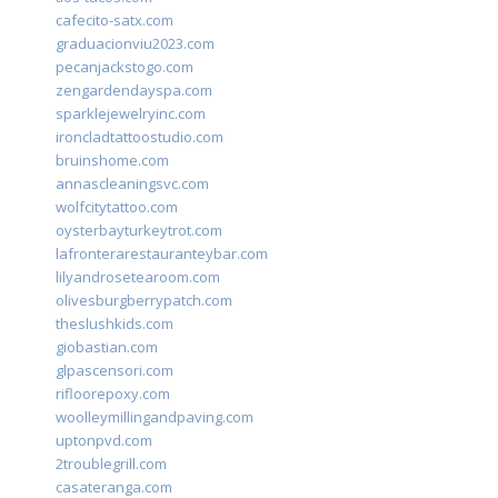
cafecito-satx.com
graduacionviu2023.com
pecanjackstogo.com
zengardendayspa.com
sparklejewelryinc.com
ironcladtattoostudio.com
bruinshome.com
annascleaningsvc.com
wolfcitytattoo.com
oysterbayturkeytrot.com
lafronterarestauranteybar.com
lilyandrosetearoom.com
olivesburgberrypatch.com
theslushkids.com
giobastian.com
glpascensori.com
rifloorepoxy.com
woolleymillingandpaving.com
uptonpvd.com
2troublegrill.com
casateranga.com