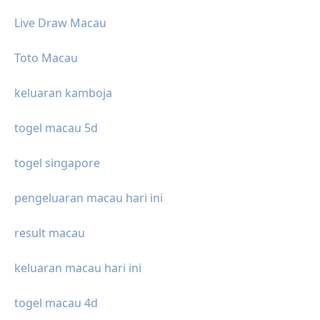
Live Draw Macau
Toto Macau
keluaran kamboja
togel macau 5d
togel singapore
pengeluaran macau hari ini
result macau
keluaran macau hari ini
togel macau 4d