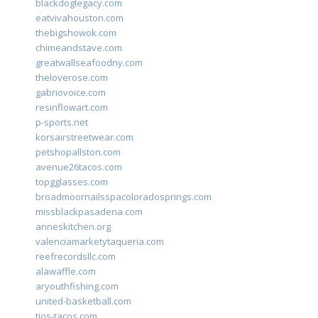
blackdoglegacy.com
eatvivahouston.com
thebigshowok.com
chimeandstave.com
greatwallseafoodny.com
theloverose.com
gabriovoice.com
resinflowart.com
p-sports.net
korsairstreetwear.com
petshopallston.com
avenue26tacos.com
topgglasses.com
broadmoornailsspacoloradosprings.com
missblackpasadena.com
anneskitchen.org
valenciamarketytaqueria.com
reefrecordsllc.com
alawaffle.com
aryouthfishing.com
united-basketball.com
tios-tacos.com