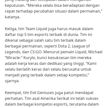
keputusan. “Mereka selalu bisa beradaptasi dengan
cepat terhadap perubahan situasi dalam permainan,”
katanya.
Ketiga, tim Team Liquid juga harus masuk dalam
daftar top 5 tim esports terbaik di dunia. Tim ini
dikenal sebagai salah satu tim terbaik dalam
berbagai permainan, seperti Dota 2, League of
Legends, dan CS:GO. Menurut pemain Liquid, Michael
“Miracle-” Kurylo, kunci kesuksesan tim mereka
adalah kerja keras dan dedikasi yang tinggi. “Kami
selalu berlatih keras dan selalu berusaha untuk
menjadi yang terbaik dalam setiap kompetisi,”
ujarnya.
Keempat, tim Evil Geniuses juga patut mendapat
perhatian. Tim asal Amerika Serikat ini telah sukses
dalam berbagai kompetisi esports, terutama dalam