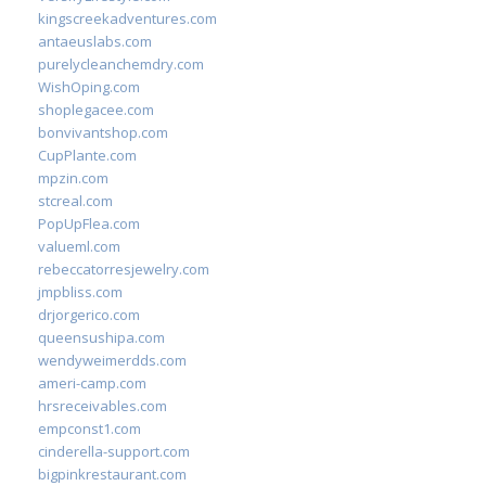
kingscreekadventures.com
antaeuslabs.com
purelycleanchemdry.com
WishOping.com
shoplegacee.com
bonvivantshop.com
CupPlante.com
mpzin.com
stcreal.com
PopUpFlea.com
valueml.com
rebeccatorresjewelry.com
jmpbliss.com
drjorgerico.com
queensushipa.com
wendyweimerdds.com
ameri-camp.com
hrsreceivables.com
empconst1.com
cinderella-support.com
bigpinkrestaurant.com