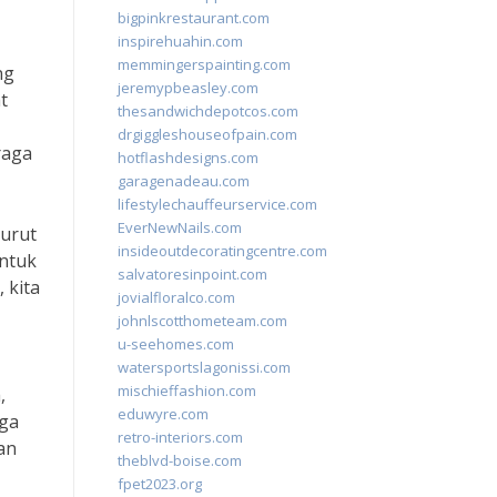
bigpinkrestaurant.com
inspirehuahin.com
memmingerspainting.com
ng
jeremypbeasley.com
t
thesandwichdepotcos.com
drgiggleshouseofpain.com
raga
hotflashdesigns.com
garagenadeau.com
lifestylechauffeurservice.com
EverNewNails.com
nurut
insideoutdecoratingcentre.com
ntuk
salvatoresinpoint.com
 kita
jovialfloralco.com
johnlscotthometeam.com
u-seehomes.com
watersportslagonissi.com
mischieffashion.com
,
eduwyre.com
aga
retro-interiors.com
an
theblvd-boise.com
fpet2023.org