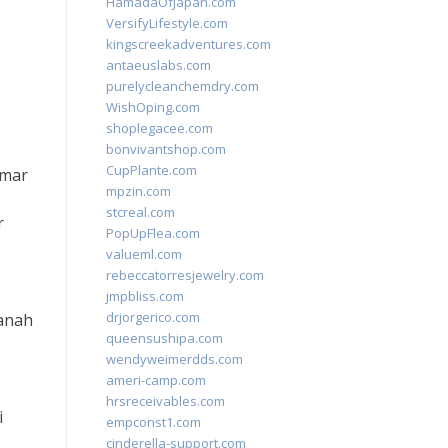
HamadaOfJapan.com
VersifyLifestyle.com
kingscreekadventures.com
antaeuslabs.com
purelycleanchemdry.com
WishOping.com
shoplegacee.com
bonvivantshop.com
CupPlante.com
emar
mpzin.com
stcreal.com
r
PopUpFlea.com
valueml.com
rebeccatorresjewelry.com
jmpbliss.com
drjorgerico.com
Tanah
queensushipa.com
wendyweimerdds.com
ameri-camp.com
hrsreceivables.com
i
empconst1.com
cinderella-support.com