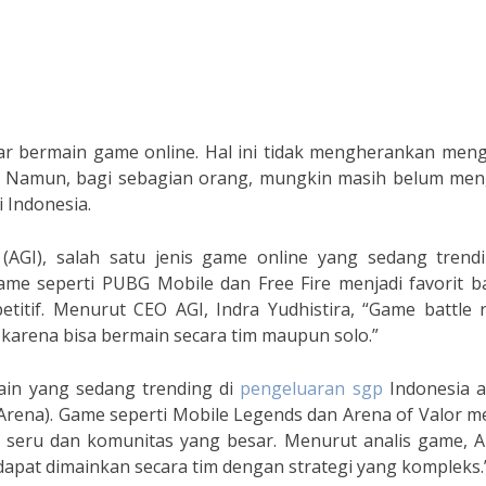
mar bermain game online. Hal ini tidak mengherankan men
. Namun, bagi sebagian orang, mungkin masih belum men
i Indonesia.
(AGI), salah satu jenis game online yang sedang trendi
ame seperti PUBG Mobile dan Free Fire menjadi favorit b
itif. Menurut CEO AGI, Indra Yudhistira, “Game battle r
n karena bisa bermain secara tim maupun solo.”
lain yang sedang trending di
pengeluaran sgp
Indonesia a
Arena). Game seperti Mobile Legends dan Arena of Valor m
 seru dan komunitas yang besar. Menurut analis game, 
pat dimainkan secara tim dengan strategi yang kompleks.