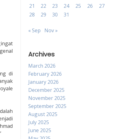
21
22
23
24
25
26
27
28
29
30
31
« Sep
Nov »
gingat
genal
Archives
March 2026
ng di
February 2026
anyak
January 2026
oyale
December 2025
November 2025
September 2025
dalah
August 2025
enjadi
July 2025
Ahmad
June 2025
”
May 2025