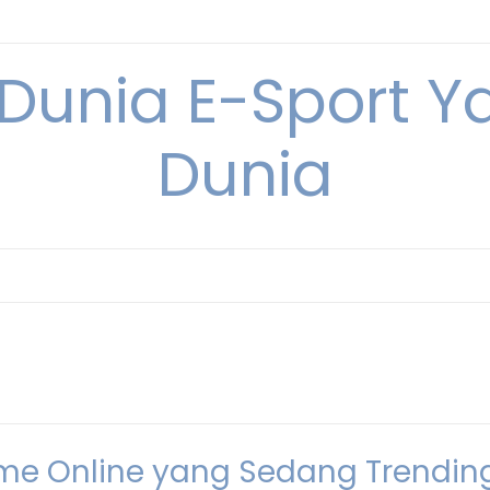
 Dunia E-Sport Y
Dunia
me Online yang Sedang Trendin