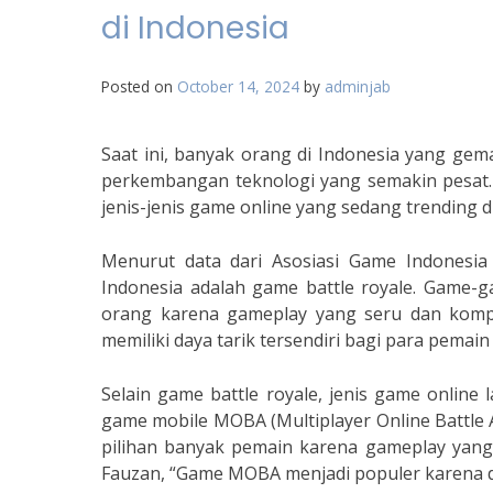
di Indonesia
Posted on
October 14, 2024
by
adminjab
Saat ini, banyak orang di Indonesia yang ge
perkembangan teknologi yang semakin pesat
jenis-jenis game online yang sedang trending d
Menurut data dari Asosiasi Game Indonesia 
Indonesia adalah game battle royale. Game-g
orang karena gameplay yang seru dan kompet
memiliki daya tarik tersendiri bagi para pemai
Selain game battle royale, jenis game online 
game mobile MOBA (Multiplayer Online Battle 
pilihan banyak pemain karena gameplay yang
Fauzan, “Game MOBA menjadi populer karena da