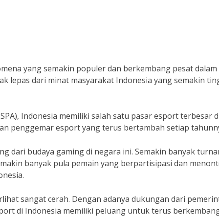
enomena yang semakin populer dan berkembang pesat dalam
ak lepas dari minat masyarakat Indonesia yang semakin tin
SPA), Indonesia memiliki salah satu pasar esport terbesar d
 dan penggemar esport yang terus bertambah setiap tahunn
ting dari budaya gaming di negara ini. Semakin banyak turn
emakin banyak pula pemain yang berpartisipasi dan menont
onesia.
erlihat sangat cerah. Dengan adanya dukungan dari pemerin
ort di Indonesia memiliki peluang untuk terus berkemban