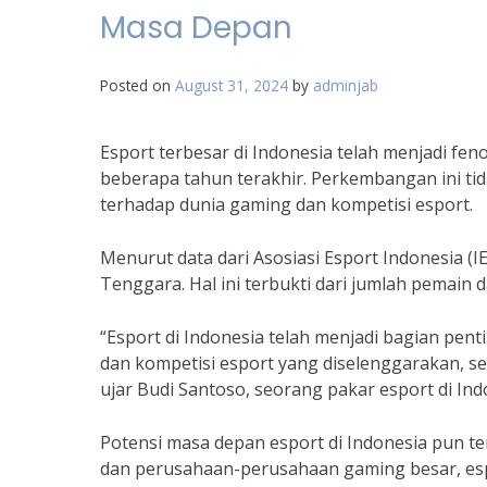
Masa Depan
Posted on
August 31, 2024
by
adminjab
Esport terbesar di Indonesia telah menjadi f
beberapa tahun terakhir. Perkembangan ini tid
terhadap dunia gaming dan kompetisi esport.
Menurut data dari Asosiasi Esport Indonesia (IE
Tenggara. Hal ini terbukti dari jumlah pemain
“Esport di Indonesia telah menjadi bagian pen
dan kompetisi esport yang diselenggarakan, s
ujar Budi Santoso, seorang pakar esport di Ind
Potensi masa depan esport di Indonesia pun t
dan perusahaan-perusahaan gaming besar, esp