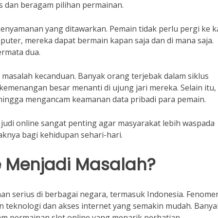
s dan beragam pilihan permainan.
 kenyamanan yang ditawarkan. Pemain tidak perlu pergi ke k
mputer, mereka dapat bermain kapan saja dan di mana saja.
ermata dua.
an masalah kecanduan. Banyak orang terjebak dalam siklus
 kemenangan besar menanti di ujung jari mereka. Selain itu,
i sehingga mengancam keamanan data pribadi para pemain.
udi online sangat penting agar masyarakat lebih waspada
knya bagi kehidupan sehari-hari.
e Menjadi Masalah?
han serius di berbagai negara, termasuk Indonesia. Fenomen
teknologi dan akses internet yang semakin mudah. Banya
lam permainan slot online yang menarik perhatian.