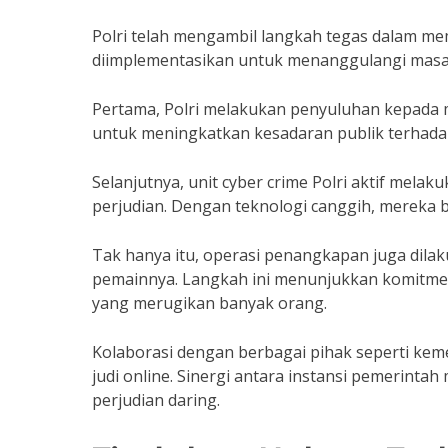
Polri telah mengambil langkah tegas dalam mem
diimplementasikan untuk menanggulangi masal
Pertama, Polri melakukan penyuluhan kepada ma
untuk meningkatkan kesadaran publik terhadap r
Selanjutnya, unit cyber crime Polri aktif mela
perjudian. Dengan teknologi canggih, mereka bis
Tak hanya itu, operasi penangkapan juga dilak
pemainnya. Langkah ini menunjukkan komitmen
yang merugikan banyak orang.
Kolaborasi dengan berbagai pihak seperti ke
judi online. Sinergi antara instansi pemerinta
perjudian daring.