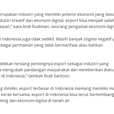
erupakan industri yang memiliki potensi ekonomi yang besa
stri kreatif dan ekonomi digital, esport bisa menjadi salah
pan,” kata Andi Budiman, seorang pengamat ekonomi digit
Indonesia juga tidak sedikit. Masih banyak stigma negatif
sebagai permainan yang tidak bermanfaat atau bahkan
ndidikan tentang pentingnya esport sebagai industri yang
 bisa mengubah pandangan masyarakat dan memberikan duk
di Indonesia,” tambah Budi Santoso.
dimiliki, esport terbesar di Indonesia memang memiliki m
keras bersama, esport di Indonesia bisa terus berkemban
ing dan ekonomi digital di tanah air.