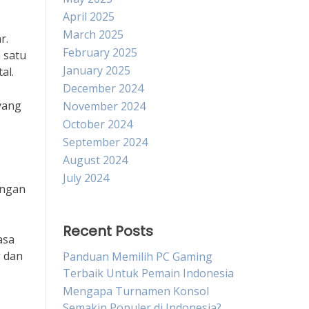
April 2025
March 2025
r.
February 2025
 satu
January 2025
al.
December 2024
 yang
November 2024
October 2024
September 2024
August 2024
July 2024
ungan
Recent Posts
asa
g dan
Panduan Memilih PC Gaming
Terbaik Untuk Pemain Indonesia
Mengapa Turnamen Konsol
Semakin Populer di Indonesia?