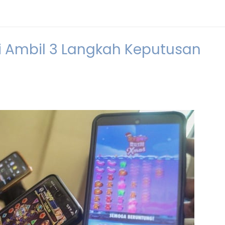
lri Ambil 3 Langkah Keputusan