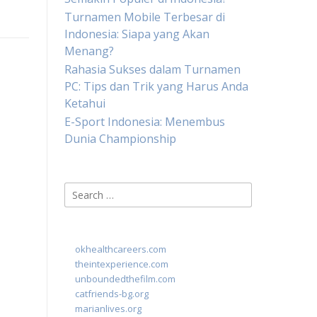
Turnamen Mobile Terbesar di
Indonesia: Siapa yang Akan
Menang?
Rahasia Sukses dalam Turnamen
PC: Tips dan Trik yang Harus Anda
Ketahui
E-Sport Indonesia: Menembus
Dunia Championship
Search
for:
okhealthcareers.com
theintexperience.com
unboundedthefilm.com
catfriends-bg.org
marianlives.org