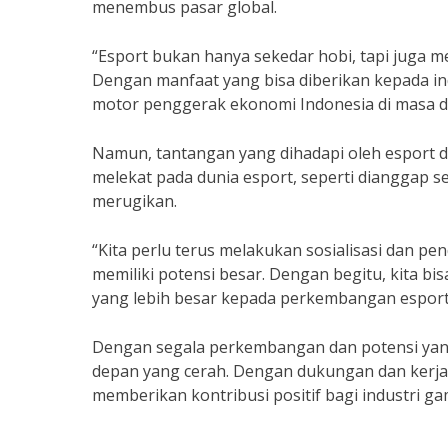
menembus pasar global.
“Esport bukan hanya sekedar hobi, tapi juga m
Dengan manfaat yang bisa diberikan kepada indu
motor penggerak ekonomi Indonesia di masa de
Namun, tantangan yang dihadapi oleh esport di 
melekat pada dunia esport, seperti dianggap 
merugikan.
“Kita perlu terus melakukan sosialisasi dan pe
memiliki potensi besar. Dengan begitu, kita
yang lebih besar kepada perkembangan esport 
Dengan segala perkembangan dan potensi yang 
depan yang cerah. Dengan dukungan dan kerja 
memberikan kontribusi positif bagi industri gam