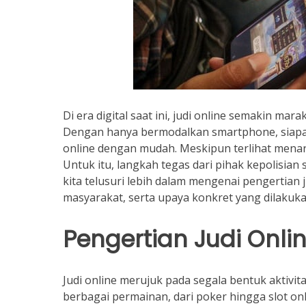
Di era digital saat ini, judi online semakin m
Dengan hanya bermodalkan smartphone, siapa 
online dengan mudah. Meskipun terlihat menari
Untuk itu, langkah tegas dari pihak kepolisia
kita telusuri lebih dalam mengenai pengertian 
masyarakat, serta upaya konkret yang dilakukan
Pengertian Judi Onli
Judi online merujuk pada segala bentuk aktivit
berbagai permainan, dari poker hingga slot onl