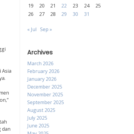
19
20
21
22
23
24
25
26
27
28
29
30
31
« Jul
Sep »
ggi
Archives
March 2026
i Asia
February 2026
ya.
January 2026
December 2025
amen
November 2025
on,”
September 2025
August 2025
July 2025
tah
June 2025
g dan
May 2025