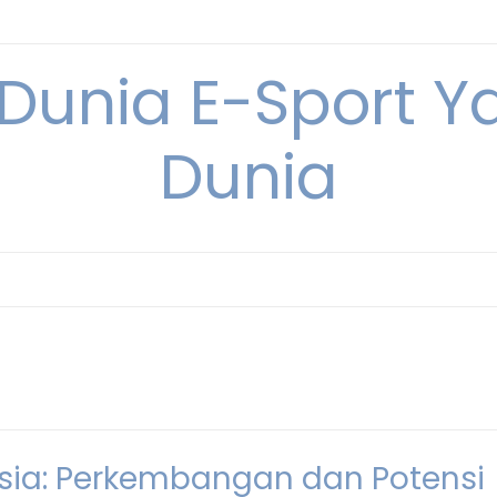
 Dunia E-Sport Y
Dunia
esia: Perkembangan dan Potensi