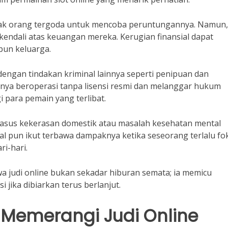
k orang tergoda untuk mencoba peruntungannya. Namun, 
kendali atas keuangan mereka. Kerugian finansial dapat
pun keluarga.
an dengan tindakan kriminal lainnya seperti penipuan dan
sanya beroperasi tanpa lisensi resmi dan melanggar hukum
 para pemain yang terlibat.
 kasus kekerasan domestik atau masalah kesehatan mental
al pun ikut terbawa dampaknya ketika seseorang terlalu fo
i-hari.
a judi online bukan sekadar hiburan semata; ia memicu
 jika dibiarkan terus berlanjut.
 Memerangi Judi Online