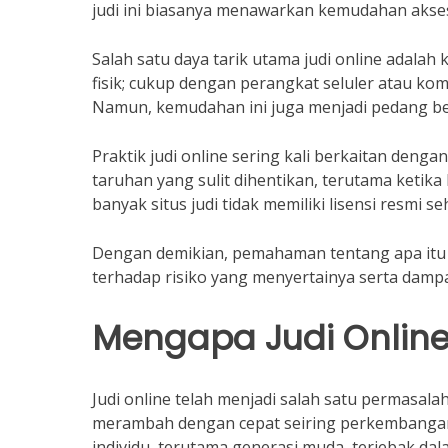
judi ini biasanya menawarkan kemudahan akse
Salah satu daya tarik utama judi online adalah
fisik; cukup dengan perangkat seluler atau ko
Namun, kemudahan ini juga menjadi pedang b
Praktik judi online sering kali berkaitan deng
taruhan yang sulit dihentikan, terutama ketika
banyak situs judi tidak memiliki lisensi resm
Dengan demikian, pemahaman tentang apa itu j
terhadap risiko yang menyertainya serta dampa
Mengapa Judi Onlin
Judi online telah menjadi salah satu permasala
merambah dengan cepat seiring perkembangan 
individu, terutama generasi muda, terjebak da