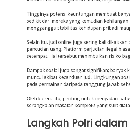
Tingginya potensi keuntungan membuat banya
sedikit dari mereka yang kemudian kehilangan 
mengganggu stabilitas kehidupan pribadi mau
Selain itu, judi online juga sering kali dikaitk
pencucian uang. Platform perjudian ilegal bia
setempat. Hal tersebut menimbulkan risiko bagi
Dampak sosial juga sangat signifikan; banyak
muncul akibat kecanduan judi. Lingkungan sosi
pada permainan daripada tanggung jawab sehar
Oleh karena itu, penting untuk menyadari bahw
serangkaian masalah kompleks yang sulit diatasi
Langkah Polri dalam