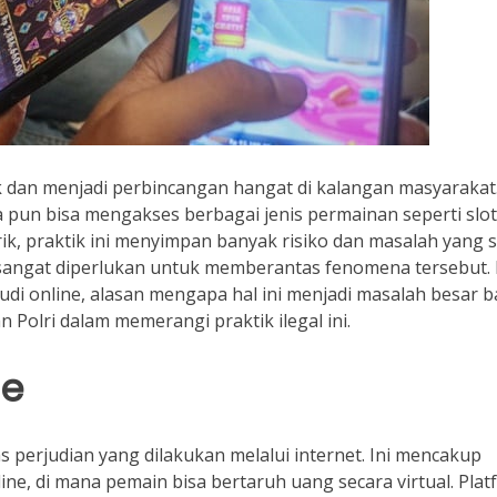
arak dan menjadi perbincangan hangat di kalangan masyarakat
pun bisa mengakses berbagai jenis permainan seperti slot
k, praktik ini menyimpan banyak risiko dan masalah yang s
n sangat diperlukan untuk memberantas fenomena tersebut.
judi online, alasan mengapa hal ini menjadi masalah besar b
 Polri dalam memerangi praktik ilegal ini.
ne
as perjudian yang dilakukan melalui internet. Ini mencakup
ine, di mana pemain bisa bertaruh uang secara virtual. Pla