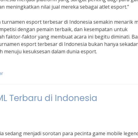
meningkatkan nilai jual mereka sebagai atlet esport.”
a turnamen esport terbesar di Indonesia semakin menarik m
ompetisi dengan pemain terbaik, dan kesempatan untuk
 faktor-faktor yang membuat acara ini begitu diminati. Ba
turnamen esport terbesar di Indonesia bukan hanya sekadar
ah menuju kesuksesan dalam dunia esport.
ar
L Terbaru di Indonesia
ia sedang menjadi sorotan para pecinta game mobile legend