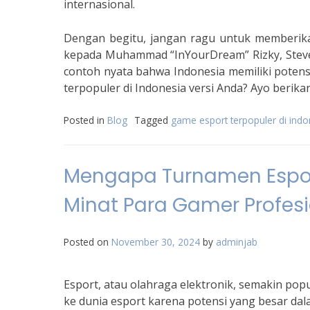
internasional.
Dengan begitu, jangan ragu untuk memberik
kepada Muhammad “InYourDream” Rizky, Steve
contoh nyata bahwa Indonesia memiliki potens
terpopuler di Indonesia versi Anda? Ayo berik
Posted in
Blog
Tagged
game esport terpopuler di indo
Mengapa Turnamen Esport
Minat Para Gamer Profes
Posted on
November 30, 2024
by
adminjab
Esport, atau olahraga elektronik, semakin popu
ke dunia esport karena potensi yang besar dal