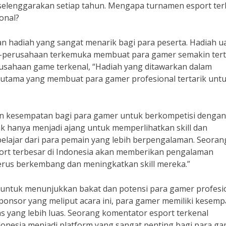
iselenggarakan setiap tahun. Mengapa turnamen esport ter
onal?
n hadiah yang sangat menarik bagi para peserta. Hadiah u
n-perusahaan terkemuka membuat para gamer semakin tert
usahaan game terkenal, “Hadiah yang ditawarkan dalam
 utama yang membuat para gamer profesional tertarik unt
kan kesempatan bagi para gamer untuk berkompetisi dengan
dak hanya menjadi ajang untuk memperlihatkan skill dan
lajar dari para pemain yang lebih berpengalaman. Seorang
ort terbesar di Indonesia akan memberikan pengalaman
erus berkembang dan meningkatkan skill mereka.”
ng untuk menunjukkan bakat dan potensi para gamer profesi
ponsor yang meliput acara ini, para gamer memiliki kesem
 yang lebih luas. Seorang komentator esport terkenal
onesia menjadi platform yang sangat penting bagi para g