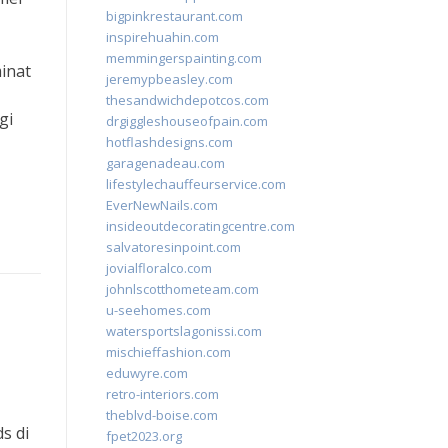
bigpinkrestaurant.com
inspirehuahin.com
memmingerspainting.com
inat
jeremypbeasley.com
thesandwichdepotcos.com
gi
drgiggleshouseofpain.com
hotflashdesigns.com
garagenadeau.com
lifestylechauffeurservice.com
EverNewNails.com
insideoutdecoratingcentre.com
salvatoresinpoint.com
jovialfloralco.com
johnlscotthometeam.com
u-seehomes.com
watersportslagonissi.com
mischieffashion.com
eduwyre.com
retro-interiors.com
theblvd-boise.com
s di
fpet2023.org