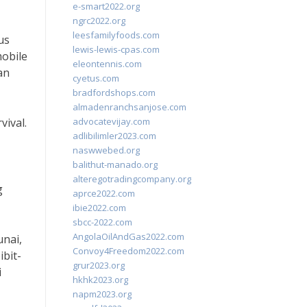
e-smart2022.org
ngrc2022.org
leesfamilyfoods.com
us
lewis-lewis-cpas.com
obile
eleontennis.com
an
cyetus.com
bradfordshops.com
almadenranchsanjose.com
vival.
advocatevijay.com
adlibilimler2023.com
naswwebed.org
balithut-manado.org
alteregotradingcompany.org
g
aprce2022.com
ibie2022.com
sbcc-2022.com
AngolaOilAndGas2022.com
unai,
Convoy4Freedom2022.com
bit-
grur2023.org
i
hkhk2023.org
napm2023.org