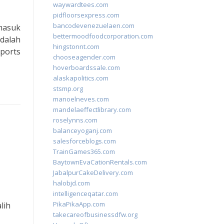
waywardtees.com
pidfloorsexpress.com
bancodevenezuelaen.com
masuk
bettermoodfoodcorporation.com
dalah
hingstonnt.com
sports
chooseagender.com
hoverboardssale.com
alaskapolitics.com
stsmp.org
manoelneves.com
mandelaeffectlibrary.com
roselynns.com
balanceyoganj.com
salesforceblogs.com
TrainGames365.com
BaytownEvaCationRentals.com
JabalpurCakeDelivery.com
halobjd.com
intelligenceqatar.com
PikaPikaApp.com
lih
takecareofbusinessdfw.org