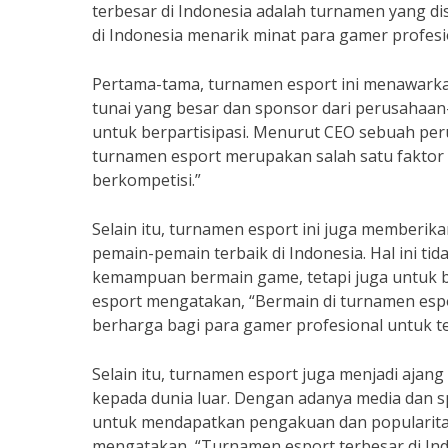
terbesar di Indonesia adalah turnamen yang d
di Indonesia menarik minat para gamer profesi
Pertama-tama, turnamen esport ini menawarka
tunai yang besar dan sponsor dari perusahaa
untuk berpartisipasi. Menurut CEO sebuah per
turnamen esport merupakan salah satu faktor
berkompetisi.”
Selain itu, turnamen esport ini juga memberi
pemain-pemain terbaik di Indonesia. Hal ini ti
kemampuan bermain game, tetapi juga untuk be
esport mengatakan, “Bermain di turnamen esp
berharga bagi para gamer profesional untuk t
Selain itu, turnamen esport juga menjadi aja
kepada dunia luar. Dengan adanya media dan s
untuk mendapatkan pengakuan dan popularitas
mengatakan, “Turnamen esport terbesar di Ind