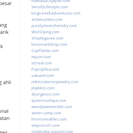
HamadaOfJapan.com
besar
VersifyLifestyle.com
kingscreekadventures.com
antaeuslabs.com
ang
purelycleanchemdry.com
arik
WishOping.com
shoplegacee.com
bonvivantshop.com
uk
CupPlante.com
mpzin.com
stcreal.com
PopUpFlea.com
valueml.com
 ahli
rebeccatorresjewelry.com
jmpbliss.com
drjorgerico.com
queensushipa.com
wendyweimerdds.com
onal
ameri-camp.com
patan
hrsreceivables.com
empconst1.com
cinderella-support.com
amer