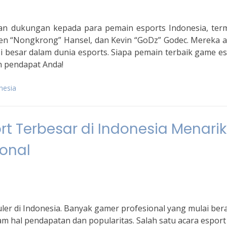
an dukungan kepada para pemain esports Indonesia, ter
n “Nongkrong” Hansel, dan Kevin “GoDz” Godec. Mereka a
i besar dalam dunia esports. Siapa pemain terbaik game e
an pendapat Anda!
nesia
 Terbesar di Indonesia Menarik
ional
ler di Indonesia. Banyak gamer profesional yang mulai bera
am hal pendapatan dan popularitas. Salah satu acara esport