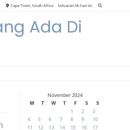
Cape Town, South Africa
keluaran hk hari ini
ang Ada Di
November 2024
M
T
W
T
F
S
S
1
2
3
4
5
6
7
8
9
10
n
11
12
13
14
15
16
17