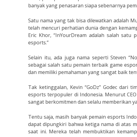
banyak yang penasaran siapa sebenarnya pemai
Satu nama yang tak bisa dilewatkan adalah M
telah mencuri perhatian dunia dengan kemamp
Eric Khor, “InYourDream adalah salah satu 
esports.”
Selain itu, ada juga nama seperti Steven “
sebagai salah satu pemain terbaik game espor
dan memiliki pemahaman yang sangat baik tent
Tak ketinggalan, Kevin “GoDz” Godec dari t
esports terpopuler di Indonesia. Menurut C
sangat berkomitmen dan selalu memberikan yan
Tentu saja, masih banyak pemain esports Indo
dapat dipungkiri bahwa ketiga nama di atas 
saat ini. Mereka telah membuktikan kemam