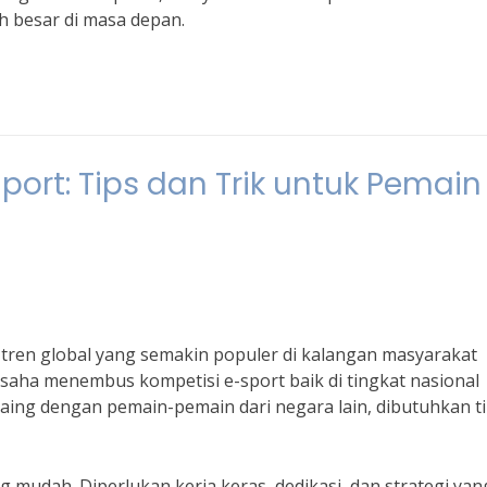
h besar di masa depan.
rt: Tips dan Trik untuk Pemain
i tren global yang semakin populer di kalangan masyarakat
saha menembus kompetisi e-sport baik di tingkat nasional
aing dengan pemain-pemain dari negara lain, dibutuhkan t
mudah. Diperlukan kerja keras, dedikasi, dan strategi yan