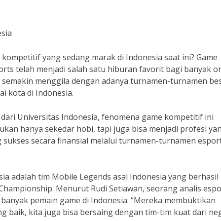
sia
kompetitif yang sedang marak di Indonesia saat ini? Game
rts telah menjadi salah satu hiburan favorit bagi banyak o
ini semakin menggila dengan adanya turnamen-turnamen be
i kota di Indonesia.
ari Universitas Indonesia, fenomena game kompetitif ini
kan hanya sekedar hobi, tapi juga bisa menjadi profesi ya
ukses secara finansial melalui turnamen-turnamen esport
sia adalah tim Mobile Legends asal Indonesia yang berhasil
Championship. Menurut Rudi Setiawan, seorang analis espo
gi banyak pemain game di Indonesia. “Mereka membuktikan
baik, kita juga bisa bersaing dengan tim-tim kuat dari ne