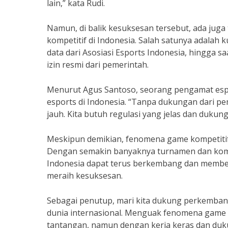
lain,” kata Rudi.
Namun, di balik kesuksesan tersebut, ada jug
kompetitif di Indonesia. Salah satunya adalah
data dari Asosiasi Esports Indonesia, hingga 
izin resmi dari pemerintah.
Menurut Agus Santoso, seorang pengamat espo
esports di Indonesia. “Tanpa dukungan dari pe
jauh. Kita butuh regulasi yang jelas dan dukunga
Meskipun demikian, fenomena game kompetitif d
Dengan semakin banyaknya turnamen dan kompet
Indonesia dapat terus berkembang dan member
meraih kesuksesan.
Sebagai penutup, mari kita dukung perkembanga
dunia internasional. Menguak fenomena game 
tantangan, namun dengan kerja keras dan duku