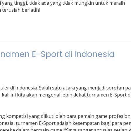
yang tinggi, tidak ada yang tidak mungkin untuk meraih
teruslah berlatih!
rnamen E-Sport di Indonesia
uler di Indonesia. Salah satu acara yang menjadi sorotan pa
kali ini kita akan mengenal lebih dekat turnamen E-Sport d
g kompetisi yang diikuti oleh para pemain game profesiona
nesia, turnamen E-Sport adalah kesempatan bagi para pe
reka dalam bermain game. “Saya sangat antusias setiap k