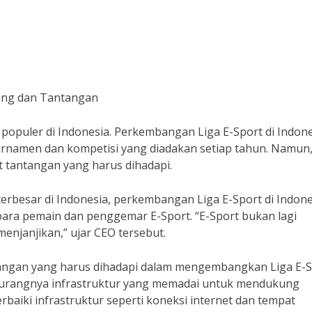
uang dan Tantangan
n populer di Indonesia. Perkembangan Liga E-Sport di Indon
rnamen dan kompetisi yang diadakan setiap tahun. Namun,
t tantangan yang harus dihadapi.
terbesar di Indonesia, perkembangan Liga E-Sport di Indone
ara pemain dan penggemar E-Sport. “E-Sport bukan lagi
menjanjikan,” ujar CEO tersebut.
tangan yang harus dihadapi dalam mengembangkan Liga E-
h kurangnya infrastruktur yang memadai untuk mendukung
baiki infrastruktur seperti koneksi internet dan tempat