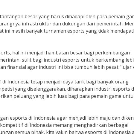
a tantangan besar yang harus dihadapi oleh para pemain g
 kurangnya infrastruktur dan dukungan dari pemerintah. Me
saat ini masih banyak turnamen esports yang tidak mendapa
rts, hal ini menjadi hambatan besar bagi perkembangan
merintah, sulit bagi industri esports untuk berkembang leb
n finansial agar industri ini bisa tumbuh lebih pesat,” ujar
i Indonesia tetap menjadi daya tarik bagi banyak orang.
isi yang diselenggarakan, diharapkan industri esports d
ikan peluang yang lebih luas bagi para pemain game untu
n esports di Indonesia agar menjadi lebih maju dan dikena
kompetitif di Indonesia memang menghadirkan berbagai
ngan semua pihak, kita yakin bahwa esports di Indonesia 