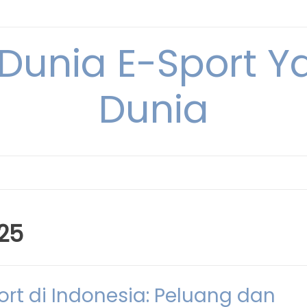
 Dunia E-Sport Y
Dunia
25
rt di Indonesia: Peluang dan