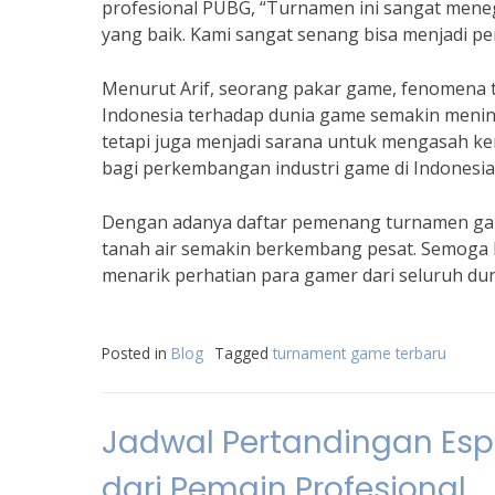
profesional PUBG, “Turnamen ini sangat men
yang baik. Kami sangat senang bisa menjadi p
Menurut Arif, seorang pakar game, fenomena
Indonesia terhadap dunia game semakin menin
tetapi juga menjadi sarana untuk mengasah kema
bagi perkembangan industri game di Indonesia
Dengan adanya daftar pemenang turnamen game 
tanah air semakin berkembang pesat. Semoga 
menarik perhatian para gamer dari seluruh dun
Posted in
Blog
Tagged
turnament game terbaru
Jadwal Pertandingan Espor
dari Pemain Profesional