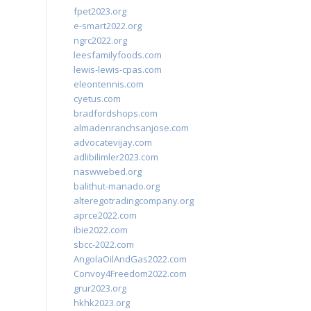
fpet2023.org
e-smart2022.org
ngrc2022.org
leesfamilyfoods.com
lewis-lewis-cpas.com
eleontennis.com
cyetus.com
bradfordshops.com
almadenranchsanjose.com
advocatevijay.com
adlibilimler2023.com
naswwebed.org
balithut-manado.org
alteregotradingcompany.org
aprce2022.com
ibie2022.com
sbcc-2022.com
AngolaOilAndGas2022.com
Convoy4Freedom2022.com
grur2023.org
hkhk2023.org