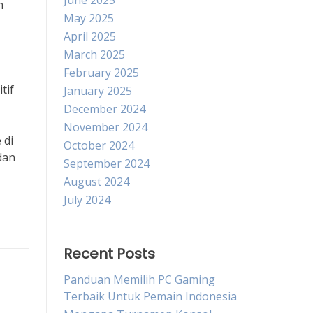
June 2025
m
May 2025
April 2025
March 2025
February 2025
tif
January 2025
December 2024
November 2024
 di
October 2024
dan
September 2024
August 2024
July 2024
Recent Posts
Panduan Memilih PC Gaming
Terbaik Untuk Pemain Indonesia