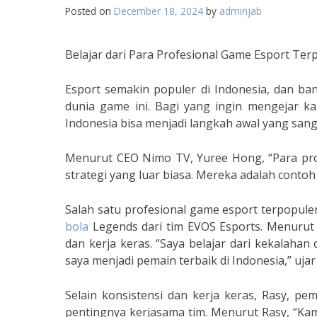
Posted on
December 18, 2024
by
adminjab
Belajar dari Para Profesional Game Esport Terp
Esport semakin populer di Indonesia, dan ban
dunia game ini. Bagi yang ingin mengejar kari
Indonesia bisa menjadi langkah awal yang sang
Menurut CEO Nimo TV, Yuree Hong, “Para profe
strategi yang luar biasa. Mereka adalah contoh
Salah satu profesional game esport terpopul
bola
Legends dari tim EVOS Esports. Menurut 
dan kerja keras. “Saya belajar dari kekalahan
saya menjadi pemain terbaik di Indonesia,” uja
Selain konsistensi dan kerja keras, Rasy, p
pentingnya kerjasama tim. Menurut Rasy, “Kam