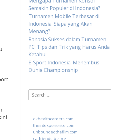
Mengapa Turnamen Konsol
Semakin Populer di Indonesia?
Turnamen Mobile Terbesar di
Indonesia: Siapa yang Akan
Menang?
Rahasia Sukses dalam Turnamen
PC: Tips dan Trik yang Harus Anda
u
Ketahui
E-Sport Indonesia: Menembus
Dunia Championship
port
Search
for:
h
ini
okhealthcareers.com
theintexperience.com
unboundedthefilm.com
catfriends-bg.org