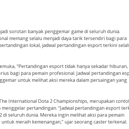
njadi sorotan banyak penggemar game di seluruh dunia.
nal memang selalu menjadi daya tarik tersendiri bagi para
rtandingan lokal, jadwal pertandingan esport terkini selal
kemuka, “Pertandingan esport tidak hanya sekadar hiburan,
rius bagi para pemain profesional. Jadwal pertandingan es
ggemar untuk melihat aksi mereka dalam persaingan yang
, The International Dota 2 Championships, merupakan conto
m menggelar pertandingan. “Jadwal pertandingan esport terk
 di seluruh dunia. Mereka ingin melihat aksi para pemain
 untuk meraih kemenangan,” ujar seorang caster terkenal.