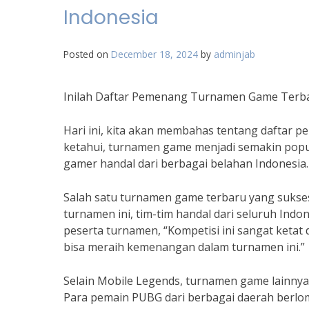
Indonesia
Posted on
December 18, 2024
by
adminjab
Inilah Daftar Pemenang Turnamen Game Terba
Hari ini, kita akan membahas tentang daftar p
ketahui, turnamen game menjadi semakin popule
gamer handal dari berbagai belahan Indonesia.
Salah satu turnamen game terbaru yang sukses
turnamen ini, tim-tim handal dari seluruh Ind
peserta turnamen, “Kompetisi ini sangat keta
bisa meraih kemenangan dalam turnamen ini.”
Selain Mobile Legends, turnamen game lainnya
Para pemain PUBG dari berbagai daerah berlo