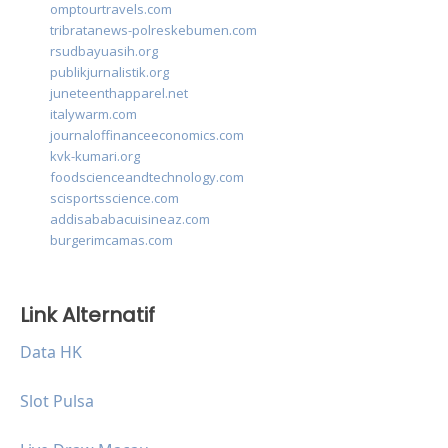
omptourtravels.com
tribratanews-polreskebumen.com
rsudbayuasih.org
publikjurnalistik.org
juneteenthapparel.net
italywarm.com
journaloffinanceeconomics.com
kvk-kumari.org
foodscienceandtechnology.com
scisportsscience.com
addisababacuisineaz.com
burgerimcamas.com
Link Alternatif
Data HK
Slot Pulsa