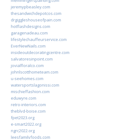
memmingerspainting.com
jeremypbeasley.com
thesandwichdepotcos.com
drgiggleshouseofpain.com
hotflashdesigns.com
garagenadeau.com
lifestylechauffeurservice.com
EverNewNails.com
insideoutdecoratingcentre.com
salvatoresinpoint.com
jovialfloralco.com
johnlscotthometeam.com
u-seehomes.com
watersportslagonissi.com
mischieffashion.com
eduwyre.com
retro-interiors.com
theblvd-boise.com
fpet2023.org
e-smart2022.org
ngrc2022.org
leesfamilyfoods.com