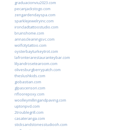
graduacionviu2023.com
pecanjackstogo.com
zengardendayspa.com
sparklejewelryinc.com
ironcladtattoostudio.com
bruinshome.com
annascleaningsvc.com
wolfcitytattoo.com
oysterbayturkeytrot.com
lafronterarestauranteybar.com
lilyandrosetearoom.com
olivesburgberrypatch.com
theslushkids.com
giobastian.com
glpascensori.com
rifloorepoxy.com
woolleymillingandpaving.com
uptonpvd.com
2troublegrill.com
casateranga.com
sticksandstonesstudiooh.com