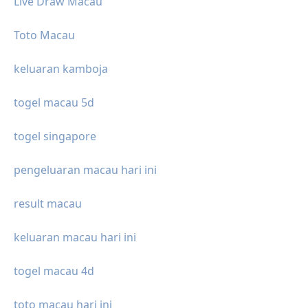
Live Draw Macau
Toto Macau
keluaran kamboja
togel macau 5d
togel singapore
pengeluaran macau hari ini
result macau
keluaran macau hari ini
togel macau 4d
toto macau hari ini