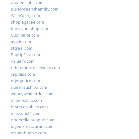
antaeuslabs.com
purelycleanchemdry.com
WishOping.com
shoplegacee.com
bonvivantshop.com
CupPlante.com
mpzin.com
stcreal.com
PopUpFlea.com
valueml.com
rebeccatorresjewelry.com
jmpbliss.com
drjorgerico.com
queensushipa.com
wendyweimerdds.com
ameri-camp.com
hrsreceivables.com
empconst1.com
cinderella-support.com
bigpinkrestaurant.com
inspirehuahin.com