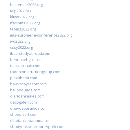
biosensor2022.org
ialp2022.org
klivet2022.org
ifac-hms2022.org
taoms2022.org
iias-euromena-conference2022.org
ivd2022.org
csity2022.org
ibsarstudyabroad.com
bennusehgall.com
tsecincinnati.com
roderconstructiongroup.com
plazabatai.com
hawkscayresort.com
hellonquads.com
diarioanimales.com
decogaleri.com
unavozparadios.com
shoes-vert.com
elbotanicopanama.com
shadyoaksrockportrvpark.com