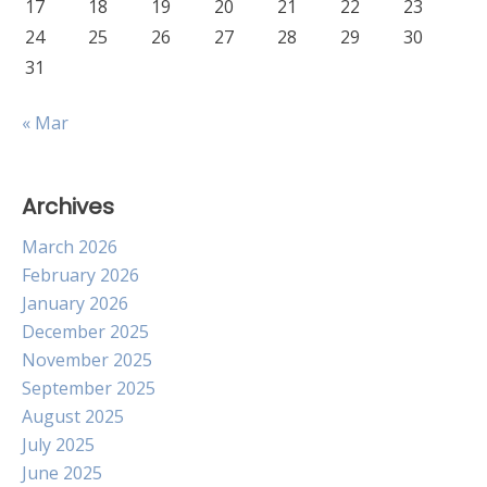
17
18
19
20
21
22
23
24
25
26
27
28
29
30
31
« Mar
Archives
March 2026
February 2026
January 2026
December 2025
November 2025
September 2025
August 2025
July 2025
June 2025