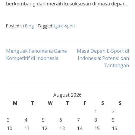
berkembang dan meraih kesuksesan di masa depan.
Posted in
Blog
Tagged
liga e-sport
Post
Menguak Fenomena Game
Masa Depan E-Sport di
Kompetitif di Indonesia
Indonesia: Potensi dan
Tantangan
navigation
August 2026
M
T
W
T
F
S
S
1
2
3
4
5
6
7
8
9
10
11
12
13
14
15
16