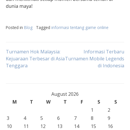
dunia maya!
Posted in
Blog
Tagged
informasi tentang game online
Post
Turnamen Hok Malaysia:
Informasi Terbaru
Kejuaraan Terbesar di Asia
Turnamen Mobile Legends
Tenggara
di Indonesia
navigation
August 2026
M
T
W
T
F
S
S
1
2
3
4
5
6
7
8
9
10
11
12
13
14
15
16