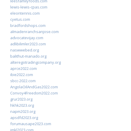
leesfamilyfoods.com
lewis-lewis-cpas.com
eleontennis.com
cyetus.com
bradfordshops.com
almadenranchsanjose.com
advocatevijay.com
adlibilimler2023.com
naswwebed.org
balithut-manado.org
alteregotradingcompany.org
aprce2022.com
ibie2022.com
sbcc-2022.com
AngolaOilAndGas2022.com
Convoy4Freedom2022.com
grur2023.org
hkhk2023.org
napm2023.org
apsdfd2023.org
forumausape2023.com
imkl2023.com