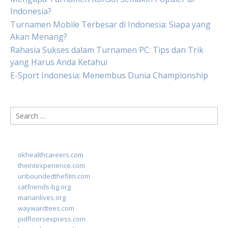
Indonesia?
Turnamen Mobile Terbesar di Indonesia: Siapa yang
Akan Menang?
Rahasia Sukses dalam Turnamen PC: Tips dan Trik
yang Harus Anda Ketahui
E-Sport Indonesia: Menembus Dunia Championship
Search
for:
okhealthcareers.com
theintexperience.com
unboundedthefilm.com
catfriends-bg.org
marianlives.org
waywardtees.com
pidfloorsexpress.com