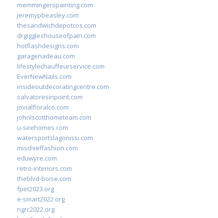
memmingerspainting.com
jeremypbeasley.com
thesandwichdepotcos.com
drgiggleshouseofpain.com
hotflashdesigns.com
garagenadeau.com
lifestylechauffeurservice.com
EverNewNails.com
insideoutdecoratingcentre.com
salvatoresinpoint.com
jovialfloralco.com
johnlscotthometeam.com
u-seehomes.com
watersportslagonissi.com
mischieffashion.com
eduwyre.com
retro-interiors.com
theblvd-boise.com
fpet2023.org
e-smart2022.org
ngrc2022.org