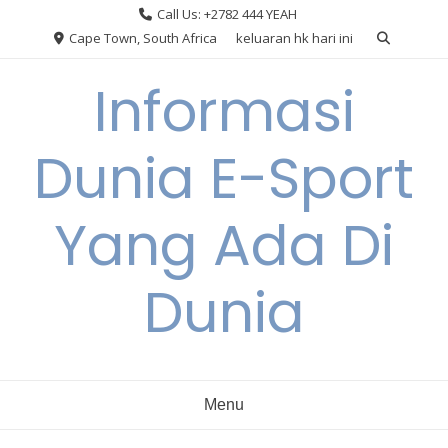
Skip
Call Us: +2782 444 YEAH
to
Cape Town, South Africa
keluaran hk hari ini
content
Informasi
Dunia E-Sport
Yang Ada Di
Dunia
Menu