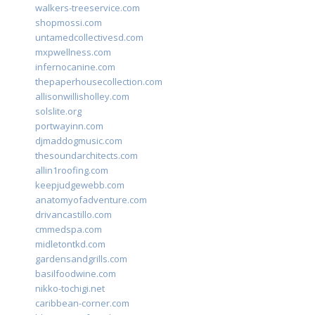
walkers-treeservice.com
shopmossi.com
untamedcollectivesd.com
mxpwellness.com
infernocanine.com
thepaperhousecollection.com
allisonwillisholley.com
solslite.org
portwayinn.com
djmaddogmusic.com
thesoundarchitects.com
allin1roofing.com
keepjudgewebb.com
anatomyofadventure.com
drivancastillo.com
cmmedspa.com
midletontkd.com
gardensandgrills.com
basilfoodwine.com
nikko-tochigi.net
caribbean-corner.com