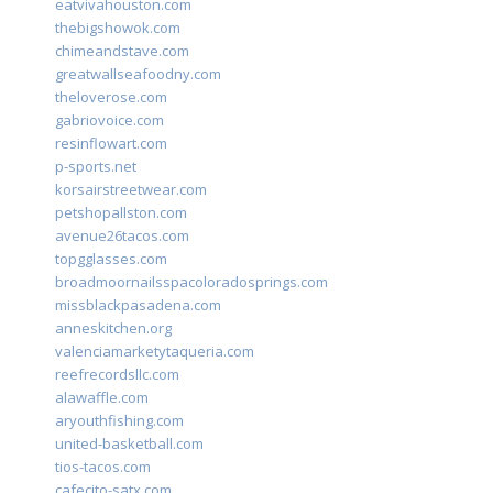
eatvivahouston.com
thebigshowok.com
chimeandstave.com
greatwallseafoodny.com
theloverose.com
gabriovoice.com
resinflowart.com
p-sports.net
korsairstreetwear.com
petshopallston.com
avenue26tacos.com
topgglasses.com
broadmoornailsspacoloradosprings.com
missblackpasadena.com
anneskitchen.org
valenciamarketytaqueria.com
reefrecordsllc.com
alawaffle.com
aryouthfishing.com
united-basketball.com
tios-tacos.com
cafecito-satx.com