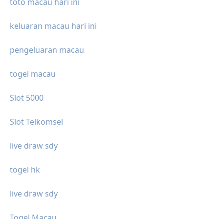
toto macau hari ini
keluaran macau hari ini
pengeluaran macau
togel macau
Slot 5000
Slot Telkomsel
live draw sdy
togel hk
live draw sdy
Togel Macau