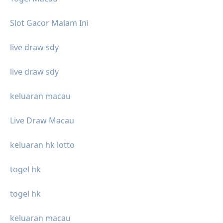
Slot Gacor Malam Ini
live draw sdy
live draw sdy
keluaran macau
Live Draw Macau
keluaran hk lotto
togel hk
togel hk
keluaran macau