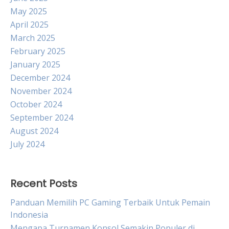
May 2025
April 2025
March 2025
February 2025
January 2025
December 2024
November 2024
October 2024
September 2024
August 2024
July 2024
Recent Posts
Panduan Memilih PC Gaming Terbaik Untuk Pemain
Indonesia
Mengapa Turnamen Konsol Semakin Populer di