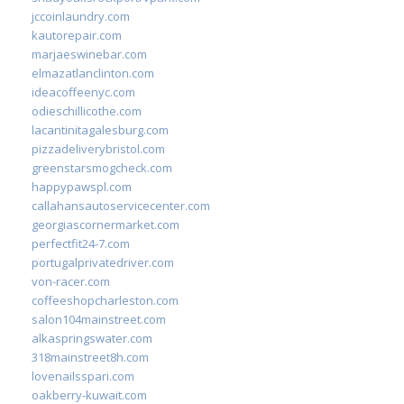
jccoinlaundry.com
kautorepair.com
marjaeswinebar.com
elmazatlanclinton.com
ideacoffeenyc.com
odieschillicothe.com
lacantinitagalesburg.com
pizzadeliverybristol.com
greenstarsmogcheck.com
happypawspl.com
callahansautoservicecenter.com
georgiascornermarket.com
perfectfit24-7.com
portugalprivatedriver.com
von-racer.com
coffeeshopcharleston.com
salon104mainstreet.com
alkaspringswater.com
318mainstreet8h.com
lovenailsspari.com
oakberry-kuwait.com