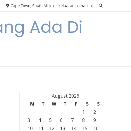
Cape Town, South Africa
keluaran hk hari ini
ang Ada Di
August 2026
M
T
W
T
F
S
S
1
2
3
4
5
6
7
8
9
10
11
12
13
14
15
16