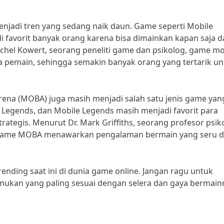
enjadi tren yang sedang naik daun. Game seperti Mobile
i favorit banyak orang karena bisa dimainkan kapan saja d
chel Kowert, seorang peneliti game dan psikolog, game mo
ra pemain, sehingga semakin banyak orang yang tertarik u
 arena (MOBA) juga masih menjadi salah satu jenis game yan
f Legends, dan Mobile Legends masih menjadi favorit para
ategis. Menurut Dr. Mark Griffiths, seorang profesor psik
 game MOBA menawarkan pengalaman bermain yang seru 
rending saat ini di dunia game online. Jangan ragu untuk
mukan yang paling sesuai dengan selera dan gaya bermai