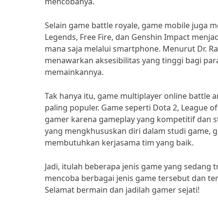
mencobanya.
Selain game battle royale, game mobile juga m
Legends, Free Fire, dan Genshin Impact menjad
mana saja melalui smartphone. Menurut Dr. Ra
menawarkan aksesibilitas yang tinggi bagi pa
memainkannya.
Tak hanya itu, game multiplayer online battle
paling populer. Game seperti Dota 2, League o
gamer karena gameplay yang kompetitif dan str
yang mengkhususkan diri dalam studi game,
membutuhkan kerjasama tim yang baik.
Jadi, itulah beberapa jenis game yang sedang t
mencoba berbagai jenis game tersebut dan te
Selamat bermain dan jadilah gamer sejati!