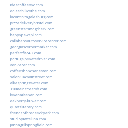
ideacoffeenyc.com
odieschillicothe.com
lacantinitagalesburg.com
pizzadeliverybristol.com
greenstarsmogcheck.com
happypawspl.com
callahansautoservicecenter.com
georgiascornermarket.com
perfectfit24-7.com
portugalprivatedriver.com
von-racer.com
coffeeshopcharleston.com
salon104mainstreet.com
alkaspringswater.com
318mainstreet8h.com
lovenailsspari.com
oakberry-kuwait.com
quartzliterary.com
friendsofbroderickpark.com
studiopiattellina.com
jannagrillspringfield.com