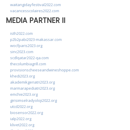
waitangidayfestival2022.com
vacancesscolaires2022.com
MEDIA PARTNER II
isth2022.com
p2b2pabi2023-makassar.com
wocfparis2023.org
sinc2023.com
scdlqatar2022-qa.com
thecolumbiagrill.com
provisionscheeseandwineshoppe.com
khedi2023.org
akademikgeriatri2023.org
marmarapediatri2023.org
emchie2023.org
girisimselradyoloji2022.org
utcd2022.org
biosensor2022.org
ialp2022.org
klivet2022.org