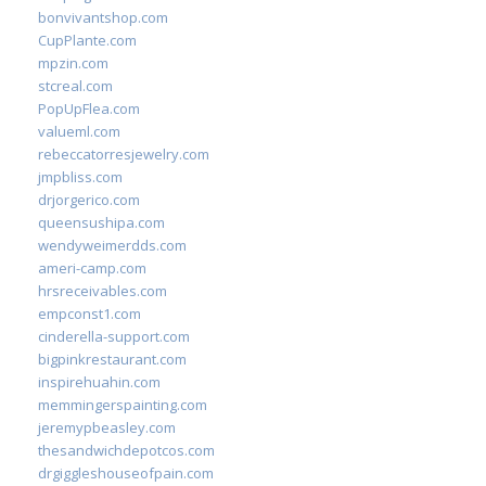
bonvivantshop.com
CupPlante.com
mpzin.com
stcreal.com
PopUpFlea.com
valueml.com
rebeccatorresjewelry.com
jmpbliss.com
drjorgerico.com
queensushipa.com
wendyweimerdds.com
ameri-camp.com
hrsreceivables.com
empconst1.com
cinderella-support.com
bigpinkrestaurant.com
inspirehuahin.com
memmingerspainting.com
jeremypbeasley.com
thesandwichdepotcos.com
drgiggleshouseofpain.com