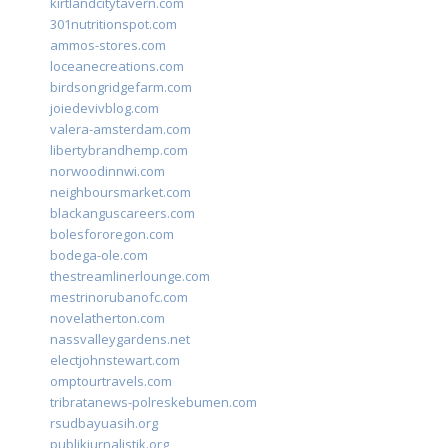
kirtlandcitytavern.com
301nutritionspot.com
ammos-stores.com
loceanecreations.com
birdsongridgefarm.com
joiedevivblog.com
valera-amsterdam.com
libertybrandhemp.com
norwoodinnwi.com
neighboursmarket.com
blackanguscareers.com
bolesfororegon.com
bodega-ole.com
thestreamlinerlounge.com
mestrinorubanofc.com
novelatherton.com
nassvalleygardens.net
electjohnstewart.com
omptourtravels.com
tribratanews-polreskebumen.com
rsudbayuasih.org
publikjurnalistik.org