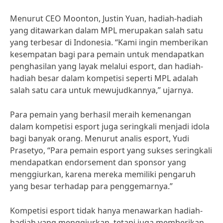
Menurut CEO Moonton, Justin Yuan, hadiah-hadiah
yang ditawarkan dalam MPL merupakan salah satu
yang terbesar di Indonesia. “Kami ingin memberikan
kesempatan bagi para pemain untuk mendapatkan
penghasilan yang layak melalui esport, dan hadiah-
hadiah besar dalam kompetisi seperti MPL adalah
salah satu cara untuk mewujudkannya,” ujarnya.
Para pemain yang berhasil meraih kemenangan
dalam kompetisi esport juga seringkali menjadi idola
bagi banyak orang. Menurut analis esport, Yudi
Prasetyo, “Para pemain esport yang sukses seringkali
mendapatkan endorsement dan sponsor yang
menggiurkan, karena mereka memiliki pengaruh
yang besar terhadap para penggemarnya.”
Kompetisi esport tidak hanya menawarkan hadiah-
hadiah yang menggiurkan, tetapi juga memberikan