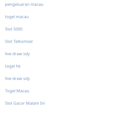
pengeluaran macau
togel macau
Slot 5000
Slot Telkomsel
live draw sdy
togel hk
live draw sdy
Togel Macau
Slot Gacor Malam Ini