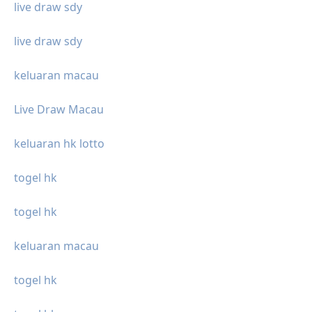
live draw sdy
live draw sdy
keluaran macau
Live Draw Macau
keluaran hk lotto
togel hk
togel hk
keluaran macau
togel hk