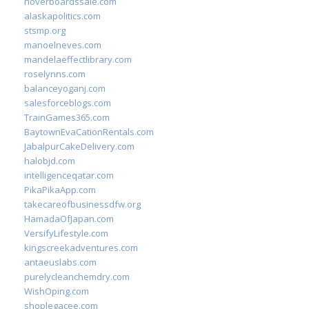
hoverboardssale.com
alaskapolitics.com
stsmp.org
manoelneves.com
mandelaeffectlibrary.com
roselynns.com
balanceyoganj.com
salesforceblogs.com
TrainGames365.com
BaytownEvaCationRentals.com
JabalpurCakeDelivery.com
halobjd.com
intelligenceqatar.com
PikaPikaApp.com
takecareofbusinessdfw.org
HamadaOfJapan.com
VersifyLifestyle.com
kingscreekadventures.com
antaeuslabs.com
purelycleanchemdry.com
WishOping.com
shoplegacee.com