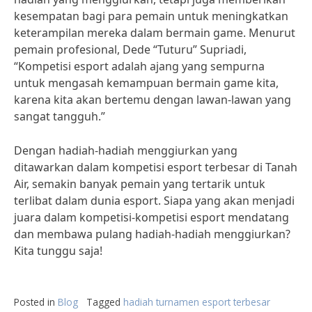
kesempatan bagi para pemain untuk meningkatkan
keterampilan mereka dalam bermain game. Menurut
pemain profesional, Dede “Tuturu” Supriadi,
“Kompetisi esport adalah ajang yang sempurna
untuk mengasah kemampuan bermain game kita,
karena kita akan bertemu dengan lawan-lawan yang
sangat tangguh.”
Dengan hadiah-hadiah menggiurkan yang
ditawarkan dalam kompetisi esport terbesar di Tanah
Air, semakin banyak pemain yang tertarik untuk
terlibat dalam dunia esport. Siapa yang akan menjadi
juara dalam kompetisi-kompetisi esport mendatang
dan membawa pulang hadiah-hadiah menggiurkan?
Kita tunggu saja!
Posted in
Blog
Tagged
hadiah turnamen esport terbesar