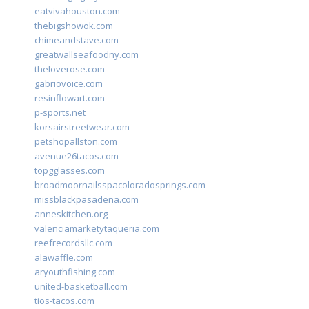
eatvivahouston.com
thebigshowok.com
chimeandstave.com
greatwallseafoodny.com
theloverose.com
gabriovoice.com
resinflowart.com
p-sports.net
korsairstreetwear.com
petshopallston.com
avenue26tacos.com
topgglasses.com
broadmoornailsspacoloradosprings.com
missblackpasadena.com
anneskitchen.org
valenciamarketytaqueria.com
reefrecordsllc.com
alawaffle.com
aryouthfishing.com
united-basketball.com
tios-tacos.com