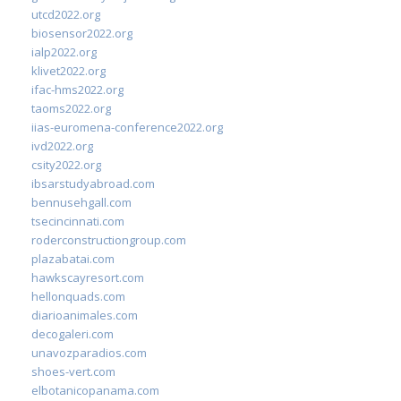
utcd2022.org
biosensor2022.org
ialp2022.org
klivet2022.org
ifac-hms2022.org
taoms2022.org
iias-euromena-conference2022.org
ivd2022.org
csity2022.org
ibsarstudyabroad.com
bennusehgall.com
tsecincinnati.com
roderconstructiongroup.com
plazabatai.com
hawkscayresort.com
hellonquads.com
diarioanimales.com
decogaleri.com
unavozparadios.com
shoes-vert.com
elbotanicopanama.com