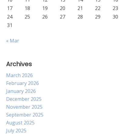
17
18
19
20
21
22
23
24
25
26
27
28
29
30
31
« Mar
Archives
March 2026
February 2026
January 2026
December 2025
November 2025
September 2025
August 2025
July 2025