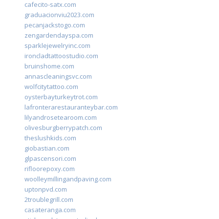
cafecito-satx.com
graduacionviu2023.com
pecanjackstogo.com
zengardendayspa.com
sparklejewelryinc.com
ironcladtattoostudio.com
bruinshome.com
annascleaningsvc.com
wolfcitytattoo.com
oysterbayturkeytrot.com
lafronterarestauranteybar.com
lilyandrosetearoom.com
olivesburgberrypatch.com
theslushkids.com
giobastian.com
glpascensori.com
rifloorepoxy.com
woolleymillingandpaving.com
uptonpvd.com
2troublegrill.com
casateranga.com