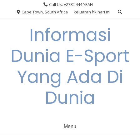
Skip
Call Us: +2782 444 YEAH
to
Cape Town, South Africa
keluaran hk hari ini
content
Informasi
Dunia E-Sport
Yang Ada Di
Dunia
Menu