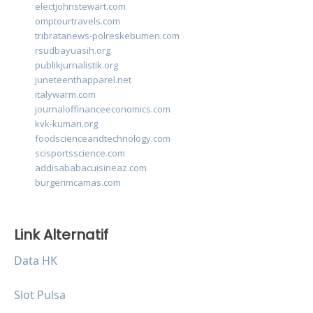
electjohnstewart.com
omptourtravels.com
tribratanews-polreskebumen.com
rsudbayuasih.org
publikjurnalistik.org
juneteenthapparel.net
italywarm.com
journaloffinanceeconomics.com
kvk-kumari.org
foodscienceandtechnology.com
scisportsscience.com
addisababacuisineaz.com
burgerimcamas.com
Link Alternatif
Data HK
Slot Pulsa