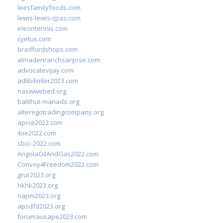
leesfamilyfoods.com
lewis-lewis-cpas.com
eleontennis.com
cyetus.com
bradfordshops.com
almadenranchsanjose.com
advocatevijay.com
adlibilimler2023.com
naswwebed.org
balithut-manado.org
alteregotradingcompany.org
aprce2022.com
ibie2022.com
sbcc-2022.com
AngolaOilAndGas2022.com
Convoy4Freedom2022.com
grur2023.org
hkhk2023.org
napm2023.org
apsdfd2023.org
forumausape2023.com