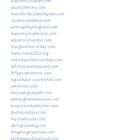
oakberry-kuwait.com
quartzliterary.com
friendsofbroderickpark.com
studiopiattellina.com
jannagrillspringfield.com
fujiyamacharleston.com
elpatronchardon.com
donglaishun-order.com
fiamc-rome2022.org
mariceworldessentials.com
lafisheriarestaurant.com
915jazzandmore.com
aguadulce-countryfair.com
jakehovis.com
bosswingsduluth.com
birminghamautocare.com
tonyscountrykitchen.com
jbellasnailspa.com
mychaihouse.com
alvisgrooming.com
thegeorginaestate.com
blythewoodseafood.com