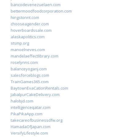
bancodevenezuelaen.com
bettermoodfoodcorporation.com
hingstonnt.com
chooseagender.com
hoverboardssale.com
alaskapolitics.com
stsmp.org
manoelneves.com
mandelaeffectlibrary.com
roselynns.com
balanceyoganj.com
salesforceblogs.com
TrainGames365.com
BaytownEvaCationRentals.com
JabalpurCakeDelivery.com
halobjd.com
intelligenceqatar.com
PikaPikaApp.com
takecareofbusinessdfw.org
HamadaOfJapan.com
VersifyLifestyle.com