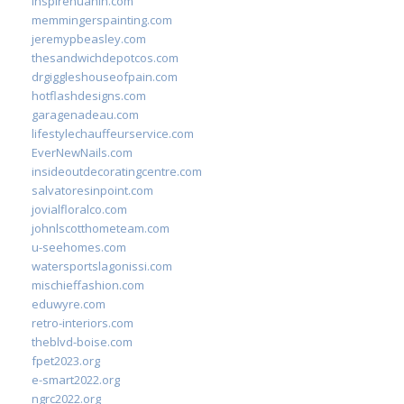
inspirehuahin.com
memmingerspainting.com
jeremypbeasley.com
thesandwichdepotcos.com
drgiggleshouseofpain.com
hotflashdesigns.com
garagenadeau.com
lifestylechauffeurservice.com
EverNewNails.com
insideoutdecoratingcentre.com
salvatoresinpoint.com
jovialfloralco.com
johnlscotthometeam.com
u-seehomes.com
watersportslagonissi.com
mischieffashion.com
eduwyre.com
retro-interiors.com
theblvd-boise.com
fpet2023.org
e-smart2022.org
ngrc2022.org