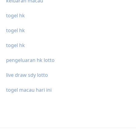
keluaran macau
togel hk
togel hk
togel hk
pengeluaran hk lotto
live draw sdy lotto
togel macau hari ini