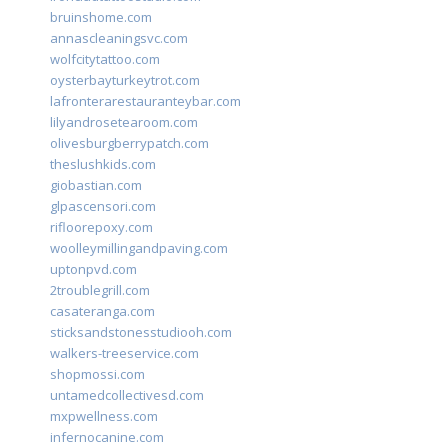
bruinshome.com
annascleaningsvc.com
wolfcitytattoo.com
oysterbayturkeytrot.com
lafronterarestauranteybar.com
lilyandrosetearoom.com
olivesburgberrypatch.com
theslushkids.com
giobastian.com
glpascensori.com
rifloorepoxy.com
woolleymillingandpaving.com
uptonpvd.com
2troublegrill.com
casateranga.com
sticksandstonesstudiooh.com
walkers-treeservice.com
shopmossi.com
untamedcollectivesd.com
mxpwellness.com
infernocanine.com