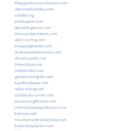
thepaperhousecollection.com
allisonwillisholley.com
solslite.org
portwayinn.com
djmaddogmusic.com
thesoundarchitects.com
allin1roofing.com
keepjudgewebb.com
anatomyofadventure.com
drivancastillo.com
cmmedspa.com
midletontkd.com
gardensandgrills.com
basilfoodwine.com
nikko-tochigi.net
caribbean-corner.com
bluemoongiftcards.com
rivercitysteampunkexpo.com
kchoops.net
mountainsideskateshop.com
kirtlandcitytavern.com