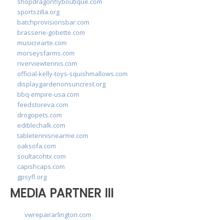
shopdragonflyboutique.com
sportszilla.org
batchprovisionsbar.com
brasserie-gobette.com
musicrearte.com
morseysfarms.com
riverviewtennis.com
official-kelly-toys-squishmallows.com
displaygardenonsuncrest.org
bbq-empire-usa.com
feedstoreva.com
drogopets.com
ediblechalk.com
tabletennisnearme.com
oaksofa.com
soultacohtx.com
capishcaps.com
gpsyfl.org
MEDIA PARTNER III
vwrepairarlington.com