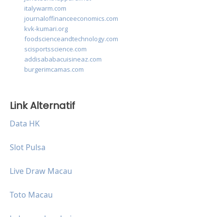
italywarm.com
journaloffinanceeconomics.com
kvk-kumari.org
foodscienceandtechnology.com
scisportsscience.com
addisababacuisineaz.com
burgerimcamas.com
Link Alternatif
Data HK
Slot Pulsa
Live Draw Macau
Toto Macau