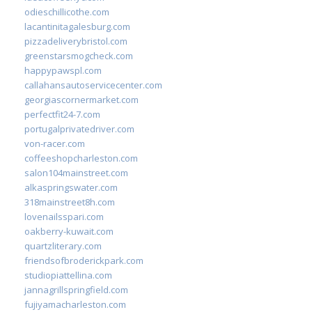
odieschillicothe.com
lacantinitagalesburg.com
pizzadeliverybristol.com
greenstarsmogcheck.com
happypawspl.com
callahansautoservicecenter.com
georgiascornermarket.com
perfectfit24-7.com
portugalprivatedriver.com
von-racer.com
coffeeshopcharleston.com
salon104mainstreet.com
alkaspringswater.com
318mainstreet8h.com
lovenailsspari.com
oakberry-kuwait.com
quartzliterary.com
friendsofbroderickpark.com
studiopiattellina.com
jannagrillspringfield.com
fujiyamacharleston.com