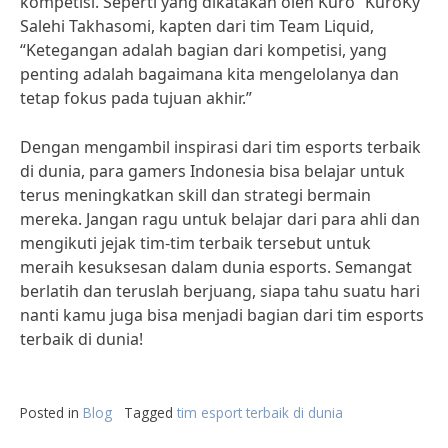
kompetisi. Seperti yang dikatakan oleh Kuro “KuroKy”
Salehi Takhasomi, kapten dari tim Team Liquid,
“Ketegangan adalah bagian dari kompetisi, yang
penting adalah bagaimana kita mengelolanya dan
tetap fokus pada tujuan akhir.”
Dengan mengambil inspirasi dari tim esports terbaik
di dunia, para gamers Indonesia bisa belajar untuk
terus meningkatkan skill dan strategi bermain
mereka. Jangan ragu untuk belajar dari para ahli dan
mengikuti jejak tim-tim terbaik tersebut untuk
meraih kesuksesan dalam dunia esports. Semangat
berlatih dan teruslah berjuang, siapa tahu suatu hari
nanti kamu juga bisa menjadi bagian dari tim esports
terbaik di dunia!
Posted in
Blog
Tagged
tim esport terbaik di dunia