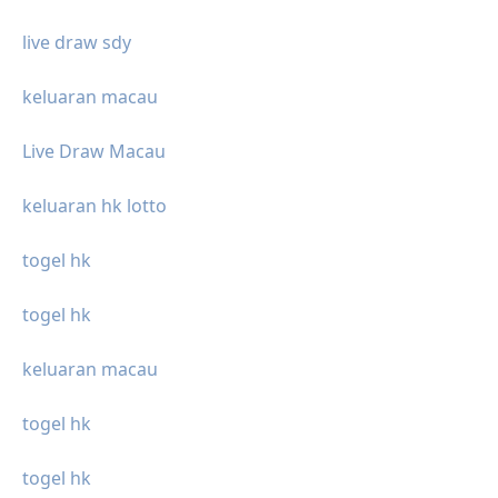
live draw sdy
keluaran macau
Live Draw Macau
keluaran hk lotto
togel hk
togel hk
keluaran macau
togel hk
togel hk