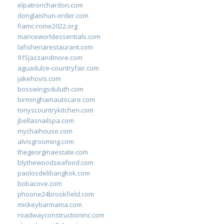
elpatronchardon.com
donglaishun-order.com
fiamc-rome2022.org
mariceworldessentials.com
lafisheriarestaurant.com
915jazzandmore.com
aguadulce-countryfair.com
jakehovis.com
bosswingsduluth.com
birminghamautocare.com
tonyscountrykitchen.com
jbellasnailspa.com
mychaihouse.com
alvisgrooming.com
thegeorginaestate.com
blythewoodseafood.com
paolosdelibangkok.com
bobacove.com
phoone24brookfield.com
mickeybarmama.com
roadwayconstructioninc.com