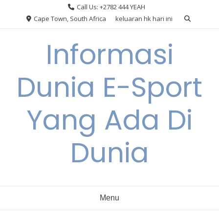
Skip
Call Us: +2782 444 YEAH
to
Cape Town, South Africa
keluaran hk hari ini
content
Informasi
Dunia E-Sport
Yang Ada Di
Dunia
Menu