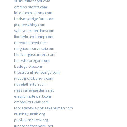
301nutritionspot.com
ammos-stores.com
loceanecreations.com
birdsongridgefarm.com
joiedevivblog.com
valera-amsterdam.com
libertybrandhemp.com
norwoodinnwi.com
neighboursmarket.com
blackanguscareers.com
bolesfororegon.com
bodega-ole.com
thestreamlinerlounge.com
mestrinorubanofc.com
novelatherton.com
nassvalleygardens.net
electjohnstewart.com
omptourtravels.com
tribratanews-polreskebumen.com
rsudbayuasih.org
publikjurnalistik.org
juneteenthapparel.net