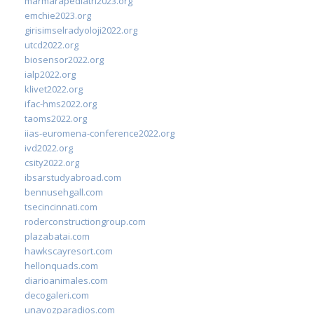
marmarapediatri2023.org
emchie2023.org
girisimselradyoloji2022.org
utcd2022.org
biosensor2022.org
ialp2022.org
klivet2022.org
ifac-hms2022.org
taoms2022.org
iias-euromena-conference2022.org
ivd2022.org
csity2022.org
ibsarstudyabroad.com
bennusehgall.com
tsecincinnati.com
roderconstructiongroup.com
plazabatai.com
hawkscayresort.com
hellonquads.com
diarioanimales.com
decogaleri.com
unavozparadios.com