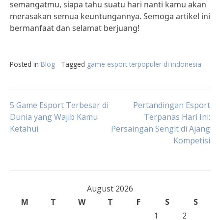
semangatmu, siapa tahu suatu hari nanti kamu akan
merasakan semua keuntungannya. Semoga artikel ini
bermanfaat dan selamat berjuang!
Posted in
Blog
Tagged
game esport terpopuler di indonesia
Post
5 Game Esport Terbesar di
Pertandingan Esport
Dunia yang Wajib Kamu
Terpanas Hari Ini:
Ketahui
Persaingan Sengit di Ajang
navigation
Kompetisi
August 2026
M
T
W
T
F
S
S
1
2