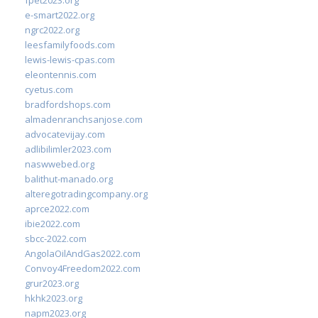
fpet2023.org
e-smart2022.org
ngrc2022.org
leesfamilyfoods.com
lewis-lewis-cpas.com
eleontennis.com
cyetus.com
bradfordshops.com
almadenranchsanjose.com
advocatevijay.com
adlibilimler2023.com
naswwebed.org
balithut-manado.org
alteregotradingcompany.org
aprce2022.com
ibie2022.com
sbcc-2022.com
AngolaOilAndGas2022.com
Convoy4Freedom2022.com
grur2023.org
hkhk2023.org
napm2023.org