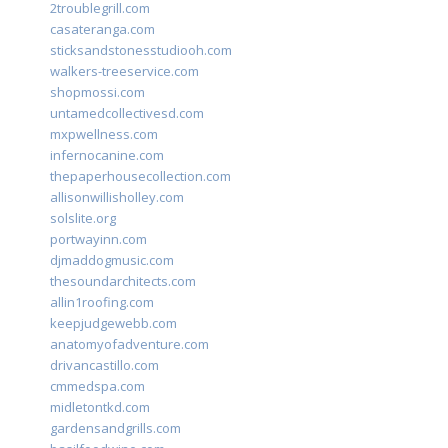
2troublegrill.com
casateranga.com
sticksandstonesstudiooh.com
walkers-treeservice.com
shopmossi.com
untamedcollectivesd.com
mxpwellness.com
infernocanine.com
thepaperhousecollection.com
allisonwillisholley.com
solslite.org
portwayinn.com
djmaddogmusic.com
thesoundarchitects.com
allin1roofing.com
keepjudgewebb.com
anatomyofadventure.com
drivancastillo.com
cmmedspa.com
midletontkd.com
gardensandgrills.com