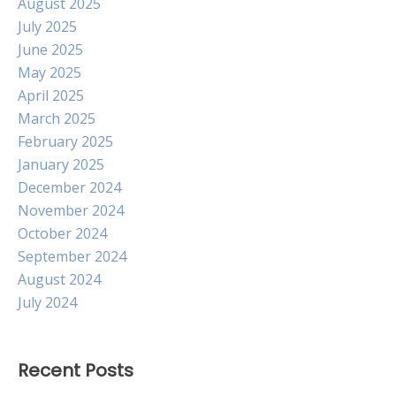
August 2025
July 2025
June 2025
May 2025
April 2025
March 2025
February 2025
January 2025
December 2024
November 2024
October 2024
September 2024
August 2024
July 2024
Recent Posts