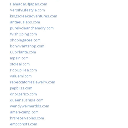
HamadaOfJapan.com
VersifyLifestyle.com
kingscreekadventures.com
antaeuslabs.com
purelycleanchemdry.com
WishOping.com
shoplegacee.com
bonvivantshop.com
CupPlante.com
mpzin.com
stcreal.com
PopUpFlea.com
valueml.com
rebeccatorresjewelry.com
jmpbliss.com
drjorgerico.com
queensushipa.com
wendyweimerdds.com
ameri-camp.com
hrsreceivables.com
empconst1.com