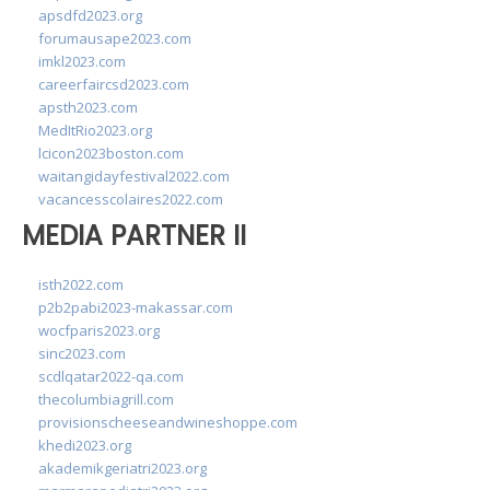
apsdfd2023.org
forumausape2023.com
imkl2023.com
careerfaircsd2023.com
apsth2023.com
MedItRio2023.org
lcicon2023boston.com
waitangidayfestival2022.com
vacancesscolaires2022.com
MEDIA PARTNER II
isth2022.com
p2b2pabi2023-makassar.com
wocfparis2023.org
sinc2023.com
scdlqatar2022-qa.com
thecolumbiagrill.com
provisionscheeseandwineshoppe.com
khedi2023.org
akademikgeriatri2023.org