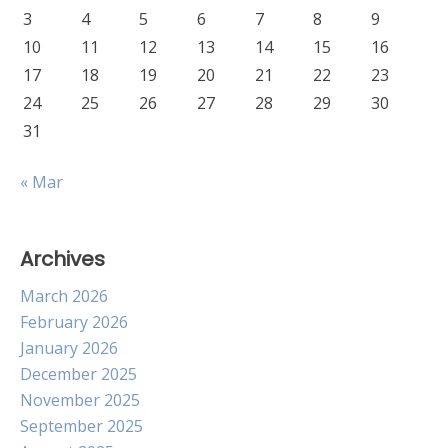
3
4
5
6
7
8
9
10
11
12
13
14
15
16
17
18
19
20
21
22
23
24
25
26
27
28
29
30
31
« Mar
Archives
March 2026
February 2026
January 2026
December 2025
November 2025
September 2025