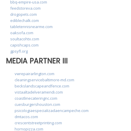
bbq-empire-usa.com
feedstoreva.com
drogopets.com
ediblechalk.com
tabletennisnearme.com
oaksofa.com
soultacohtx.com
capishcaps.com
gpsyfl.org
MEDIA PARTNER III
vwrepairarlington.com
cleaningservicebaltimore-md.com
beckslandscapeandfence.com
vistaaltadelveramendi.com
coastlinecateringnc.com
cuesburgershouston.com
psicologiaespecializadaencampeche.com
dmtacos.com
crescentstreetprinting.com
hornopizza.com