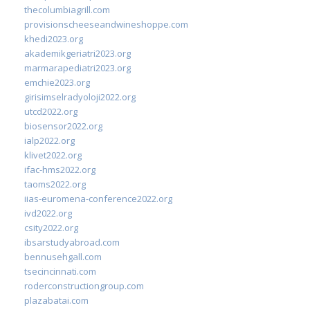
thecolumbiagrill.com
provisionscheeseandwineshoppe.com
khedi2023.org
akademikgeriatri2023.org
marmarapediatri2023.org
emchie2023.org
girisimselradyoloji2022.org
utcd2022.org
biosensor2022.org
ialp2022.org
klivet2022.org
ifac-hms2022.org
taoms2022.org
iias-euromena-conference2022.org
ivd2022.org
csity2022.org
ibsarstudyabroad.com
bennusehgall.com
tsecincinnati.com
roderconstructiongroup.com
plazabatai.com