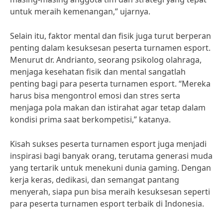
untuk meraih kemenangan,” ujarnya.
Selain itu, faktor mental dan fisik juga turut berperan
penting dalam kesuksesan peserta turnamen esport.
Menurut dr. Andrianto, seorang psikolog olahraga,
menjaga kesehatan fisik dan mental sangatlah
penting bagi para peserta turnamen esport. “Mereka
harus bisa mengontrol emosi dan stres serta
menjaga pola makan dan istirahat agar tetap dalam
kondisi prima saat berkompetisi,” katanya.
Kisah sukses peserta turnamen esport juga menjadi
inspirasi bagi banyak orang, terutama generasi muda
yang tertarik untuk menekuni dunia gaming. Dengan
kerja keras, dedikasi, dan semangat pantang
menyerah, siapa pun bisa meraih kesuksesan seperti
para peserta turnamen esport terbaik di Indonesia.