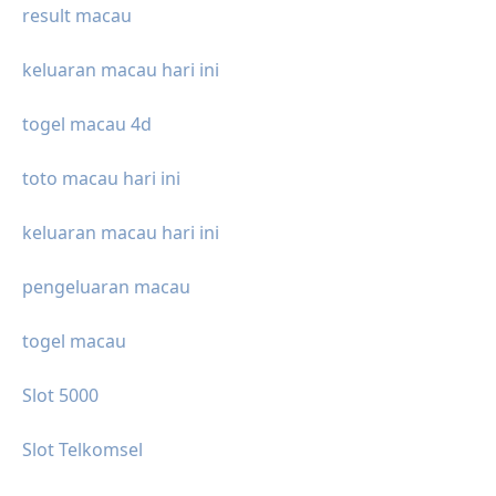
result macau
keluaran macau hari ini
togel macau 4d
toto macau hari ini
keluaran macau hari ini
pengeluaran macau
togel macau
Slot 5000
Slot Telkomsel