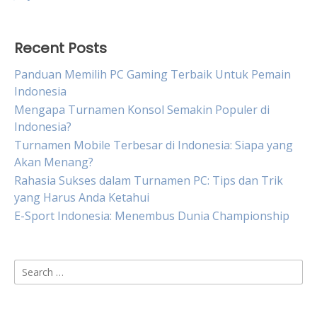
Recent Posts
Panduan Memilih PC Gaming Terbaik Untuk Pemain
Indonesia
Mengapa Turnamen Konsol Semakin Populer di
Indonesia?
Turnamen Mobile Terbesar di Indonesia: Siapa yang
Akan Menang?
Rahasia Sukses dalam Turnamen PC: Tips dan Trik
yang Harus Anda Ketahui
E-Sport Indonesia: Menembus Dunia Championship
Search
for: