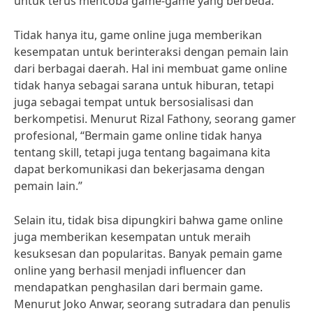
untuk terus mencoba game-game yang berbeda.
Tidak hanya itu, game online juga memberikan
kesempatan untuk berinteraksi dengan pemain lain
dari berbagai daerah. Hal ini membuat game online
tidak hanya sebagai sarana untuk hiburan, tetapi
juga sebagai tempat untuk bersosialisasi dan
berkompetisi. Menurut Rizal Fathony, seorang gamer
profesional, “Bermain game online tidak hanya
tentang skill, tetapi juga tentang bagaimana kita
dapat berkomunikasi dan bekerjasama dengan
pemain lain.”
Selain itu, tidak bisa dipungkiri bahwa game online
juga memberikan kesempatan untuk meraih
kesuksesan dan popularitas. Banyak pemain game
online yang berhasil menjadi influencer dan
mendapatkan penghasilan dari bermain game.
Menurut Joko Anwar, seorang sutradara dan penulis