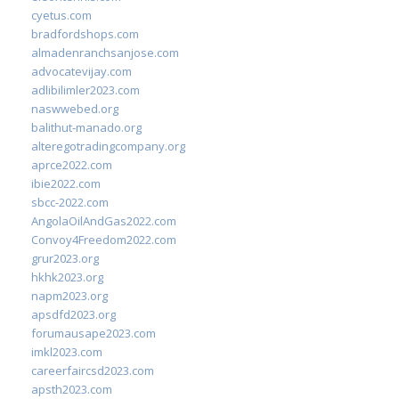
cyetus.com
bradfordshops.com
almadenranchsanjose.com
advocatevijay.com
adlibilimler2023.com
naswwebed.org
balithut-manado.org
alteregotradingcompany.org
aprce2022.com
ibie2022.com
sbcc-2022.com
AngolaOilAndGas2022.com
Convoy4Freedom2022.com
grur2023.org
hkhk2023.org
napm2023.org
apsdfd2023.org
forumausape2023.com
imkl2023.com
careerfaircsd2023.com
apsth2023.com