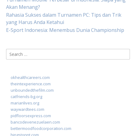
Akan Menang?
Rahasia Sukses dalam Turnamen PC: Tips dan Trik
yang Harus Anda Ketahui
E-Sport Indonesia: Menembus Dunia Championship
Search
for:
okhealthcareers.com
theintexperience.com
unboundedthefilm.com
catfriends-bg.org
marianlives.org
waywardtees.com
pidfloorsexpress.com
bancodevenezuelaen.com
bettermoodfoodcorporation.com
hingstonnt.com