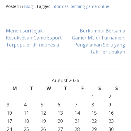
Posted in
Blog
Tagged
informasi tentang game online
Post
Menelusuri Jejak
Berkumpul Bersama
Kesuksesan Game Esport
Gamer ML di Turnamen:
Terpopuler di Indonesia
Pengalaman Seru yang
navigation
Tak Terlupakan
August 2026
M
T
W
T
F
S
S
1
2
3
4
5
6
7
8
9
10
11
12
13
14
15
16
17
18
19
20
21
22
23
24
25
26
27
28
29
30