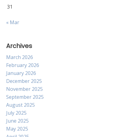
31
« Mar
Archives
March 2026
February 2026
January 2026
December 2025
November 2025
September 2025
August 2025
July 2025
June 2025
May 2025
April 2025