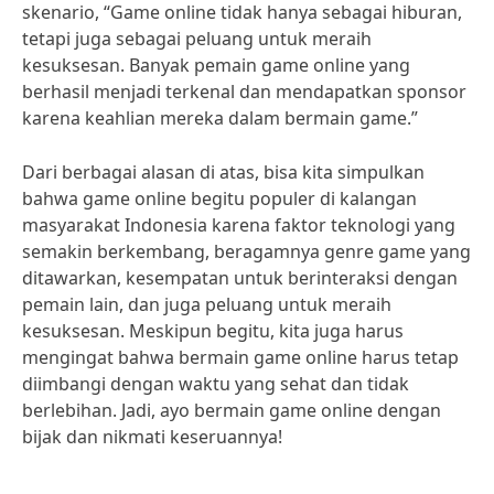
skenario, “Game online tidak hanya sebagai hiburan,
tetapi juga sebagai peluang untuk meraih
kesuksesan. Banyak pemain game online yang
berhasil menjadi terkenal dan mendapatkan sponsor
karena keahlian mereka dalam bermain game.”
Dari berbagai alasan di atas, bisa kita simpulkan
bahwa game online begitu populer di kalangan
masyarakat Indonesia karena faktor teknologi yang
semakin berkembang, beragamnya genre game yang
ditawarkan, kesempatan untuk berinteraksi dengan
pemain lain, dan juga peluang untuk meraih
kesuksesan. Meskipun begitu, kita juga harus
mengingat bahwa bermain game online harus tetap
diimbangi dengan waktu yang sehat dan tidak
berlebihan. Jadi, ayo bermain game online dengan
bijak dan nikmati keseruannya!