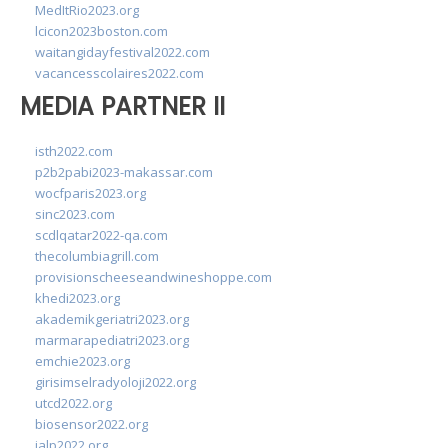
MedItRio2023.org
lcicon2023boston.com
waitangidayfestival2022.com
vacancesscolaires2022.com
MEDIA PARTNER II
isth2022.com
p2b2pabi2023-makassar.com
wocfparis2023.org
sinc2023.com
scdlqatar2022-qa.com
thecolumbiagrill.com
provisionscheeseandwineshoppe.com
khedi2023.org
akademikgeriatri2023.org
marmarapediatri2023.org
emchie2023.org
girisimselradyoloji2022.org
utcd2022.org
biosensor2022.org
ialp2022.org