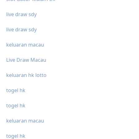
live draw sdy
live draw sdy
keluaran macau
Live Draw Macau
keluaran hk lotto
togel hk
togel hk
keluaran macau
togel hk