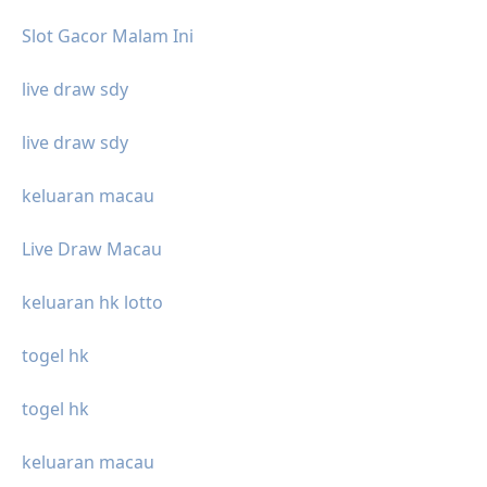
Slot Gacor Malam Ini
live draw sdy
live draw sdy
keluaran macau
Live Draw Macau
keluaran hk lotto
togel hk
togel hk
keluaran macau