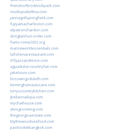
friendsofbroderickpark.com
studiopiattellina.com
jannagrillspringfield.com
fujiyamacharleston.com
elpatronchardon.com
donglaishun-order.com
fiamc-rome2022.org
mariceworldessentials.com
lafisheriarestaurant.com
915jazzandmore.com
aguadulce-countryfair.com
jakehovis.com
bosswingsduluth.com
birminghamautocare.com
tonyscountrykitchen.com
jbellasnailspa.com
mychaihouse.com
alvisgrooming.com
thegeorginaestate.com
blythewoodseafood.com
paolosdelibangkok.com