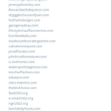
jeremypbeasley.com
thesandwichdepotcos.com
drgiggleshouseofpain.com
hotflashdesigns.com
garagenadeau.com
lifestylechauffeurservice.com
EverNewNails.com
insideoutdecoratingcentre.com
salvatoresinpoint.com
jovialfloralco.com
johnlscotthometeam.com
u-seehomes.com
watersportslagonissi.com
mischieffashion.com
eduwyre.com
retro-interiors.com
theblvd-boise.com
fpet2023.org
e-smart2022.org
ngrc2022.org
leesfamilyfoods.com