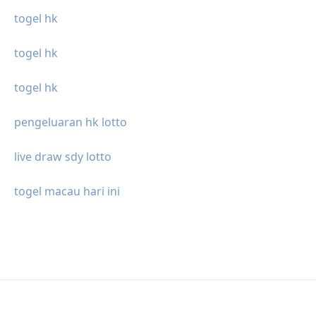
togel hk
togel hk
togel hk
pengeluaran hk lotto
live draw sdy lotto
togel macau hari ini