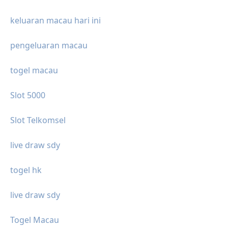
keluaran macau hari ini
pengeluaran macau
togel macau
Slot 5000
Slot Telkomsel
live draw sdy
togel hk
live draw sdy
Togel Macau