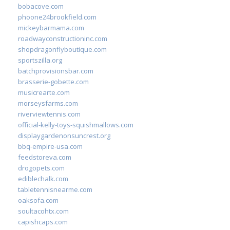
bobacove.com
phoone24brookfield.com
mickeybarmama.com
roadwayconstructioninc.com
shopdragonflyboutique.com
sportszilla.org
batchprovisionsbar.com
brasserie-gobette.com
musicrearte.com
morseysfarms.com
riverviewtennis.com
official-kelly-toys-squishmallows.com
displaygardenonsuncrest.org
bbq-empire-usa.com
feedstoreva.com
drogopets.com
ediblechalk.com
tabletennisnearme.com
oaksofa.com
soultacohtx.com
capishcaps.com