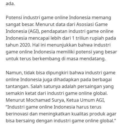
ada.
Potensi industri game online Indonesia memang
sangat besar. Menurut data dari Asosiasi Game
Indonesia (AGI), pendapatan industri game online
Indonesia mencapai lebih dari 1 triliun rupiah pada
tahun 2020. Hal ini menunjukkan bahwa industri
game online Indonesia memiliki potensi yang besar
untuk terus berkembang di masa mendatang.
Namun, tidak bisa dipungkiri bahwa industri game
online Indonesia juga dihadapkan pada berbagai
tantangan. Salah satunya adalah persaingan yang
semakin ketat dari industri game online global.
Menurut Mochamad Surya, Ketua Umum AGI,
“Industri game online Indonesia harus terus
berinovasi dan meningkatkan kualitas produk agar
bisa bersaing dengan industri game online global.”