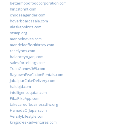
bettermoodfoodcorporation.com
hingstonnt.com
chooseagender.com
hoverboardssale.com
alaskapolitics.com
stsmp.org
manoelneves.com
mandelaeffectlibrary.com
roselynns.com
balanceyoganj.com
salesforceblogs.com
TrainGames365.com
BaytownEvaCationRentals.com
JabalpurCakeDelivery.com
halobjd.com
intelligenceqatar.com
PikaPikaApp.com
takecareofbusinessdfw.org
HamadaOfJapan.com
VersifyLifestyle.com
kingscreekadventures.com