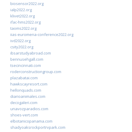
biosensor2022.org
ialp2022.org
klivet2022.org
ifac-hms2022.org
taoms2022.org
iias-euromena-conference2022.org
ivd2022.org
csity2022.org
ibsarstudyabroad.com
bennusehgall.com
tsecincinnati.com
roderconstructiongroup.com
plazabatai.com
hawkscayresort.com
hellonquads.com
diarioanimales.com
decogaleri.com
unavozparadios.com
shoes-vert.com
elbotanicopanama.com
shadyoaksrockportrvpark.com