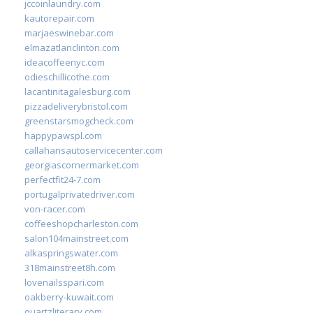
jccoinlaundry.com
kautorepair.com
marjaeswinebar.com
elmazatlanclinton.com
ideacoffeenyc.com
odieschillicothe.com
lacantinitagalesburg.com
pizzadeliverybristol.com
greenstarsmogcheck.com
happypawspl.com
callahansautoservicecenter.com
georgiascornermarket.com
perfectfit24-7.com
portugalprivatedriver.com
von-racer.com
coffeeshopcharleston.com
salon104mainstreet.com
alkaspringswater.com
318mainstreet8h.com
lovenailsspari.com
oakberry-kuwait.com
quartzliterary.com