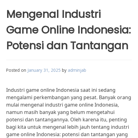
Mengenal Industri
Game Online Indonesia:
Potensi dan Tantangan
Posted on
January 31, 2025
by
adminjab
Industri game online Indonesia saat ini sedang
mengalami perkembangan yang pesat. Banyak orang
mulai mengenal industri game online Indonesia,
namun masih banyak yang belum mengetahui
potensi dan tantangannya. Oleh karena itu, penting
bagi kita untuk mengenal lebih jauh tentang industri
game online Indonesia: potensi dan tantangan yang