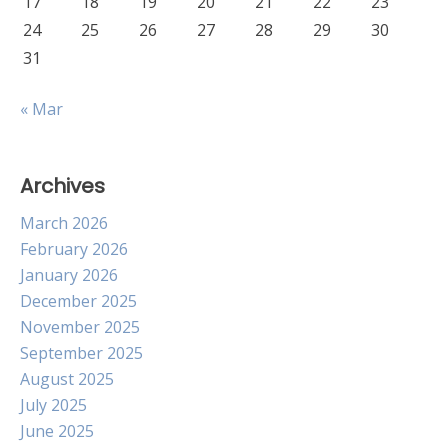
17
18
19
20
21
22
23
24
25
26
27
28
29
30
31
« Mar
Archives
March 2026
February 2026
January 2026
December 2025
November 2025
September 2025
August 2025
July 2025
June 2025