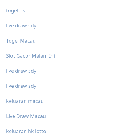
togel hk
live draw sdy
Togel Macau
Slot Gacor Malam Ini
live draw sdy
live draw sdy
keluaran macau
Live Draw Macau
keluaran hk lotto