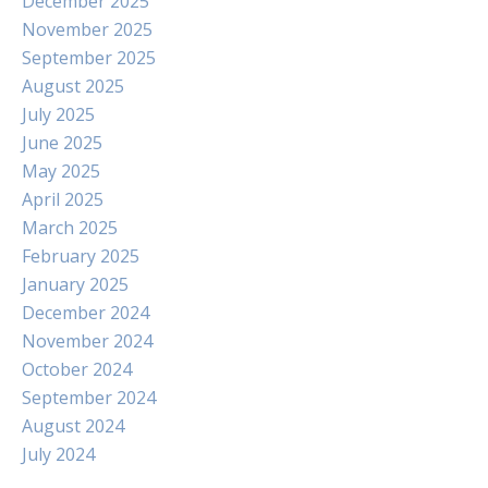
December 2025
November 2025
September 2025
August 2025
July 2025
June 2025
May 2025
April 2025
March 2025
February 2025
January 2025
December 2024
November 2024
October 2024
September 2024
August 2024
July 2024