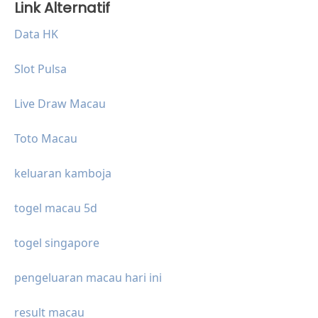
Link Alternatif
Data HK
Slot Pulsa
Live Draw Macau
Toto Macau
keluaran kamboja
togel macau 5d
togel singapore
pengeluaran macau hari ini
result macau