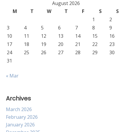
August 2026
M
T
W
T
F
S
S
1
2
3
4
5
6
7
8
9
10
11
12
13
14
15
16
17
18
19
20
21
22
23
24
25
26
27
28
29
30
31
« Mar
Archives
March 2026
February 2026
January 2026