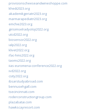
provisionscheeseandwineshoppe.com
khedi2023.org
akademikgeriatri2023.org
marmarapediatri2023.org
emchie2023.org
girisimselradyoloji2022.org
utcd2022.org
biosensor2022.org
ialp2022.org
klivet2022.org
ifac-hms2022.org
taoms2022.org
iias-euromena-conference2022.org
ivd2022.org
csity2022.org
ibsarstudyabroad.com
bennusehgall.com
tsecincinnati.com
roderconstructiongroup.com
plazabatai.com
hawkscayresort.com