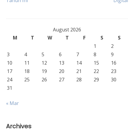
Tahun Ini
Digital
navigation
August 2026
M
T
W
T
F
S
S
1
2
3
4
5
6
7
8
9
10
11
12
13
14
15
16
17
18
19
20
21
22
23
24
25
26
27
28
29
30
31
« Mar
Archives