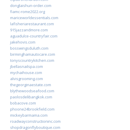
donglaishun-order.com
fiamc-rome2022.org
mariceworldessentials.com
lafisheriarestaurant.com
915jazzandmore.com
aguadulce-countryfair.com
jakehovis.com
bosswingsduluth.com
birminghamautocare.com
tonyscountrykitchen.com
jbellasnailspa.com
mychaihouse.com
alvisgrooming.com
thegeorginaestate.com
blythewoodseafood.com
paolosdelibangkok.com
bobacove.com
phoone24brookfield.com
mickeybarmama.com
roadwayconstructioninc.com
shopdragonflyboutique.com