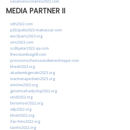
vacancesscolaires2022.com
MEDIA PARTNER II
isth2022.com
p2b2pabi2023-makassar.com
wocfparis2023.org
sinc2023.com
scdlqatar2022-qa.com
thecolumbiagrill.com
provisionscheeseandwineshoppe.com
khedi2023.org
akademikgeriatri2023.org
marmarapediatri2023.org
emchie2023.org
girisimselradyoloji2022.org
utcd2022.org
biosensor2022.org
ialp2022.org
klivet2022.org
ifac-hms2022.org
taoms2022.org