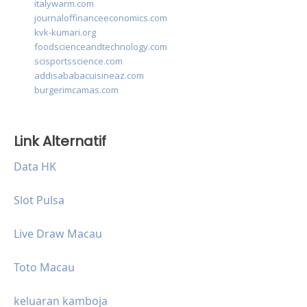
italywarm.com
journaloffinanceeconomics.com
kvk-kumari.org
foodscienceandtechnology.com
scisportsscience.com
addisababacuisineaz.com
burgerimcamas.com
Link Alternatif
Data HK
Slot Pulsa
Live Draw Macau
Toto Macau
keluaran kamboja