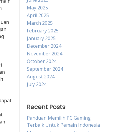
June 2025
emain
May 2025
m
April 2025
puan
March 2025
gan
February 2025
ng
January 2025
December 2024
November 2024
October 2024
i
September 2024
kan
August 2024
uh
July 2024
dapat
Recent Posts
at
Panduan Memilih PC Gaming
gan
Terbaik Untuk Pemain Indonesia