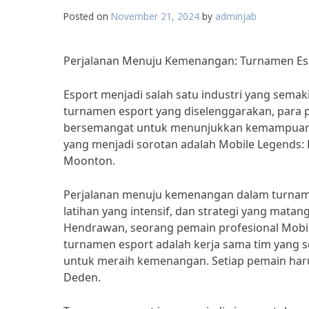
Posted on
November 21, 2024
by
adminjab
Perjalanan Menuju Kemenangan: Turnamen Esp
Esport menjadi salah satu industri yang sem
turnamen esport yang diselenggarakan, para 
bersemangat untuk menunjukkan kemampuan me
yang menjadi sorotan adalah Mobile Legends:
Moonton.
Perjalanan menuju kemenangan dalam turname
latihan yang intensif, dan strategi yang mat
Hendrawan, seorang pemain profesional Mobi
turnamen esport adalah kerja sama tim yang sol
untuk meraih kemenangan. Setiap pemain haru
Deden.