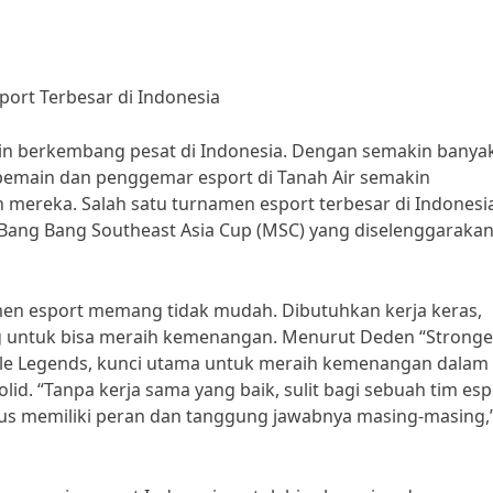
ort Terbesar di Indonesia
akin berkembang pesat di Indonesia. Dengan semakin banya
pemain dan penggemar esport di Tanah Air semakin
reka. Salah satu turnamen esport terbesar di Indonesi
 Bang Bang Southeast Asia Cup (MSC) yang diselenggarakan
n esport memang tidak mudah. Dibutuhkan kerja keras,
ang untuk bisa meraih kemenangan. Menurut Deden “Stronge
le Legends, kunci utama untuk meraih kemenangan dalam
id. “Tanpa kerja sama yang baik, sulit bagi sebuah tim esp
s memiliki peran dan tanggung jawabnya masing-masing,”