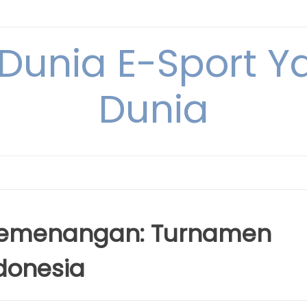
 Dunia E-Sport Y
Dunia
 Kemenangan: Turnamen
ndonesia