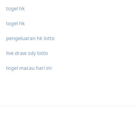
togel hk
togel hk
pengeluaran hk lotto
live draw sdy lotto
togel macau hari ini