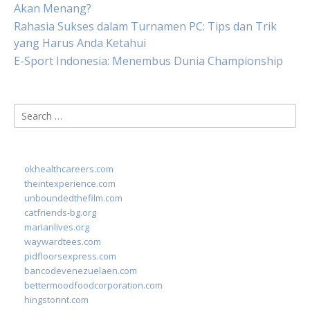
Akan Menang?
Rahasia Sukses dalam Turnamen PC: Tips dan Trik
yang Harus Anda Ketahui
E-Sport Indonesia: Menembus Dunia Championship
Search
for:
okhealthcareers.com
theintexperience.com
unboundedthefilm.com
catfriends-bg.org
marianlives.org
waywardtees.com
pidfloorsexpress.com
bancodevenezuelaen.com
bettermoodfoodcorporation.com
hingstonnt.com