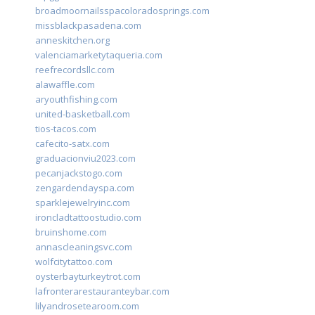
broadmoornailsspacoloradosprings.com
missblackpasadena.com
anneskitchen.org
valenciamarketytaqueria.com
reefrecordsllc.com
alawaffle.com
aryouthfishing.com
united-basketball.com
tios-tacos.com
cafecito-satx.com
graduacionviu2023.com
pecanjackstogo.com
zengardendayspa.com
sparklejewelryinc.com
ironcladtattoostudio.com
bruinshome.com
annascleaningsvc.com
wolfcitytattoo.com
oysterbayturkeytrot.com
lafronterarestauranteybar.com
lilyandrosetearoom.com