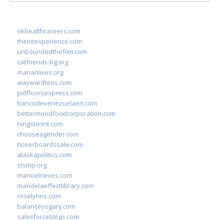
for:
okhealthcareers.com
theintexperience.com
unboundedthefilm.com
catfriends-bg.org
marianlives.org
waywardtees.com
pidfloorsexpress.com
bancodevenezuelaen.com
bettermoodfoodcorporation.com
hingstonnt.com
chooseagender.com
hoverboardssale.com
alaskapolitics.com
stsmp.org
manoelneves.com
mandelaeffectlibrary.com
roselynns.com
balanceyoganj.com
salesforceblogs.com