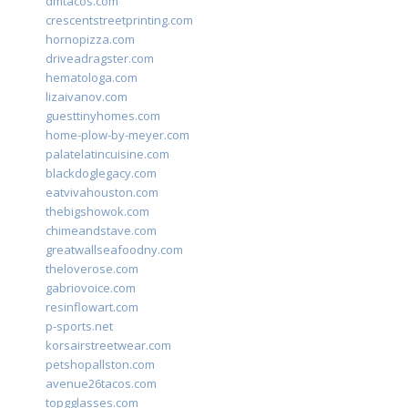
dmtacos.com
crescentstreetprinting.com
hornopizza.com
driveadragster.com
hematologa.com
lizaivanov.com
guesttinyhomes.com
home-plow-by-meyer.com
palatelatincuisine.com
blackdoglegacy.com
eatvivahouston.com
thebigshowok.com
chimeandstave.com
greatwallseafoodny.com
theloverose.com
gabriovoice.com
resinflowart.com
p-sports.net
korsairstreetwear.com
petshopallston.com
avenue26tacos.com
topgglasses.com