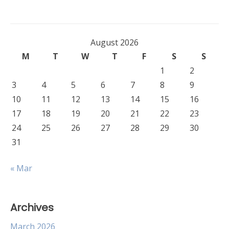
August 2026
M
T
W
T
F
S
S
1
2
3
4
5
6
7
8
9
10
11
12
13
14
15
16
17
18
19
20
21
22
23
24
25
26
27
28
29
30
31
« Mar
Archives
March 2026