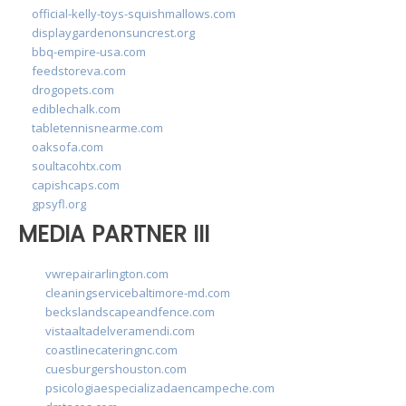
official-kelly-toys-squishmallows.com
displaygardenonsuncrest.org
bbq-empire-usa.com
feedstoreva.com
drogopets.com
ediblechalk.com
tabletennisnearme.com
oaksofa.com
soultacohtx.com
capishcaps.com
gpsyfl.org
MEDIA PARTNER III
vwrepairarlington.com
cleaningservicebaltimore-md.com
beckslandscapeandfence.com
vistaaltadelveramendi.com
coastlinecateringnc.com
cuesburgershouston.com
psicologiaespecializadaencampeche.com