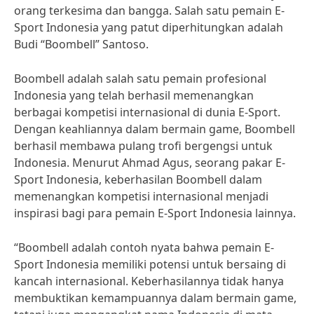
orang terkesima dan bangga. Salah satu pemain E-
Sport Indonesia yang patut diperhitungkan adalah
Budi “Boombell” Santoso.
Boombell adalah salah satu pemain profesional
Indonesia yang telah berhasil memenangkan
berbagai kompetisi internasional di dunia E-Sport.
Dengan keahliannya dalam bermain game, Boombell
berhasil membawa pulang trofi bergengsi untuk
Indonesia. Menurut Ahmad Agus, seorang pakar E-
Sport Indonesia, keberhasilan Boombell dalam
memenangkan kompetisi internasional menjadi
inspirasi bagi para pemain E-Sport Indonesia lainnya.
“Boombell adalah contoh nyata bahwa pemain E-
Sport Indonesia memiliki potensi untuk bersaing di
kancah internasional. Keberhasilannya tidak hanya
membuktikan kemampuannya dalam bermain game,