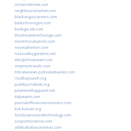
norwoodinnwi.com
neighboursmarket.com
blackanguscareers.com
bolesfororegon.com
bodega-ole.com
thestreamlinerlounge.com
mestrinorubanofc.com
novelatherton.com
nassvalleygardens.net
electjohnstewart.com
omptourtravels.com
tribratanews-polreskebumen.com
rsudbayuasih.org
publikjurnalistik.org
juneteenthapparel.net
italywarm.com
journaloffinanceeconomics.com
kvk-kumari.org
foodscienceandtechnology.com
scisportsscience.com
addisababacuisineaz.com