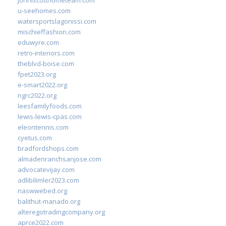
johnlscotthometeam.com
u-seehomes.com
watersportslagonissi.com
mischieffashion.com
eduwyre.com
retro-interiors.com
theblvd-boise.com
fpet2023.org
e-smart2022.org
ngrc2022.org
leesfamilyfoods.com
lewis-lewis-cpas.com
eleontennis.com
cyetus.com
bradfordshops.com
almadenranchsanjose.com
advocatevijay.com
adlibilimler2023.com
naswwebed.org
balithut-manado.org
alteregotradingcompany.org
aprce2022.com