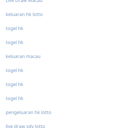
Live Draw Macau
keluaran hk lotto
togel hk
togel hk
keluaran macau
togel hk
togel hk
togel hk
pengeluaran hk lotto
live draw sdy lotto