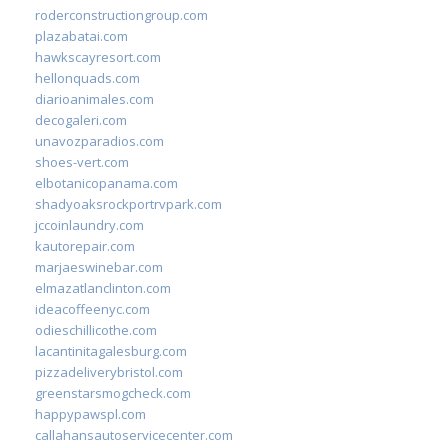
roderconstructiongroup.com
plazabatai.com
hawkscayresort.com
hellonquads.com
diarioanimales.com
decogaleri.com
unavozparadios.com
shoes-vert.com
elbotanicopanama.com
shadyoaksrockportrvpark.com
jccoinlaundry.com
kautorepair.com
marjaeswinebar.com
elmazatlanclinton.com
ideacoffeenyc.com
odieschillicothe.com
lacantinitagalesburg.com
pizzadeliverybristol.com
greenstarsmogcheck.com
happypawspl.com
callahansautoservicecenter.com