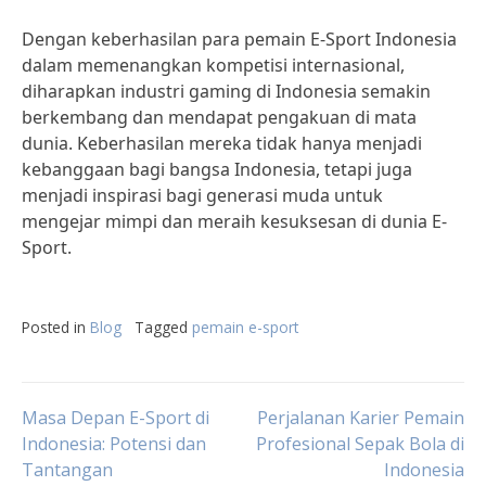
Dengan keberhasilan para pemain E-Sport Indonesia
dalam memenangkan kompetisi internasional,
diharapkan industri gaming di Indonesia semakin
berkembang dan mendapat pengakuan di mata
dunia. Keberhasilan mereka tidak hanya menjadi
kebanggaan bagi bangsa Indonesia, tetapi juga
menjadi inspirasi bagi generasi muda untuk
mengejar mimpi dan meraih kesuksesan di dunia E-
Sport.
Posted in
Blog
Tagged
pemain e-sport
Post
Masa Depan E-Sport di
Perjalanan Karier Pemain
Indonesia: Potensi dan
Profesional Sepak Bola di
Tantangan
Indonesia
navigation