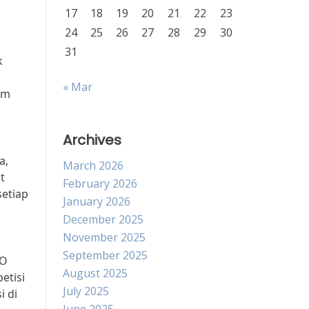
17
18
19
20
21
22
23
24
25
26
27
28
29
30
31
k
« Mar
am
Archives
a,
March 2026
t
February 2026
setiap
January 2026
December 2025
November 2025
September 2025
EO
August 2025
etisi
July 2025
i di