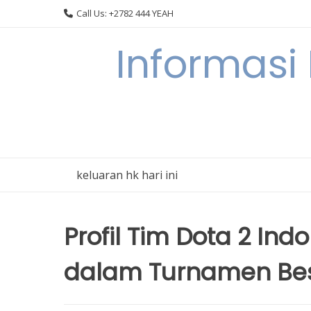
Skip
Call Us: +2782 444 YEAH
to
content
Informasi
keluaran hk hari ini
Profil Tim Dota 2 Ind
dalam Turnamen Be