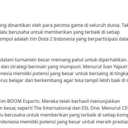
ng dinantikan oleh para pecinta game di seluruh dunia. Ta
selalu berusaha untuk memberikan yang terbaik di setiap
jempol adalah tim Dota 2 Indonesia yang berpartisipasi dal
asi dalam turnamen besar memang patut untuk diperhatikan.
l dan strategi bermain yang mumpuni. Menurut Ivan Yaputr
nesia memiliki potensi yang besar untuk bersaing di tingka
rus belajar dan berkembang agar bisa tampil lebih baik di 
ah tim BOOM Esports. Mereka telah berhasil menunjukkan
besar, seperti The International dan ESL One. Menurut C
u berusaha untuk memberikan yang terbaik di setiap komp
Indonesia memiliki potensi yang besar untuk meraih prestas