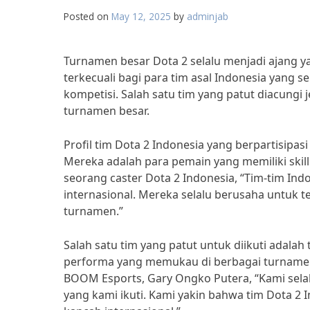
Posted on
May 12, 2025
by
adminjab
Turnamen besar Dota 2 selalu menjadi ajang ya
terkecuali bagi para tim asal Indonesia yang 
kompetisi. Salah satu tim yang patut diacungi 
turnamen besar.
Profil tim Dota 2 Indonesia yang berpartisip
Mereka adalah para pemain yang memiliki skil
seorang caster Dota 2 Indonesia, “Tim-tim Indo
internasional. Mereka selalu berusaha untuk te
turnamen.”
Salah satu tim yang patut untuk diikuti adal
performa yang memukau di berbagai turnamen 
BOOM Esports, Gary Ongko Putera, “Kami selal
yang kami ikuti. Kami yakin bahwa tim Dota 2 