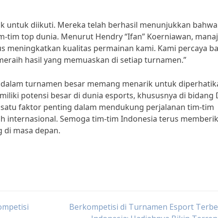
arik untuk diikuti. Mereka telah berhasil menunjukkan bahwa
m-tim top dunia. Menurut Hendry “Ifan” Koerniawan, manaj
erus meningkatkan kualitas permainan kami. Kami percaya 
 meraih hasil yang memuaskan di setiap turnamen.”
asi dalam turnamen besar memang menarik untuk diperhatik
liki potensi besar di dunia esports, khususnya di bidang
h satu faktor penting dalam mendukung perjalanan tim-tim
h internasional. Semoga tim-tim Indonesia terus memberi
g di masa depan.
ompetisi
Berkompetisi di Turnamen Esport Terbe