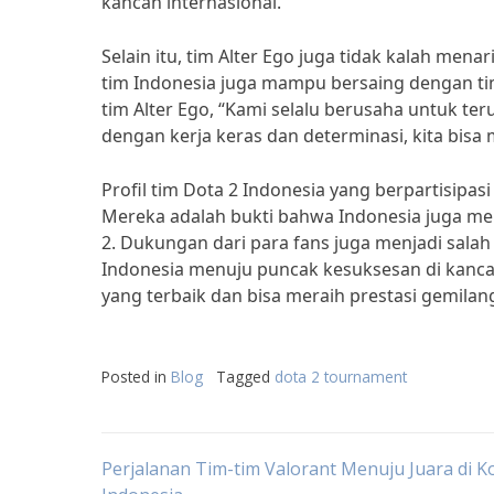
kancah internasional.”
Selain itu, tim Alter Ego juga tidak kalah men
tim Indonesia juga mampu bersaing dengan ti
tim Alter Ego, “Kami selalu berusaha untuk t
dengan kerja keras dan determinasi, kita bisa
Profil tim Dota 2 Indonesia yang berpartisip
Mereka adalah bukti bahwa Indonesia juga memi
2. Dukungan dari para fans juga menjadi sala
Indonesia menuju puncak kesuksesan di kanca
yang terbaik dan bisa meraih prestasi gemilan
Posted in
Blog
Tagged
dota 2 tournament
Post
Perjalanan Tim-tim Valorant Menuju Juara di K