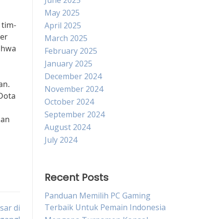
June 2025
May 2025
 tim-
April 2025
er
March 2025
bahwa
February 2025
January 2025
December 2024
an.
November 2024
 Dota
October 2024
September 2024
kan
August 2024
July 2024
Recent Posts
Panduan Memilih PC Gaming
Terbaik Untuk Pemain Indonesia
sar di