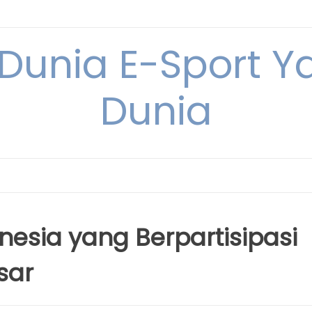
 Dunia E-Sport Y
Dunia
onesia yang Berpartisipasi
sar