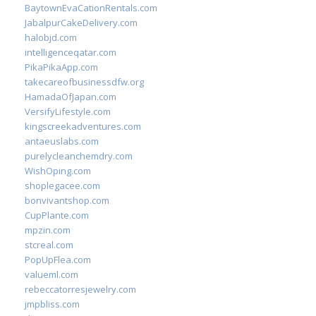
BaytownEvaCationRentals.com
JabalpurCakeDelivery.com
halobjd.com
intelligenceqatar.com
PikaPikaApp.com
takecareofbusinessdfw.org
HamadaOfJapan.com
VersifyLifestyle.com
kingscreekadventures.com
antaeuslabs.com
purelycleanchemdry.com
WishOping.com
shoplegacee.com
bonvivantshop.com
CupPlante.com
mpzin.com
stcreal.com
PopUpFlea.com
valueml.com
rebeccatorresjewelry.com
jmpbliss.com