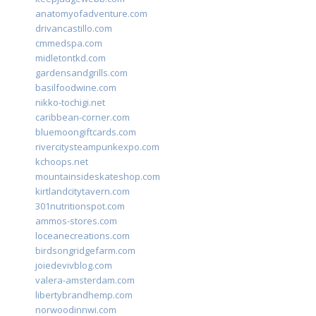
anatomyofadventure.com
drivancastillo.com
cmmedspa.com
midletontkd.com
gardensandgrills.com
basilfoodwine.com
nikko-tochigi.net
caribbean-corner.com
bluemoongiftcards.com
rivercitysteampunkexpo.com
kchoops.net
mountainsideskateshop.com
kirtlandcitytavern.com
301nutritionspot.com
ammos-stores.com
loceanecreations.com
birdsongridgefarm.com
joiedevivblog.com
valera-amsterdam.com
libertybrandhemp.com
norwoodinnwi.com