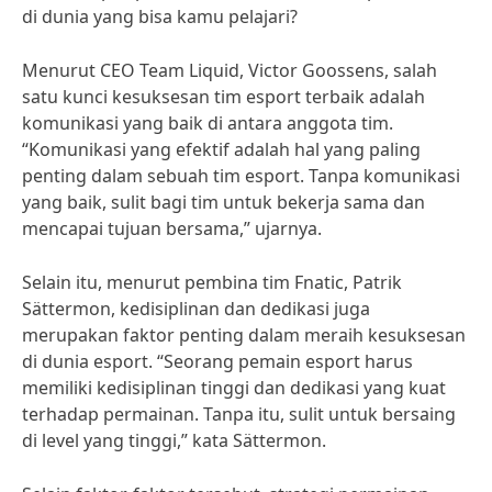
di dunia yang bisa kamu pelajari?
Menurut CEO Team Liquid, Victor Goossens, salah
satu kunci kesuksesan tim esport terbaik adalah
komunikasi yang baik di antara anggota tim.
“Komunikasi yang efektif adalah hal yang paling
penting dalam sebuah tim esport. Tanpa komunikasi
yang baik, sulit bagi tim untuk bekerja sama dan
mencapai tujuan bersama,” ujarnya.
Selain itu, menurut pembina tim Fnatic, Patrik
Sättermon, kedisiplinan dan dedikasi juga
merupakan faktor penting dalam meraih kesuksesan
di dunia esport. “Seorang pemain esport harus
memiliki kedisiplinan tinggi dan dedikasi yang kuat
terhadap permainan. Tanpa itu, sulit untuk bersaing
di level yang tinggi,” kata Sättermon.