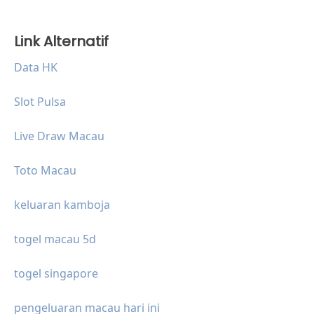
Link Alternatif
Data HK
Slot Pulsa
Live Draw Macau
Toto Macau
keluaran kamboja
togel macau 5d
togel singapore
pengeluaran macau hari ini