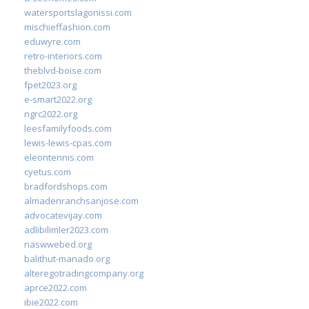
watersportslagonissi.com
mischieffashion.com
eduwyre.com
retro-interiors.com
theblvd-boise.com
fpet2023.org
e-smart2022.org
ngrc2022.org
leesfamilyfoods.com
lewis-lewis-cpas.com
eleontennis.com
cyetus.com
bradfordshops.com
almadenranchsanjose.com
advocatevijay.com
adlibilimler2023.com
naswwebed.org
balithut-manado.org
alteregotradingcompany.org
aprce2022.com
ibie2022.com