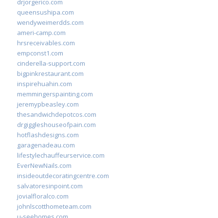
drjorgerico.com
queensushipa.com
wendyweimerdds.com
ameri-camp.com
hrsreceivables.com
empconst1.com
cinderella-support.com
bigpinkrestaurant.com
inspirehuahin.com
memmingerspainting.com
jeremypbeasley.com
thesandwichdepotcos.com
drgiggleshouseofpain.com
hotflashdesigns.com
garagenadeau.com
lifestylechauffeurservice.com
EverNewNails.com
insideoutdecoratingcentre.com
salvatoresinpoint.com
jovialfloralco.com
johnlscotthometeam.com
u-seehomes.com