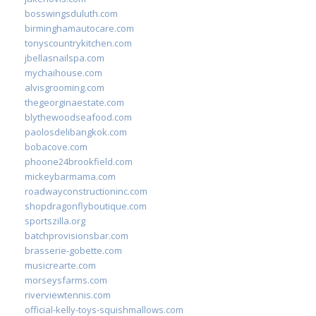
bosswingsduluth.com
birminghamautocare.com
tonyscountrykitchen.com
jbellasnailspa.com
mychaihouse.com
alvisgrooming.com
thegeorginaestate.com
blythewoodseafood.com
paolosdelibangkok.com
bobacove.com
phoone24brookfield.com
mickeybarmama.com
roadwayconstructioninc.com
shopdragonflyboutique.com
sportszilla.org
batchprovisionsbar.com
brasserie-gobette.com
musicrearte.com
morseysfarms.com
riverviewtennis.com
official-kelly-toys-squishmallows.com