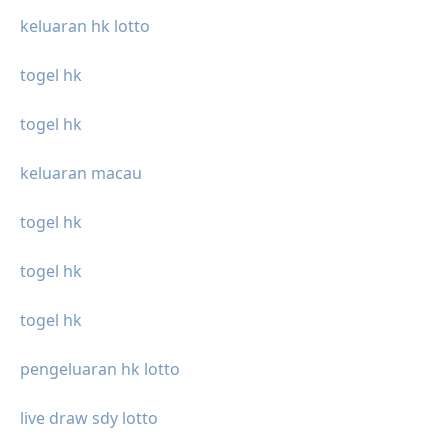
keluaran hk lotto
togel hk
togel hk
keluaran macau
togel hk
togel hk
togel hk
pengeluaran hk lotto
live draw sdy lotto