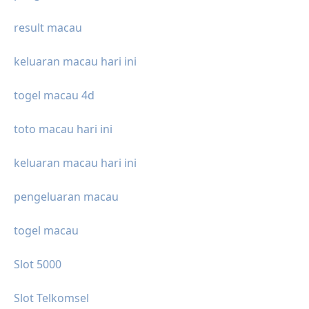
result macau
keluaran macau hari ini
togel macau 4d
toto macau hari ini
keluaran macau hari ini
pengeluaran macau
togel macau
Slot 5000
Slot Telkomsel