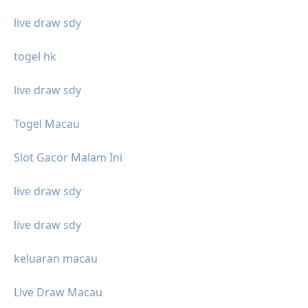
live draw sdy
togel hk
live draw sdy
Togel Macau
Slot Gacor Malam Ini
live draw sdy
live draw sdy
keluaran macau
Live Draw Macau