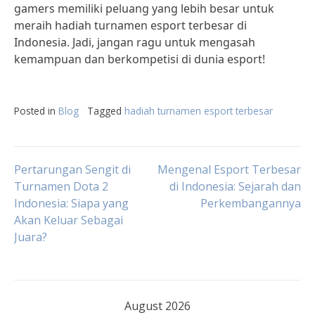
gamers memiliki peluang yang lebih besar untuk
meraih hadiah turnamen esport terbesar di
Indonesia. Jadi, jangan ragu untuk mengasah
kemampuan dan berkompetisi di dunia esport!
Posted in
Blog
Tagged
hadiah turnamen esport terbesar
Post
Pertarungan Sengit di
Mengenal Esport Terbesar
Turnamen Dota 2
di Indonesia: Sejarah dan
Indonesia: Siapa yang
Perkembangannya
navigation
Akan Keluar Sebagai
Juara?
August 2026