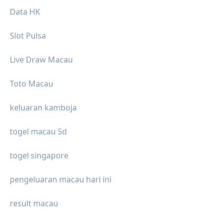
Data HK
Slot Pulsa
Live Draw Macau
Toto Macau
keluaran kamboja
togel macau 5d
togel singapore
pengeluaran macau hari ini
result macau