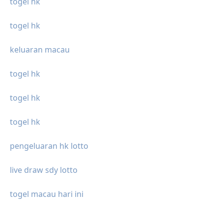
togel hk
togel hk
keluaran macau
togel hk
togel hk
togel hk
pengeluaran hk lotto
live draw sdy lotto
togel macau hari ini