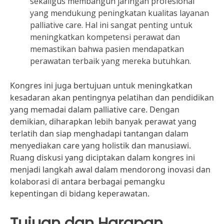
sekaligus membangun jaringan profesional
yang mendukung peningkatan kualitas layanan
palliative care. Hal ini sangat penting untuk
meningkatkan kompetensi perawat dan
memastikan bahwa pasien mendapatkan
perawatan terbaik yang mereka butuhkan.
Kongres ini juga bertujuan untuk meningkatkan
kesadaran akan pentingnya pelatihan dan pendidikan
yang memadai dalam palliative care. Dengan
demikian, diharapkan lebih banyak perawat yang
terlatih dan siap menghadapi tantangan dalam
menyediakan care yang holistik dan manusiawi.
Ruang diskusi yang diciptakan dalam kongres ini
menjadi langkah awal dalam mendorong inovasi dan
kolaborasi di antara berbagai pemangku
kepentingan di bidang keperawatan.
Tujuan dan Harapan