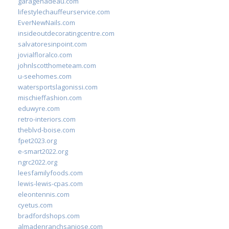
garagenadeau.com
lifestylechauffeurservice.com
EverNewNails.com
insideoutdecoratingcentre.com
salvatoresinpoint.com
jovialfloralco.com
johnlscotthometeam.com
u-seehomes.com
watersportslagonissi.com
mischieffashion.com
eduwyre.com
retro-interiors.com
theblvd-boise.com
fpet2023.org
e-smart2022.org
ngrc2022.org
leesfamilyfoods.com
lewis-lewis-cpas.com
eleontennis.com
cyetus.com
bradfordshops.com
almadenranchsanjose.com