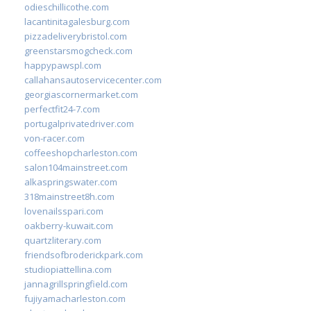
odieschillicothe.com
lacantinitagalesburg.com
pizzadeliverybristol.com
greenstarsmogcheck.com
happypawspl.com
callahansautoservicecenter.com
georgiascornermarket.com
perfectfit24-7.com
portugalprivatedriver.com
von-racer.com
coffeeshopcharleston.com
salon104mainstreet.com
alkaspringswater.com
318mainstreet8h.com
lovenailsspari.com
oakberry-kuwait.com
quartzliterary.com
friendsofbroderickpark.com
studiopiattellina.com
jannagrillspringfield.com
fujiyamacharleston.com