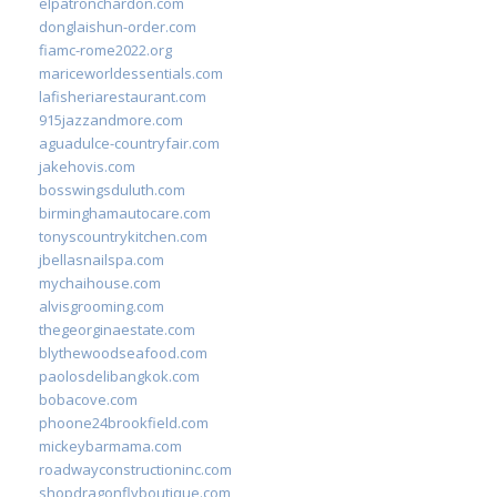
elpatronchardon.com
donglaishun-order.com
fiamc-rome2022.org
mariceworldessentials.com
lafisheriarestaurant.com
915jazzandmore.com
aguadulce-countryfair.com
jakehovis.com
bosswingsduluth.com
birminghamautocare.com
tonyscountrykitchen.com
jbellasnailspa.com
mychaihouse.com
alvisgrooming.com
thegeorginaestate.com
blythewoodseafood.com
paolosdelibangkok.com
bobacove.com
phoone24brookfield.com
mickeybarmama.com
roadwayconstructioninc.com
shopdragonflyboutique.com