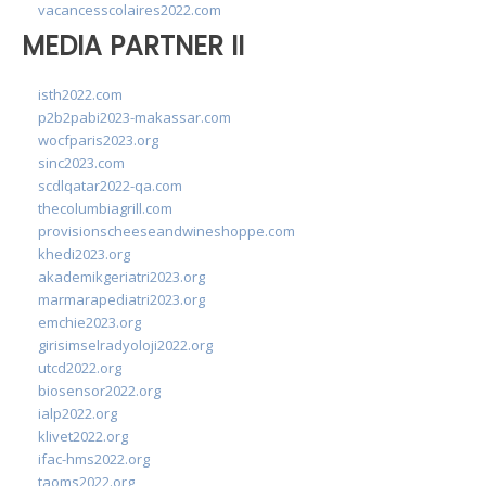
vacancesscolaires2022.com
MEDIA PARTNER II
isth2022.com
p2b2pabi2023-makassar.com
wocfparis2023.org
sinc2023.com
scdlqatar2022-qa.com
thecolumbiagrill.com
provisionscheeseandwineshoppe.com
khedi2023.org
akademikgeriatri2023.org
marmarapediatri2023.org
emchie2023.org
girisimselradyoloji2022.org
utcd2022.org
biosensor2022.org
ialp2022.org
klivet2022.org
ifac-hms2022.org
taoms2022.org