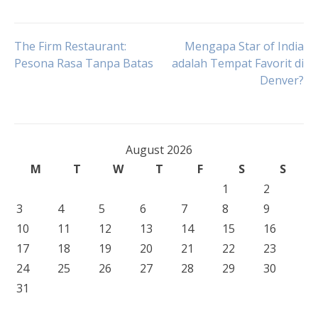
Post
The Firm Restaurant:
Mengapa Star of India
Pesona Rasa Tanpa Batas
adalah Tempat Favorit di
Denver?
navigation
August 2026
M
T
W
T
F
S
S
1
2
3
4
5
6
7
8
9
10
11
12
13
14
15
16
17
18
19
20
21
22
23
24
25
26
27
28
29
30
31