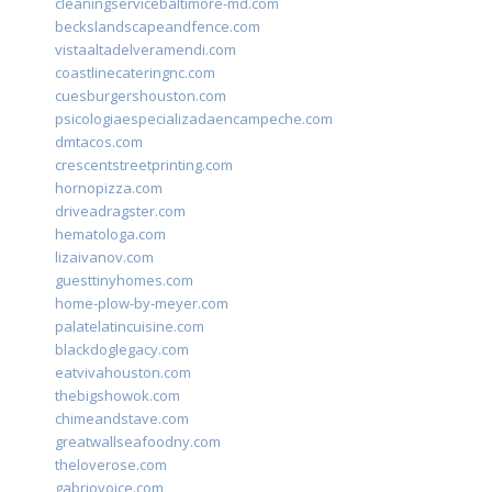
cleaningservicebaltimore-md.com
beckslandscapeandfence.com
vistaaltadelveramendi.com
coastlinecateringnc.com
cuesburgershouston.com
psicologiaespecializadaencampeche.com
dmtacos.com
crescentstreetprinting.com
hornopizza.com
driveadragster.com
hematologa.com
lizaivanov.com
guesttinyhomes.com
home-plow-by-meyer.com
palatelatincuisine.com
blackdoglegacy.com
eatvivahouston.com
thebigshowok.com
chimeandstave.com
greatwallseafoodny.com
theloverose.com
gabriovoice.com