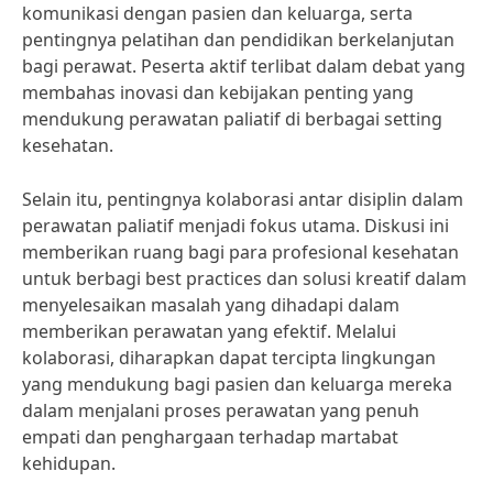
komunikasi dengan pasien dan keluarga, serta
pentingnya pelatihan dan pendidikan berkelanjutan
bagi perawat. Peserta aktif terlibat dalam debat yang
membahas inovasi dan kebijakan penting yang
mendukung perawatan paliatif di berbagai setting
kesehatan.
Selain itu, pentingnya kolaborasi antar disiplin dalam
perawatan paliatif menjadi fokus utama. Diskusi ini
memberikan ruang bagi para profesional kesehatan
untuk berbagi best practices dan solusi kreatif dalam
menyelesaikan masalah yang dihadapi dalam
memberikan perawatan yang efektif. Melalui
kolaborasi, diharapkan dapat tercipta lingkungan
yang mendukung bagi pasien dan keluarga mereka
dalam menjalani proses perawatan yang penuh
empati dan penghargaan terhadap martabat
kehidupan.