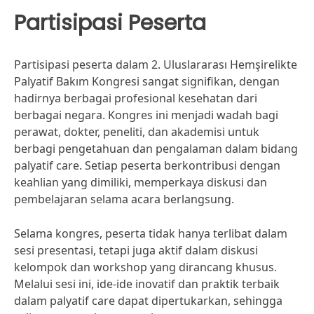
Partisipasi Peserta
Partisipasi peserta dalam 2. Uluslararası Hemşirelikte
Palyatif Bakım Kongresi sangat signifikan, dengan
hadirnya berbagai profesional kesehatan dari
berbagai negara. Kongres ini menjadi wadah bagi
perawat, dokter, peneliti, dan akademisi untuk
berbagi pengetahuan dan pengalaman dalam bidang
palyatif care. Setiap peserta berkontribusi dengan
keahlian yang dimiliki, memperkaya diskusi dan
pembelajaran selama acara berlangsung.
Selama kongres, peserta tidak hanya terlibat dalam
sesi presentasi, tetapi juga aktif dalam diskusi
kelompok dan workshop yang dirancang khusus.
Melalui sesi ini, ide-ide inovatif dan praktik terbaik
dalam palyatif care dapat dipertukarkan, sehingga