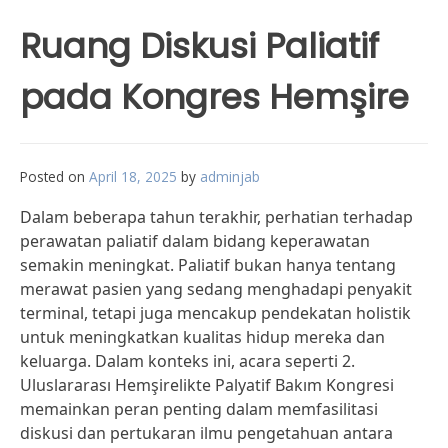
Ruang Diskusi Paliatif
pada Kongres Hemşire
Posted on
April 18, 2025
by
adminjab
Dalam beberapa tahun terakhir, perhatian terhadap
perawatan paliatif dalam bidang keperawatan
semakin meningkat. Paliatif bukan hanya tentang
merawat pasien yang sedang menghadapi penyakit
terminal, tetapi juga mencakup pendekatan holistik
untuk meningkatkan kualitas hidup mereka dan
keluarga. Dalam konteks ini, acara seperti 2.
Uluslararası Hemşirelikte Palyatif Bakım Kongresi
memainkan peran penting dalam memfasilitasi
diskusi dan pertukaran ilmu pengetahuan antara