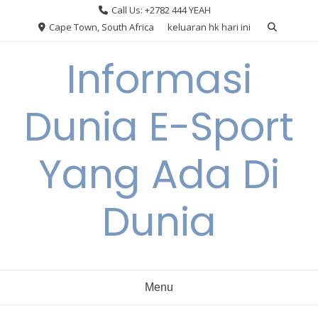
Skip
Call Us: +2782 444 YEAH
to
Cape Town, South Africa
keluaran hk hari ini
content
Informasi
Dunia E-Sport
Yang Ada Di
Dunia
Menu