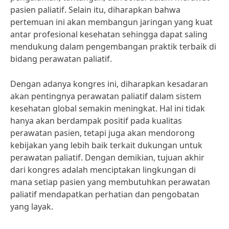
pasien paliatif. Selain itu, diharapkan bahwa
pertemuan ini akan membangun jaringan yang kuat
antar profesional kesehatan sehingga dapat saling
mendukung dalam pengembangan praktik terbaik di
bidang perawatan paliatif.
Dengan adanya kongres ini, diharapkan kesadaran
akan pentingnya perawatan paliatif dalam sistem
kesehatan global semakin meningkat. Hal ini tidak
hanya akan berdampak positif pada kualitas
perawatan pasien, tetapi juga akan mendorong
kebijakan yang lebih baik terkait dukungan untuk
perawatan paliatif. Dengan demikian, tujuan akhir
dari kongres adalah menciptakan lingkungan di
mana setiap pasien yang membutuhkan perawatan
paliatif mendapatkan perhatian dan pengobatan
yang layak.