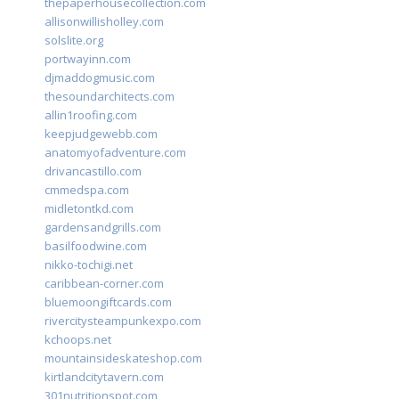
thepaperhousecollection.com
allisonwillisholley.com
solslite.org
portwayinn.com
djmaddogmusic.com
thesoundarchitects.com
allin1roofing.com
keepjudgewebb.com
anatomyofadventure.com
drivancastillo.com
cmmedspa.com
midletontkd.com
gardensandgrills.com
basilfoodwine.com
nikko-tochigi.net
caribbean-corner.com
bluemoongiftcards.com
rivercitysteampunkexpo.com
kchoops.net
mountainsideskateshop.com
kirtlandcitytavern.com
301nutritionspot.com