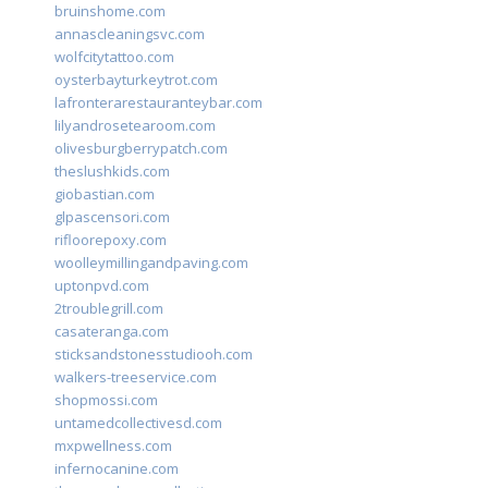
bruinshome.com
annascleaningsvc.com
wolfcitytattoo.com
oysterbayturkeytrot.com
lafronterarestauranteybar.com
lilyandrosetearoom.com
olivesburgberrypatch.com
theslushkids.com
giobastian.com
glpascensori.com
rifloorepoxy.com
woolleymillingandpaving.com
uptonpvd.com
2troublegrill.com
casateranga.com
sticksandstonesstudiooh.com
walkers-treeservice.com
shopmossi.com
untamedcollectivesd.com
mxpwellness.com
infernocanine.com