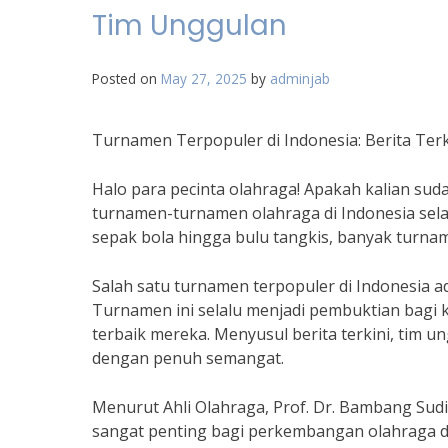
Tim Unggulan
Posted on
May 27, 2025
by
adminjab
Turnamen Terpopuler di Indonesia: Berita Terk
Halo para pecinta olahraga! Apakah kalian sud
turnamen-turnamen olahraga di Indonesia sela
sepak bola hingga bulu tangkis, banyak turnam
Salah satu turnamen terpopuler di Indonesia a
Turnamen ini selalu menjadi pembuktian bagi
terbaik mereka. Menyusul berita terkini, tim un
dengan penuh semangat.
Menurut Ahli Olahraga, Prof. Dr. Bambang Sudi
sangat penting bagi perkembangan olahraga di