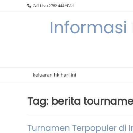
Skip
Call Us: +2782 444 YEAH
to
content
Informasi
keluaran hk hari ini
Tag:
berita tourname
Turnamen Terpopuler di Ind