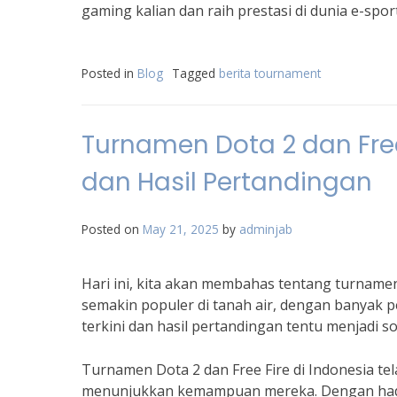
gaming kalian dan raih prestasi di dunia e-spor
Posted in
Blog
Tagged
berita tournament
Turnamen Dota 2 dan Free F
dan Hasil Pertandingan
Posted on
May 21, 2025
by
adminjab
Hari ini, kita akan membahas tentang turnamen 
semakin populer di tanah air, dengan banyak p
terkini dan hasil pertandingan tentu menjadi 
Turnamen Dota 2 dan Free Fire di Indonesia te
menunjukkan kemampuan mereka. Dengan hadiah