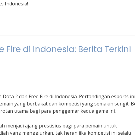
ts Indonesia!
ire di Indonesia: Berita Terkini
Dota 2 dan Free Fire di Indonesia. Pertandingan esports in
emain yang berbakat dan kompetisi yang semakin sengit. B
sorotan utama bagi para penggemar kedua game ini.
lah menjadi ajang prestisius bagi para pemain untuk
 yang menggiurkan, tak heran jika kompetisi ini selalu