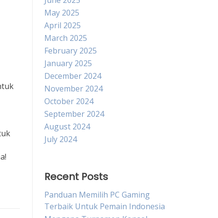
June 2025
May 2025
April 2025
March 2025
February 2025
January 2025
December 2024
ntuk
November 2024
October 2024
September 2024
August 2024
tuk
July 2024
a!
Recent Posts
Panduan Memilih PC Gaming
Terbaik Untuk Pemain Indonesia