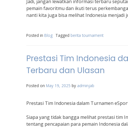
Jadi, jangan lewatkan informasi terbaru seputa
pemain favoritmu dan ikuti terus perkembangan
nanti kita juga bisa melihat Indonesia menjadi
Posted in
Blog
Tagged
berita tournament
Prestasi Tim Indonesia d
Terbaru dan Ulasan
Posted on
May 19, 2025
by
adminjab
Prestasi Tim Indonesia dalam Turnamen eSport
Siapa yang tidak bangga melihat prestasi tim 
tentang pencapaian para pemain Indonesia dal