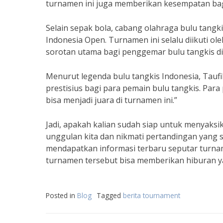
turnamen ini juga memberikan kesempatan ba
Selain sepak bola, cabang olahraga bulu tangki
Indonesia Open. Turnamen ini selalu diikuti o
sorotan utama bagi penggemar bulu tangkis di
Menurut legenda bulu tangkis Indonesia, Tauf
prestisius bagi para pemain bulu tangkis. P
bisa menjadi juara di turnamen ini.”
Jadi, apakah kalian sudah siap untuk menyaksi
unggulan kita dan nikmati pertandingan yang se
mendapatkan informasi terbaru seputar turna
turnamen tersebut bisa memberikan hiburan y
Posted in
Blog
Tagged
berita tournament