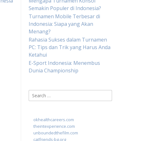
nesia
Mengapa Turnamen Konsol
Semakin Populer di Indonesia?
Turnamen Mobile Terbesar di
Indonesia: Siapa yang Akan
Menang?
Rahasia Sukses dalam Turnamen
PC: Tips dan Trik yang Harus Anda
Ketahui
E-Sport Indonesia: Menembus
Dunia Championship
Search
for:
okhealthcareers.com
theintexperience.com
unboundedthefilm.com
catfriends-bg.org