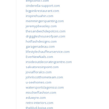
empconst1.com
cinderella-support.com
bigpinkrestaurant.com
inspirehuahin.com
memmingerspainting.com
jeremypbeasley.com
thesandwichdepotcos.com
drgiggleshouseofpain.com
hotflashdesigns.com
garagenadeau.com
lifestylechauffeurservice.com
EverNewNails.com
insideoutdecoratingcentre.com
salvatoresinpoint.com
jovialfloralco.com
johnlscotthometeam.com
u-seehomes.com
watersportslagonissi.com
mischieffashion.com
eduwyre.com
retro-interiors.com
theblvd-boise.com