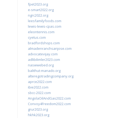
fpet2023.org
e-smart2022.org
ngrc2022.org
leesfamilyfoods.com
lewis-lewis-cpas.com
eleontennis.com
cyetus.com
bradfordshops.com
almadenranchsanjose.com
advocatevijay.com
adlibilimler2023.com
naswwebed.org
balithut-manado.org
alteregotradingcompany.org
aprce2022.com
ibie2022.com
sbcc-2022.com
AngolaOilAndGas2022.com
Convoy4Freedom2022.com
grur2023.org
hkhk2023.org