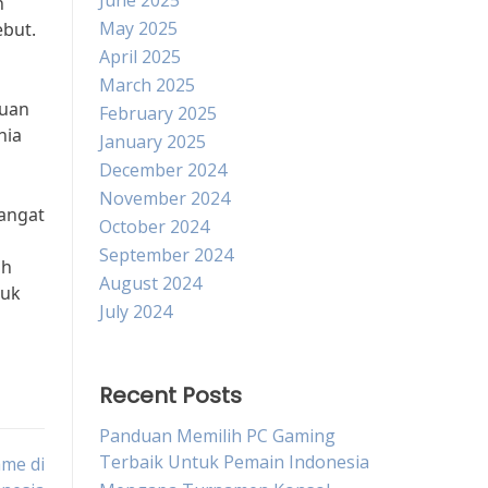
June 2025
n
May 2025
but.
April 2025
March 2025
buan
February 2025
nia
January 2025
December 2024
November 2024
angat
October 2024
September 2024
ih
August 2024
tuk
July 2024
Recent Posts
Panduan Memilih PC Gaming
Terbaik Untuk Pemain Indonesia
ame di