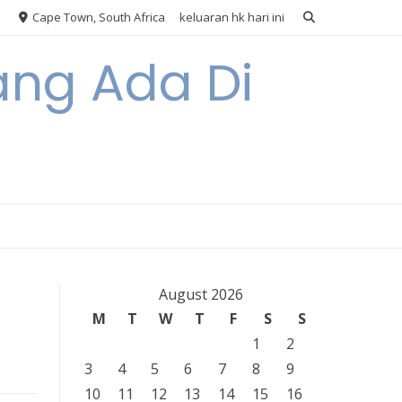
Cape Town, South Africa
keluaran hk hari ini
ang Ada Di
August 2026
M
T
W
T
F
S
S
1
2
3
4
5
6
7
8
9
10
11
12
13
14
15
16