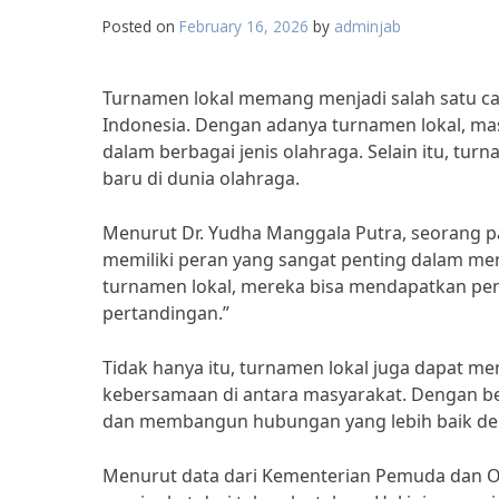
Posted on
February 16, 2026
by
adminjab
Turnamen lokal memang menjadi salah satu ca
Indonesia. Dengan adanya turnamen lokal, masy
dalam berbagai jenis olahraga. Selain itu, tu
baru di dunia olahraga.
Menurut Dr. Yudha Manggala Putra, seorang pa
memiliki peran yang sangat penting dalam men
turnamen lokal, mereka bisa mendapatkan pe
pertandingan.”
Tidak hanya itu, turnamen lokal juga dapat m
kebersamaan di antara masyarakat. Dengan ber
dan membangun hubungan yang lebih baik den
Menurut data dari Kementerian Pemuda dan Ola