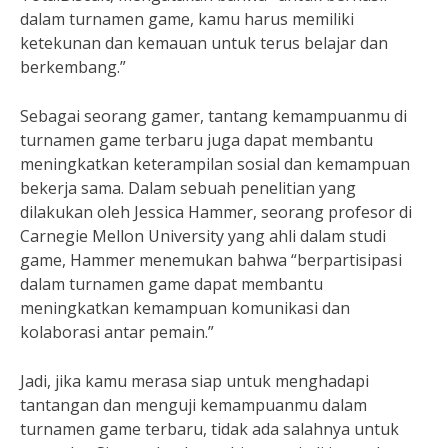
dalam turnamen game, kamu harus memiliki
ketekunan dan kemauan untuk terus belajar dan
berkembang.”
Sebagai seorang gamer, tantang kemampuanmu di
turnamen game terbaru juga dapat membantu
meningkatkan keterampilan sosial dan kemampuan
bekerja sama. Dalam sebuah penelitian yang
dilakukan oleh Jessica Hammer, seorang profesor di
Carnegie Mellon University yang ahli dalam studi
game, Hammer menemukan bahwa “berpartisipasi
dalam turnamen game dapat membantu
meningkatkan kemampuan komunikasi dan
kolaborasi antar pemain.”
Jadi, jika kamu merasa siap untuk menghadapi
tantangan dan menguji kemampuanmu dalam
turnamen game terbaru, tidak ada salahnya untuk