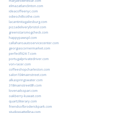
marjaeswinebar.com
elmazatlanclinton.com
ideacoffeenyc.com
odieschillicothe.com
lacantinitagalesburg.com
pizzadeliverybristol.com
greenstarsmogcheck.com
happypawspl.com
callahansautoservicecenter.com
georgiascornermarket.com
perfectfit24-7.com
portugalprivatedriver.com
von-racer.com
coffeeshopcharleston.com
salon104mainstreet.com
alkaspringswater.com
318mainstreet8h.com
lovenailsspari.com
oakberry-kuwait.com
quartzliterary.com
friendsofbroderickpark.com
studiopiattellina.com