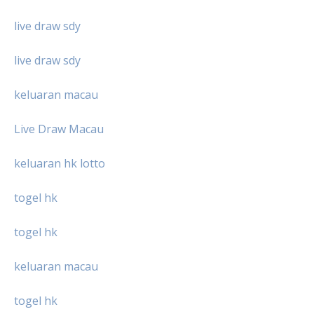
live draw sdy
live draw sdy
keluaran macau
Live Draw Macau
keluaran hk lotto
togel hk
togel hk
keluaran macau
togel hk