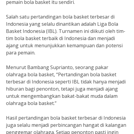
pemain bola basket itu sendiri.
Salah satu pertandingan bola basket terbesar di
Indonesia yang selalu dinantikan adalah Liga Bola
Basket Indonesia (IBL). Turnamen ini diikuti oleh tim-
tim bola basket terbaik di Indonesia dan menjadi
ajang untuk menunjukkan kemampuan dan potensi
para pemain.
Menurut Bambang Suprianto, seorang pakar
olahraga bola basket, “Pertandingan bola basket
terbesar di Indonesia seperti IBL tidak hanya menjadi
hiburan bagi penonton, tetapi juga menjadi ajang
untuk mengembangkan bakat-bakat muda dalam
olahraga bola basket.”
Hasil pertandingan bola basket terbesar di Indonesia
juga selalu menjadi perbincangan hangat di kalangan
penggemar olahraga. Setiap penonton pasti ingin