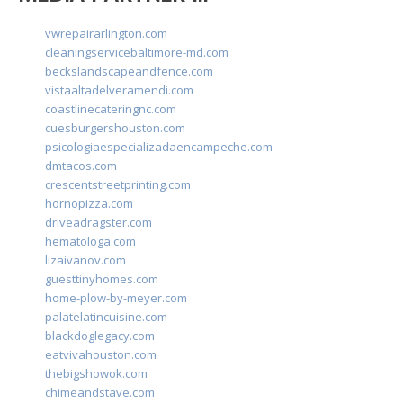
vwrepairarlington.com
cleaningservicebaltimore-md.com
beckslandscapeandfence.com
vistaaltadelveramendi.com
coastlinecateringnc.com
cuesburgershouston.com
psicologiaespecializadaencampeche.com
dmtacos.com
crescentstreetprinting.com
hornopizza.com
driveadragster.com
hematologa.com
lizaivanov.com
guesttinyhomes.com
home-plow-by-meyer.com
palatelatincuisine.com
blackdoglegacy.com
eatvivahouston.com
thebigshowok.com
chimeandstave.com