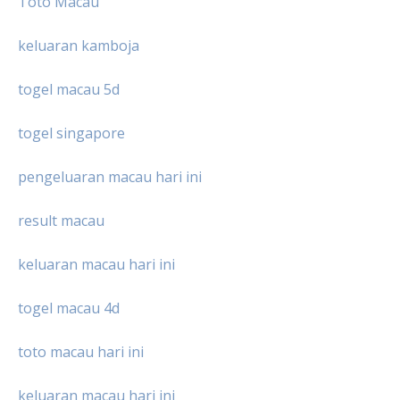
Toto Macau
keluaran kamboja
togel macau 5d
togel singapore
pengeluaran macau hari ini
result macau
keluaran macau hari ini
togel macau 4d
toto macau hari ini
keluaran macau hari ini