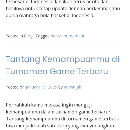
terbesar di Indonesia dan ikuti terus berita dan
hasilnya untuk tetap update dengan perkembangan
dunia olahraga bola basket di Indonesia.
Posted in
Blog
Tagged
berita tournament
Tantang Kemampuanmu di
Turnamen Game Terbaru
Posted on
January 15, 2025
by
adminjab
Pernahkah kamu merasa ingin menguji
kemampuanmu dalam turnamen game terbaru?
Tantang kemampuanmu di turnamen game terbaru
bisa menjadi salah satu cara yang menyenangkan