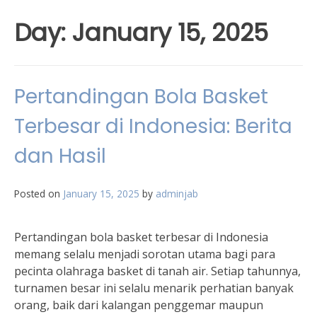
Day:
January 15, 2025
Pertandingan Bola Basket
Terbesar di Indonesia: Berita
dan Hasil
Posted on
January 15, 2025
by
adminjab
Pertandingan bola basket terbesar di Indonesia
memang selalu menjadi sorotan utama bagi para
pecinta olahraga basket di tanah air. Setiap tahunnya,
turnamen besar ini selalu menarik perhatian banyak
orang, baik dari kalangan penggemar maupun