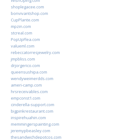
WishOping.com
shoplegacee.com
bonvivantshop.com
CupPlante.com
mpzin.com
stcreal.com
PopUpFlea.com
valueml.com
rebeccatorresjewelry.com
jmpbliss.com
drjorgerico.com
queensushipa.com
wendyweimerdds.com
ameri-camp.com
hrsreceivables.com
empconst1.com
cinderella-support.com
bigpinkrestaurant.com
inspirehuahin.com
memmingerspainting.com
jeremypbeasley.com
thesandwichdepotcos.com