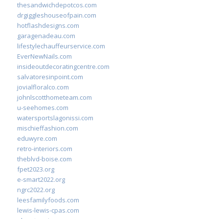
thesandwichdepotcos.com
drgiggleshouseofpain.com
hotflashdesigns.com
garagenadeau.com
lifestylechauffeurservice.com
EverNewNails.com
insideoutdecoratingcentre.com
salvatoresinpoint.com
jovialfloralco.com
johnlscotthometeam.com
u-seehomes.com
watersportslagonissi.com
mischieffashion.com
eduwyre.com
retro-interiors.com
theblvd-boise.com
fpet2023.org
e-smart2022.org
ngrc2022.org
leesfamilyfoods.com
lewis-lewis-cpas.com