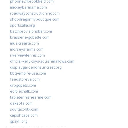
phoone24brookfield.com
mickeybarmama.com
roadwayconstructioninc.com
shopdragonflyboutique.com
sportszilla.org
batchprovisionsbar.com
brasserie-gobette.com
musicrearte.com
morseysfarms.com
riverviewtennis.com
official-kelly-toys-squishmallows.com
displaygardenonsuncrest.org
bbq-empire-usa.com
feedstoreva.com
drogopets.com
ediblechalk.com
tabletennisnearme.com
oaksofa.com
soultacohtx.com
capishcaps.com
gpsyfl.org