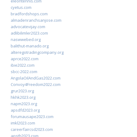
eleontennis.com
cyetus.com
bradfordshops.com
almadenranchsanjose.com
advocatevijay.com
adlibilimler2023.com
naswwebed.org
balithut-manado.org
alteregotradingcompany.org
aprce2022.com
ibie2022.com
sbcc-2022.com
AngolaOilAndGas2022.com
Convoy4Freedom2022.com
grur2023.org
hkhk2023.org
napm2023.org
apsdfd2023.org
forumausape2023.com
imkl2023.com
careerfaircsd2023.com
apsth2023.com