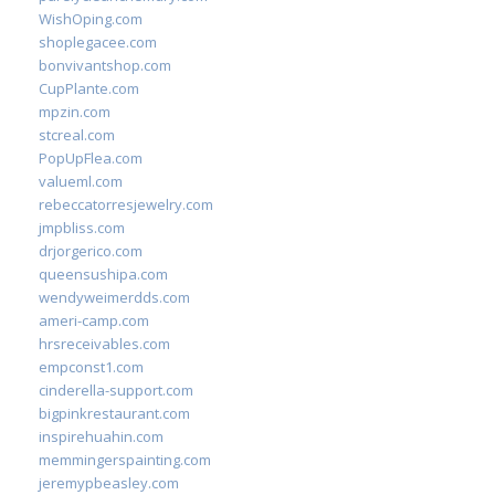
WishOping.com
shoplegacee.com
bonvivantshop.com
CupPlante.com
mpzin.com
stcreal.com
PopUpFlea.com
valueml.com
rebeccatorresjewelry.com
jmpbliss.com
drjorgerico.com
queensushipa.com
wendyweimerdds.com
ameri-camp.com
hrsreceivables.com
empconst1.com
cinderella-support.com
bigpinkrestaurant.com
inspirehuahin.com
memmingerspainting.com
jeremypbeasley.com