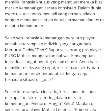
memiliki rahasia khusus yang membuat mereka bisa
meraih kemenangan secara konsisten. Dalam dunia
esport, kunci untuk menjadi yang terbaik adalah
dengan memahami setiap detail permainan dan terus
melatih kemampuan.
Salah satu rahasia kemenangan para pro player
adalah keterampilan individu yang sangat baik.
Menurut Deddy “Dedz” Saputra, seorang pro player
PUBG Mobile, mengatakan bahwa “Kemampuan
individual sangat penting dalam esport. Anda harus
memiliki refleks yang cepat, kecerdasan taktis, dan
kemampuan untuk beradaptasi dengan cepat
terhadap situasi di game.”
Selain keterampilan individu, kerja sama tim juga
merupakan faktor penting dalam meraih
kemenangan. Menurut Angga “Kelra” Maulana,
seorang pro player Mobile Legends, “Kami selalu