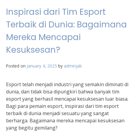
Inspirasi dari Tim Esport
Terbaik di Dunia: Bagaimana
Mereka Mencapai
Kesuksesan?
Posted on
January 4, 2025
by
adminjab
Esport telah menjadi industri yang semakin diminati di
dunia, dan tidak bisa dipungkiri bahwa banyak tim
esport yang berhasil mencapai kesuksesan luar biasa.
Bagi para pemain esport, inspirasi dari tim esport
terbaik di dunia menjadi sesuatu yang sangat
berharga. Bagaimana mereka mencapai kesuksesan
yang begitu gemilang?