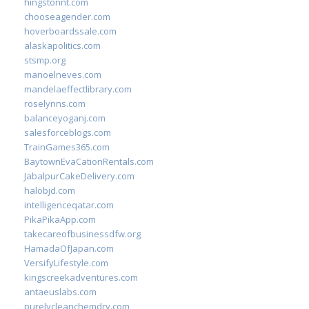
hingstonnt.com
chooseagender.com
hoverboardssale.com
alaskapolitics.com
stsmp.org
manoelneves.com
mandelaeffectlibrary.com
roselynns.com
balanceyoganj.com
salesforceblogs.com
TrainGames365.com
BaytownEvaCationRentals.com
JabalpurCakeDelivery.com
halobjd.com
intelligenceqatar.com
PikaPikaApp.com
takecareofbusinessdfw.org
HamadaOfJapan.com
VersifyLifestyle.com
kingscreekadventures.com
antaeuslabs.com
purelycleanchemdry.com