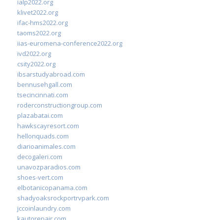
ialp2022.org
klivet2022.org
ifac-hms2022.org
taoms2022.org
iias-euromena-conference2022.org
ivd2022.org
csity2022.org
ibsarstudyabroad.com
bennusehgall.com
tsecincinnati.com
roderconstructiongroup.com
plazabatai.com
hawkscayresort.com
hellonquads.com
diarioanimales.com
decogaleri.com
unavozparadios.com
shoes-vert.com
elbotanicopanama.com
shadyoaksrockportrvpark.com
jccoinlaundry.com
kautorepair.com