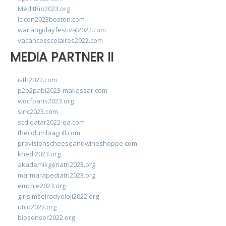
MedItRio2023.org
lcicon2023boston.com
waitangidayfestival2022.com
vacancesscolaires2022.com
MEDIA PARTNER II
isth2022.com
p2b2pabi2023-makassar.com
wocfparis2023.org
sinc2023.com
scdlqatar2022-qa.com
thecolumbiagrill.com
provisionscheeseandwineshoppe.com
khedi2023.org
akademikgeriatri2023.org
marmarapediatri2023.org
emchie2023.org
girisimselradyoloji2022.org
utcd2022.org
biosensor2022.org