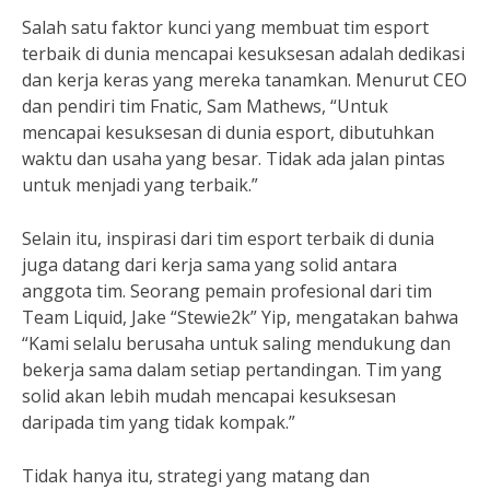
Salah satu faktor kunci yang membuat tim esport
terbaik di dunia mencapai kesuksesan adalah dedikasi
dan kerja keras yang mereka tanamkan. Menurut CEO
dan pendiri tim Fnatic, Sam Mathews, “Untuk
mencapai kesuksesan di dunia esport, dibutuhkan
waktu dan usaha yang besar. Tidak ada jalan pintas
untuk menjadi yang terbaik.”
Selain itu, inspirasi dari tim esport terbaik di dunia
juga datang dari kerja sama yang solid antara
anggota tim. Seorang pemain profesional dari tim
Team Liquid, Jake “Stewie2k” Yip, mengatakan bahwa
“Kami selalu berusaha untuk saling mendukung dan
bekerja sama dalam setiap pertandingan. Tim yang
solid akan lebih mudah mencapai kesuksesan
daripada tim yang tidak kompak.”
Tidak hanya itu, strategi yang matang dan