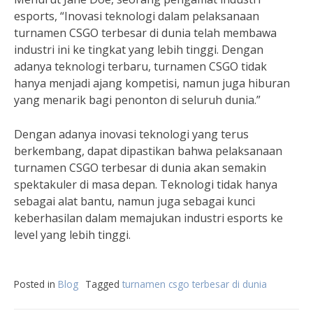
esports, “Inovasi teknologi dalam pelaksanaan
turnamen CSGO terbesar di dunia telah membawa
industri ini ke tingkat yang lebih tinggi. Dengan
adanya teknologi terbaru, turnamen CSGO tidak
hanya menjadi ajang kompetisi, namun juga hiburan
yang menarik bagi penonton di seluruh dunia.”
Dengan adanya inovasi teknologi yang terus
berkembang, dapat dipastikan bahwa pelaksanaan
turnamen CSGO terbesar di dunia akan semakin
spektakuler di masa depan. Teknologi tidak hanya
sebagai alat bantu, namun juga sebagai kunci
keberhasilan dalam memajukan industri esports ke
level yang lebih tinggi.
Posted in
Blog
Tagged
turnamen csgo terbesar di dunia