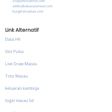
scisportsscience.com
addisababacuisineaz.com
burgerimcamas.com
Link Alternatif
Data HK
Slot Pulsa
Live Draw Macau
Toto Macau
keluaran kamboja
togel macau 5d