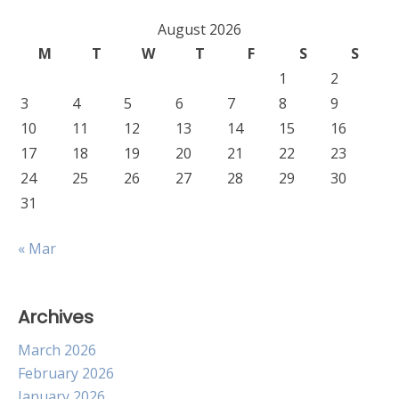
August 2026
M
T
W
T
F
S
S
1
2
3
4
5
6
7
8
9
10
11
12
13
14
15
16
17
18
19
20
21
22
23
24
25
26
27
28
29
30
31
« Mar
Archives
March 2026
February 2026
January 2026