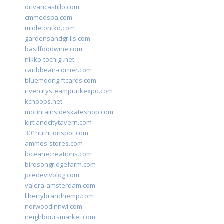
drivancastillo.com
cmmedspa.com
midletontkd.com
gardensandgrills.com
basilfoodwine.com
nikko-tochigi.net
caribbean-corner.com
bluemoongiftcards.com
rivercitysteampunkexpo.com
kchoops.net
mountainsideskateshop.com
kirtlandcitytavern.com
301nutritionspot.com
ammos-stores.com
loceanecreations.com
birdsongridgefarm.com
joiedevivblog.com
valera-amsterdam.com
libertybrandhemp.com
norwoodinnwi.com
neighboursmarket.com