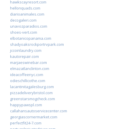
hawkscayresort.com
hellonquads.com
diarioanimales.com
decogaleri.com
unavozparadios.com
shoes-vert.com
elbotanicopanama.com
shadyoaksrockportrvpark.com
jccoinlaundry.com
kautorepair.com
marjaeswinebar.com
elmazatlanclinton.com
ideacoffeenyc.com
odieschillicothe.com
lacantinitagalesburg.com
pizzadeliverybristol.com
greenstarsmogcheck.com
happypawspl.com
callahansautoservicecenter.com
georgiascornermarket.com
perfectfit24-7.com
portugalprivatedriver.com