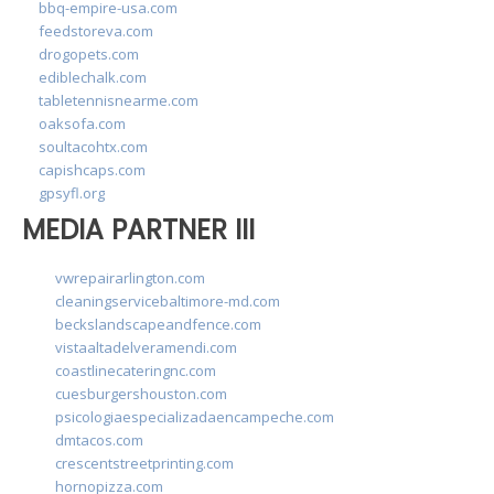
bbq-empire-usa.com
feedstoreva.com
drogopets.com
ediblechalk.com
tabletennisnearme.com
oaksofa.com
soultacohtx.com
capishcaps.com
gpsyfl.org
MEDIA PARTNER III
vwrepairarlington.com
cleaningservicebaltimore-md.com
beckslandscapeandfence.com
vistaaltadelveramendi.com
coastlinecateringnc.com
cuesburgershouston.com
psicologiaespecializadaencampeche.com
dmtacos.com
crescentstreetprinting.com
hornopizza.com