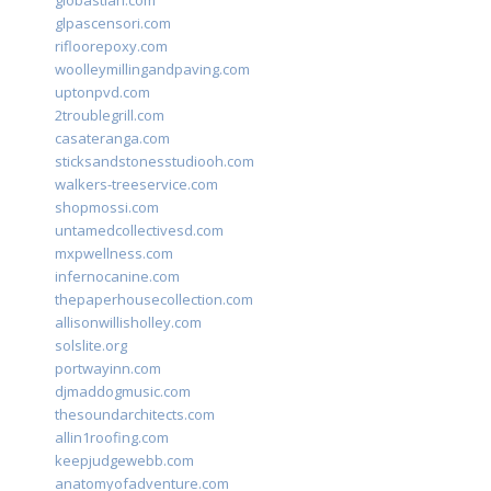
giobastian.com
glpascensori.com
rifloorepoxy.com
woolleymillingandpaving.com
uptonpvd.com
2troublegrill.com
casateranga.com
sticksandstonesstudiooh.com
walkers-treeservice.com
shopmossi.com
untamedcollectivesd.com
mxpwellness.com
infernocanine.com
thepaperhousecollection.com
allisonwillisholley.com
solslite.org
portwayinn.com
djmaddogmusic.com
thesoundarchitects.com
allin1roofing.com
keepjudgewebb.com
anatomyofadventure.com