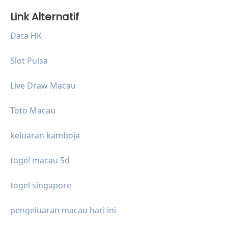
Link Alternatif
Data HK
Slot Pulsa
Live Draw Macau
Toto Macau
keluaran kamboja
togel macau 5d
togel singapore
pengeluaran macau hari ini