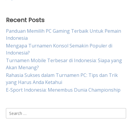
Recent Posts
Panduan Memilih PC Gaming Terbaik Untuk Pemain
Indonesia
Mengapa Turnamen Konsol Semakin Populer di
Indonesia?
Turnamen Mobile Terbesar di Indonesia: Siapa yang
Akan Menang?
Rahasia Sukses dalam Turnamen PC: Tips dan Trik
yang Harus Anda Ketahui
E-Sport Indonesia: Menembus Dunia Championship
Search
for: