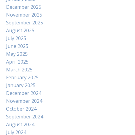
December 2025
November 2025
September 2025
August 2025
July 2025
June 2025
May 2025
April 2025
March 2025
February 2025
January 2025
December 2024
November 2024
October 2024
September 2024
August 2024
July 2024