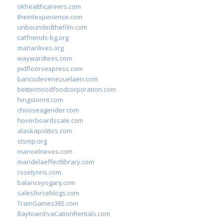
okhealthcareers.com
theintexperience.com
unboundedthefilm.com
catfriends-bg.org
marianlives.org
waywardtees.com
pidfloorsexpress.com
bancodevenezuelaen.com
bettermoodfoodcorporation.com
hingstonnt.com
chooseagender.com
hoverboardssale.com
alaskapolitics.com
stsmp.org
manoelneves.com
mandelaeffectlibrary.com
roselynns.com
balanceyoganj.com
salesforceblogs.com
TrainGames365.com
BaytownEvaCationRentals.com