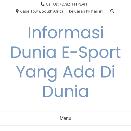
Skip
Call Us: +2782 444 YEAH
to
Cape Town, South Africa
keluaran hk hari ini
content
Informasi
Dunia E-Sport
Yang Ada Di
Dunia
Menu