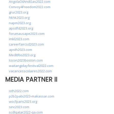
AngolaOilAndGas2022.com
Convoy4Freedom2022.com
grur2023.org
hkhk2023.org
napm2023.org
apsdfd2023.org
forumausape2023.com
imkl2023.com
careerfaircsd2023.com
apsth2023.com
MedItRio2023.org
lcicon2023boston.com
waitangidayfestival2022.com
vacancesscolaires2022.com
MEDIA PARTNER II
isth2022.com
p2b2pabi2023-makassar.com
wocfparis2023.org
sinc2023.com
scdlqatar2022-qa.com