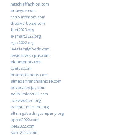
mischieffashion.com
eduwyre.com
retro-interiors.com
theblvd-boise.com
fpet2023.org
e-smart2022.org
ngrc2022.org
leesfamilyfoods.com
lewis-lewis-cpas.com
eleontennis.com
cyetus.com
bradfordshops.com
almadenranchsanjose.com
advocatevijay.com
adlibilimler2023.com
naswwebed.org
balithut-manado.org
alteregotradingcompany.org
aprce2022.com
ibie2022.com
sbcc-2022.com