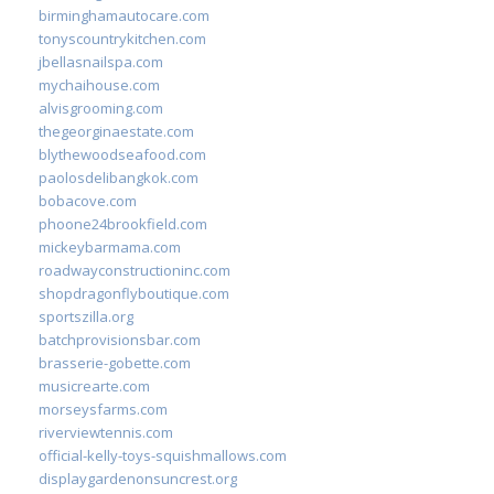
birminghamautocare.com
tonyscountrykitchen.com
jbellasnailspa.com
mychaihouse.com
alvisgrooming.com
thegeorginaestate.com
blythewoodseafood.com
paolosdelibangkok.com
bobacove.com
phoone24brookfield.com
mickeybarmama.com
roadwayconstructioninc.com
shopdragonflyboutique.com
sportszilla.org
batchprovisionsbar.com
brasserie-gobette.com
musicrearte.com
morseysfarms.com
riverviewtennis.com
official-kelly-toys-squishmallows.com
displaygardenonsuncrest.org