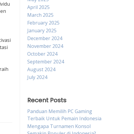
ividu
April 2025
men
March 2025
February 2025
January 2025
December 2024
ivasi
November 2024
tasi
October 2024
September 2024
raih
August 2024
July 2024
Recent Posts
Panduan Memilih PC Gaming
Terbaik Untuk Pemain Indonesia
Mengapa Turnamen Konsol
Semakin Populer di Indonesia?