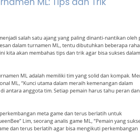
namen ML: Tips dan Trik
njadi salah satu ajang yang paling dinanti-nantikan oleh 
sesan dalam turnamen ML, tentu dibutuhkan beberapa raha
ini kita akan membahas tips dan trik agar bisa sukses dala
urnamen ML adalah memiliki tim yang solid dan kompak. Me
ional ML, “Kunci utama dalam meraih kemenangan dalam
di antara anggota tim. Setiap pemain harus tahu peran dan
ti perkembangan meta game dan terus berlatih untuk
enBee” Lim, seorang analis game ML, “Pemain yang suks
me dan terus berlatih agar bisa mengikuti perkembangan