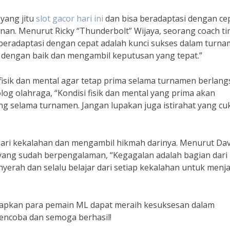
 yang jitu
slot gacor hari ini
dan bisa beradaptasi dengan ce
nan. Menurut Ricky “Thunderbolt” Wijaya, seorang coach t
eradaptasi dengan cepat adalah kunci sukses dalam turna
 dengan baik dan mengambil keputusan yang tepat.”
 fisik dan mental agar tetap prima selama turnamen berlang
log olahraga, “Kondisi fisik dan mental yang prima akan
g selama turnamen. Jangan lupakan juga istirahat yang cu
 dari kekalahan dan mengambil hikmah darinya. Menurut Dav
yang sudah berpengalaman, “Kegagalan adalah bagian dari
erah dan selalu belajar dari setiap kekalahan untuk menja
arapkan para pemain ML dapat meraih kesuksesan dalam
encoba dan semoga berhasil!