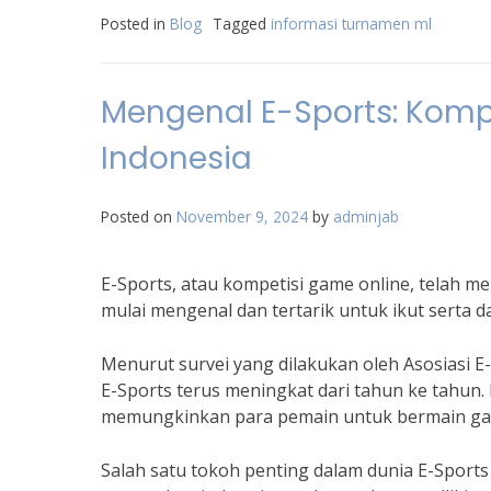
Posted in
Blog
Tagged
informasi turnamen ml
Mengenal E-Sports: Komp
Indonesia
Posted on
November 9, 2024
by
adminjab
E-Sports, atau kompetisi game online, telah m
mulai mengenal dan tertarik untuk ikut serta d
Menurut survei yang dilakukan oleh Asosiasi E
E-Sports terus meningkat dari tahun ke tahun.
memungkinkan para pemain untuk bermain gam
Salah satu tokoh penting dalam dunia E-Sport