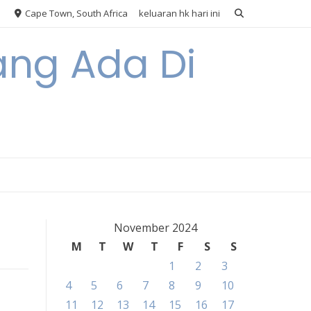
Cape Town, South Africa
keluaran hk hari ini
ang Ada Di
November 2024
M
T
W
T
F
S
S
1
2
3
4
5
6
7
8
9
10
11
12
13
14
15
16
17