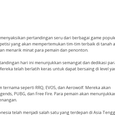
at menyaksikan pertandingan seru dari berbagai game popule
etisi yang akan mempertemukan tim-tim terbaik di tanah ai
an menarik minat para pemain dan penonton.
rtandingan hari ini menunjukkan semangat dan dedikasi par
reka telah berlatih keras untuk dapat bersaing di level y
im ternama seperti RRQ, EVOS, dan Aerowolf. Mereka akan
ends, PUBG, dan Free Fire. Para pemain akan menunjukkan 
menangan.
onesia telah menjadi salah satu yang terdepan di Asia Tengg