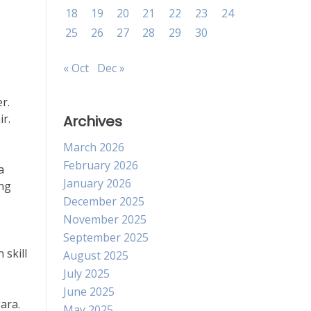
18
19
20
21
22
23
24
25
26
27
28
29
30
« Oct
Dec »
r.
r.
Archives
March 2026
February 2026
a
January 2026
ang
December 2025
November 2025
September 2025
skill
August 2025
July 2025
June 2025
ara.
May 2025