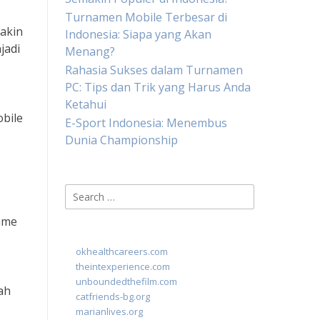
Turnamen Mobile Terbesar di
akin
Indonesia: Siapa yang Akan
jadi
Menang?
Rahasia Sukses dalam Turnamen
PC: Tips dan Trik yang Harus Anda
Ketahui
obile
E-Sport Indonesia: Menembus
Dunia Championship
Search
for:
ame
okhealthcareers.com
theintexperience.com
unboundedthefilm.com
ah
catfriends-bg.org
marianlives.org