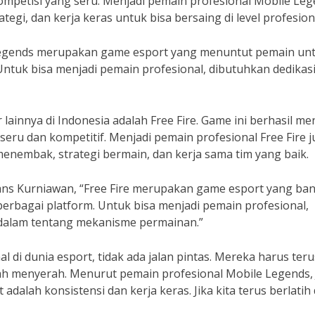
kompetisi yang seru. Menjadi pemain profesional Mobile Le
tegi, dan kerja keras untuk bisa bersaing di level profesion
Legends merupakan game esport yang menuntut pemain un
 Untuk bisa menjadi pemain profesional, dibutuhkan dedikas
lainnya di Indonesia adalah Free Fire. Game ini berhasil me
ru dan kompetitif. Menjadi pemain profesional Free Fire 
enembak, strategi bermain, dan kerja sama tim yang baik.
ans Kurniawan, “Free Fire merupakan game esport yang ba
 berbagai platform. Untuk bisa menjadi pemain profesional,
dalam tentang mekanisme permainan.”
l di dunia esport, tidak ada jalan pintas. Mereka harus teru
udah menyerah. Menurut pemain profesional Mobile Legends, 
dalah konsistensi dan kerja keras. Jika kita terus berlatih