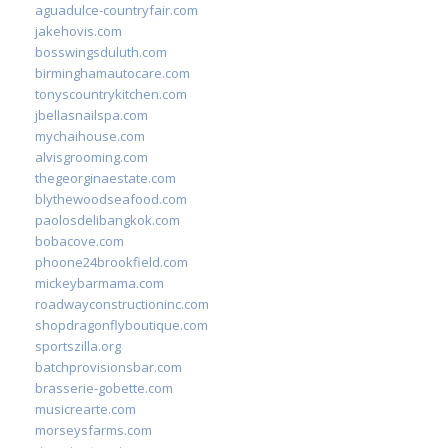
aguadulce-countryfair.com
jakehovis.com
bosswingsduluth.com
birminghamautocare.com
tonyscountrykitchen.com
jbellasnailspa.com
mychaihouse.com
alvisgrooming.com
thegeorginaestate.com
blythewoodseafood.com
paolosdelibangkok.com
bobacove.com
phoone24brookfield.com
mickeybarmama.com
roadwayconstructioninc.com
shopdragonflyboutique.com
sportszilla.org
batchprovisionsbar.com
brasserie-gobette.com
musicrearte.com
morseysfarms.com