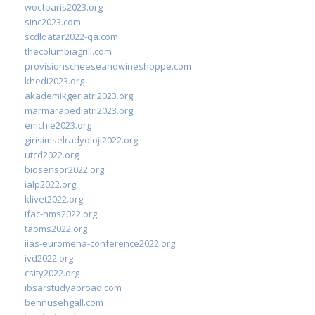
wocfparis2023.org
sinc2023.com
scdlqatar2022-qa.com
thecolumbiagrill.com
provisionscheeseandwineshoppe.com
khedi2023.org
akademikgeriatri2023.org
marmarapediatri2023.org
emchie2023.org
girisimselradyoloji2022.org
utcd2022.org
biosensor2022.org
ialp2022.org
klivet2022.org
ifac-hms2022.org
taoms2022.org
iias-euromena-conference2022.org
ivd2022.org
csity2022.org
ibsarstudyabroad.com
bennusehgall.com