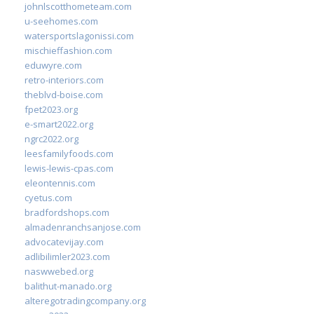
johnlscotthometeam.com
u-seehomes.com
watersportslagonissi.com
mischieffashion.com
eduwyre.com
retro-interiors.com
theblvd-boise.com
fpet2023.org
e-smart2022.org
ngrc2022.org
leesfamilyfoods.com
lewis-lewis-cpas.com
eleontennis.com
cyetus.com
bradfordshops.com
almadenranchsanjose.com
advocatevijay.com
adlibilimler2023.com
naswwebed.org
balithut-manado.org
alteregotradingcompany.org