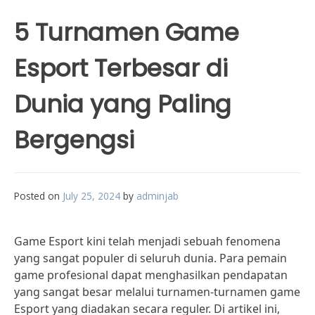
5 Turnamen Game
Esport Terbesar di
Dunia yang Paling
Bergengsi
Posted on
July 25, 2024
by
adminjab
Game Esport kini telah menjadi sebuah fenomena
yang sangat populer di seluruh dunia. Para pemain
game profesional dapat menghasilkan pendapatan
yang sangat besar melalui turnamen-turnamen game
Esport yang diadakan secara reguler. Di artikel ini,