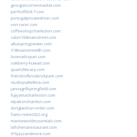
georgiascornermarket.com
perfectfit24-7.com
portugalprivatedriver.com
von-racer.com
coffeeshopcharleston.com
salon104mainstreet.com
alkaspringswater.com
318mainstreet8h.com
lovenailsspari.com
oakberry-kuwait.com
quartzliterary.com
friendsofbroderickpark.com
studiopiattellina.com
jannagrillspringfield.com
fujiyamacharleston.com
elpatronchardon.com
donglaishun-order.com
fiamc-rome2022.org
mariceworldessentials.com
lafisheriarestaurant.com
915jazzandmore.com