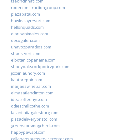
tsecincinnati.com
roderconstructiongroup.com
plazabatai.com
hawkscayresort.com
hellonquads.com
diarioanimales.com
decogaleri.com
unavozparadios.com
shoes-vert.com
elbotanicopanama.com
shadyoaksrockportrvpark.com
jccoinlaundry.com
kautorepair.com
marjaeswinebar.com
elmazatlanclinton.com
ideacoffeenyc.com
odieschillicothe.com
lacantinitagalesburg.com
pizzadeliverybristol.com
greenstarsmogcheck.com
happypawspl.com
callahansautoservicecenter.com