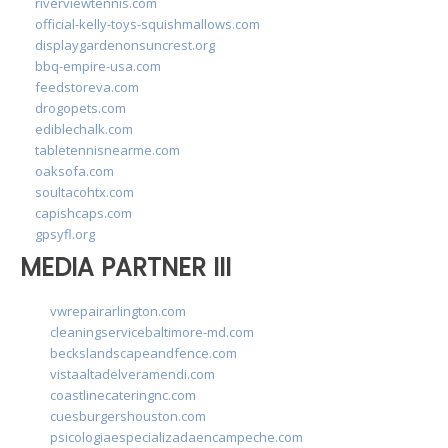
riverviewtennis.com
official-kelly-toys-squishmallows.com
displaygardenonsuncrest.org
bbq-empire-usa.com
feedstoreva.com
drogopets.com
ediblechalk.com
tabletennisnearme.com
oaksofa.com
soultacohtx.com
capishcaps.com
gpsyfl.org
MEDIA PARTNER III
vwrepairarlington.com
cleaningservicebaltimore-md.com
beckslandscapeandfence.com
vistaaltadelveramendi.com
coastlinecateringnc.com
cuesburgershouston.com
psicologiaespecializadaencampeche.com