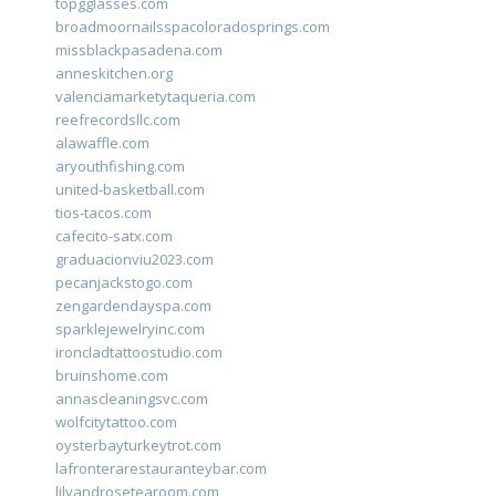
topgglasses.com
broadmoornailsspacoloradosprings.com
missblackpasadena.com
anneskitchen.org
valenciamarketytaqueria.com
reefrecordsllc.com
alawaffle.com
aryouthfishing.com
united-basketball.com
tios-tacos.com
cafecito-satx.com
graduacionviu2023.com
pecanjackstogo.com
zengardendayspa.com
sparklejewelryinc.com
ironcladtattoostudio.com
bruinshome.com
annascleaningsvc.com
wolfcitytattoo.com
oysterbayturkeytrot.com
lafronterarestauranteybar.com
lilyandrosetearoom.com