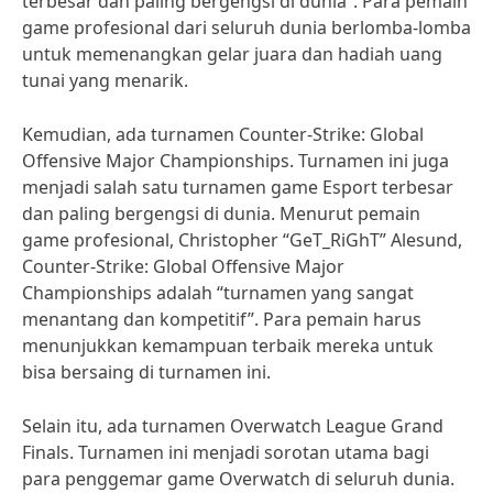
terbesar dan paling bergengsi di dunia”. Para pemain
game profesional dari seluruh dunia berlomba-lomba
untuk memenangkan gelar juara dan hadiah uang
tunai yang menarik.
Kemudian, ada turnamen Counter-Strike: Global
Offensive Major Championships. Turnamen ini juga
menjadi salah satu turnamen game Esport terbesar
dan paling bergengsi di dunia. Menurut pemain
game profesional, Christopher “GeT_RiGhT” Alesund,
Counter-Strike: Global Offensive Major
Championships adalah “turnamen yang sangat
menantang dan kompetitif”. Para pemain harus
menunjukkan kemampuan terbaik mereka untuk
bisa bersaing di turnamen ini.
Selain itu, ada turnamen Overwatch League Grand
Finals. Turnamen ini menjadi sorotan utama bagi
para penggemar game Overwatch di seluruh dunia.