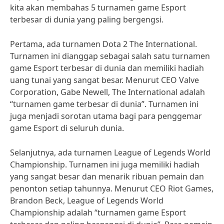
kita akan membahas 5 turnamen game Esport
terbesar di dunia yang paling bergengsi.
Pertama, ada turnamen Dota 2 The International.
Turnamen ini dianggap sebagai salah satu turnamen
game Esport terbesar di dunia dan memiliki hadiah
uang tunai yang sangat besar. Menurut CEO Valve
Corporation, Gabe Newell, The International adalah
“turnamen game terbesar di dunia”. Turnamen ini
juga menjadi sorotan utama bagi para penggemar
game Esport di seluruh dunia.
Selanjutnya, ada turnamen League of Legends World
Championship. Turnamen ini juga memiliki hadiah
yang sangat besar dan menarik ribuan pemain dan
penonton setiap tahunnya. Menurut CEO Riot Games,
Brandon Beck, League of Legends World
Championship adalah “turnamen game Esport