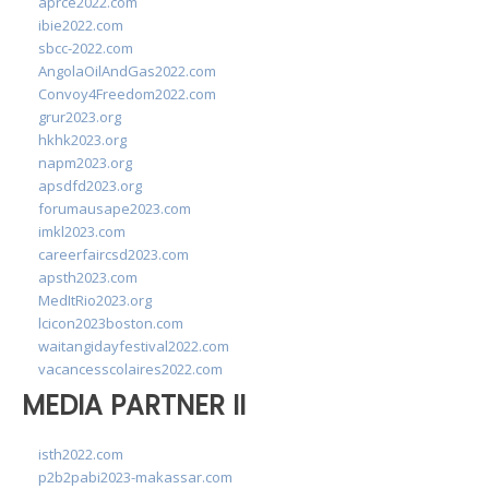
aprce2022.com
ibie2022.com
sbcc-2022.com
AngolaOilAndGas2022.com
Convoy4Freedom2022.com
grur2023.org
hkhk2023.org
napm2023.org
apsdfd2023.org
forumausape2023.com
imkl2023.com
careerfaircsd2023.com
apsth2023.com
MedItRio2023.org
lcicon2023boston.com
waitangidayfestival2022.com
vacancesscolaires2022.com
MEDIA PARTNER II
isth2022.com
p2b2pabi2023-makassar.com