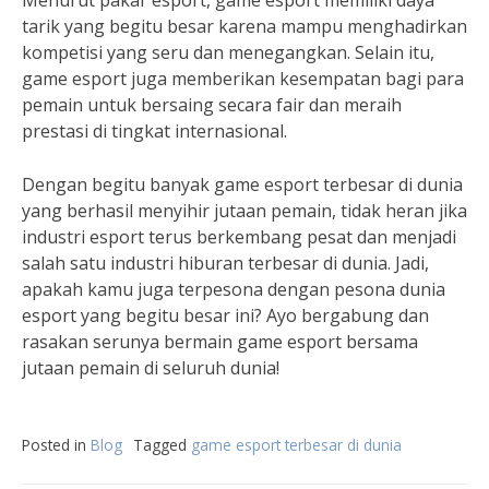
Menurut pakar esport, game esport memiliki daya
tarik yang begitu besar karena mampu menghadirkan
kompetisi yang seru dan menegangkan. Selain itu,
game esport juga memberikan kesempatan bagi para
pemain untuk bersaing secara fair dan meraih
prestasi di tingkat internasional.
Dengan begitu banyak game esport terbesar di dunia
yang berhasil menyihir jutaan pemain, tidak heran jika
industri esport terus berkembang pesat dan menjadi
salah satu industri hiburan terbesar di dunia. Jadi,
apakah kamu juga terpesona dengan pesona dunia
esport yang begitu besar ini? Ayo bergabung dan
rasakan serunya bermain game esport bersama
jutaan pemain di seluruh dunia!
Posted in
Blog
Tagged
game esport terbesar di dunia