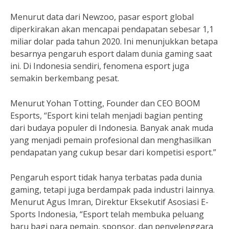
Menurut data dari Newzoo, pasar esport global
diperkirakan akan mencapai pendapatan sebesar 1,1
miliar dolar pada tahun 2020. Ini menunjukkan betapa
besarnya pengaruh esport dalam dunia gaming saat
ini. Di Indonesia sendiri, fenomena esport juga
semakin berkembang pesat.
Menurut Yohan Totting, Founder dan CEO BOOM
Esports, “Esport kini telah menjadi bagian penting
dari budaya populer di Indonesia. Banyak anak muda
yang menjadi pemain profesional dan menghasilkan
pendapatan yang cukup besar dari kompetisi esport.”
Pengaruh esport tidak hanya terbatas pada dunia
gaming, tetapi juga berdampak pada industri lainnya.
Menurut Agus Imran, Direktur Eksekutif Asosiasi E-
Sports Indonesia, “Esport telah membuka peluang
baru bagi para pemain, sponsor, dan penyelenggara