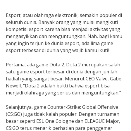
Esport, atau olahraga elektronik, semakin populer di
seluruh dunia. Banyak orang yang mulai mengikuti
kompetisi esport karena bisa menjadi aktivitas yang
mengasyikkan dan menguntungkan. Nah, bagi kamu
yang ingin terjun ke dunia esport, ada lima game
esport terbesar di dunia yang wajib kamu ikuti!
Pertama, ada game Dota 2. Dota 2 merupakan salah
satu game esport terbesar di dunia dengan jumlah
hadiah yang sangat besar. Menurut CEO Valve, Gabe
Newell, “Dota 2 adalah bukti bahwa esport bisa
menjadi olahraga yang serius dan menguntungkan.”
Selanjutnya, game Counter-Strike: Global Offensive
(CS:GO) juga tidak kalah populer. Dengan turnamen
besar seperti ESL One Cologne dan ELEAGUE Major,
CS:GO terus menarik perhatian para penggemar