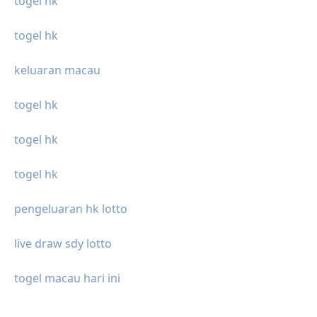
togel hk
togel hk
keluaran macau
togel hk
togel hk
togel hk
pengeluaran hk lotto
live draw sdy lotto
togel macau hari ini