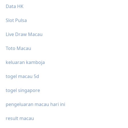
Data HK
Slot Pulsa
Live Draw Macau
Toto Macau
keluaran kamboja
togel macau 5d
togel singapore
pengeluaran macau hari ini
result macau