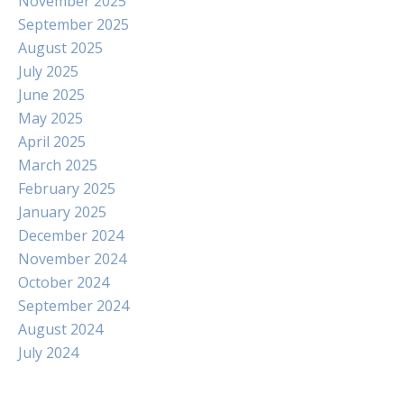
November 2025
September 2025
August 2025
July 2025
June 2025
May 2025
April 2025
March 2025
February 2025
January 2025
December 2024
November 2024
October 2024
September 2024
August 2024
July 2024