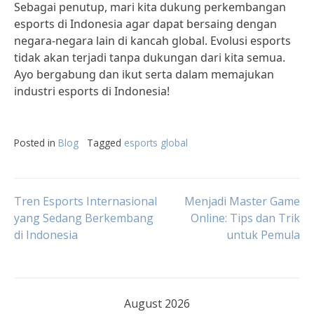
Sebagai penutup, mari kita dukung perkembangan
esports di Indonesia agar dapat bersaing dengan
negara-negara lain di kancah global. Evolusi esports
tidak akan terjadi tanpa dukungan dari kita semua.
Ayo bergabung dan ikut serta dalam memajukan
industri esports di Indonesia!
Posted in
Blog
Tagged
esports global
Post
Tren Esports Internasional
Menjadi Master Game
yang Sedang Berkembang
Online: Tips dan Trik
di Indonesia
untuk Pemula
navigation
August 2026