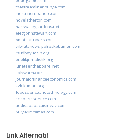
bodega-ole.com
thestreamlinerlounge.com
mestrinorubanofc.com
novelatherton.com
nassvalleygardens.net
electjohnstewart.com
omptourtravels.com
tribratanews-polreskebumen.com
rsudbayuasih.org
publikjurnalistik.org
juneteenthapparel.net
italywarm.com
journaloffinanceeconomics.com
kvk-kumari.org
foodscienceandtechnology.com
scisportsscience.com
addisababacuisineaz.com
burgerimcamas.com
Link Alternatif