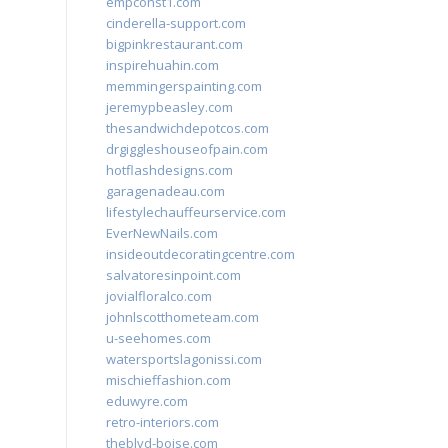
empconst1.com
cinderella-support.com
bigpinkrestaurant.com
inspirehuahin.com
memmingerspainting.com
jeremypbeasley.com
thesandwichdepotcos.com
drgiggleshouseofpain.com
hotflashdesigns.com
garagenadeau.com
lifestylechauffeurservice.com
EverNewNails.com
insideoutdecoratingcentre.com
salvatoresinpoint.com
jovialfloralco.com
johnlscotthometeam.com
u-seehomes.com
watersportslagonissi.com
mischieffashion.com
eduwyre.com
retro-interiors.com
theblvd-boise.com