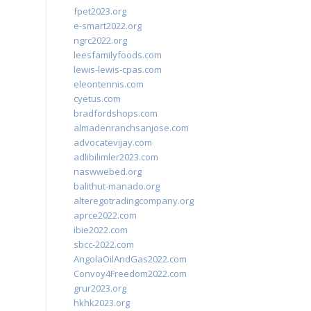
fpet2023.org
e-smart2022.org
ngrc2022.org
leesfamilyfoods.com
lewis-lewis-cpas.com
eleontennis.com
cyetus.com
bradfordshops.com
almadenranchsanjose.com
advocatevijay.com
adlibilimler2023.com
naswwebed.org
balithut-manado.org
alteregotradingcompany.org
aprce2022.com
ibie2022.com
sbcc-2022.com
AngolaOilAndGas2022.com
Convoy4Freedom2022.com
grur2023.org
hkhk2023.org