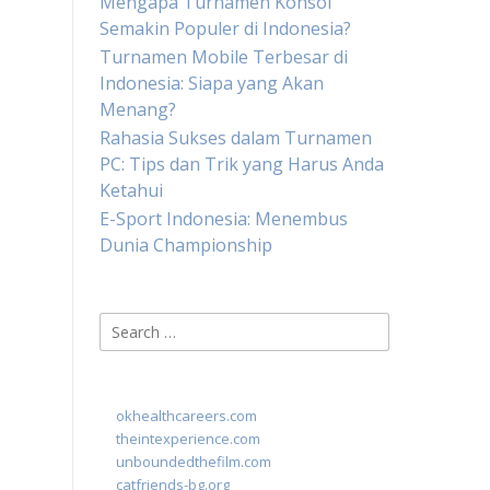
Mengapa Turnamen Konsol
Semakin Populer di Indonesia?
Turnamen Mobile Terbesar di
Indonesia: Siapa yang Akan
Menang?
Rahasia Sukses dalam Turnamen
PC: Tips dan Trik yang Harus Anda
Ketahui
E-Sport Indonesia: Menembus
Dunia Championship
Search
for:
okhealthcareers.com
theintexperience.com
unboundedthefilm.com
catfriends-bg.org