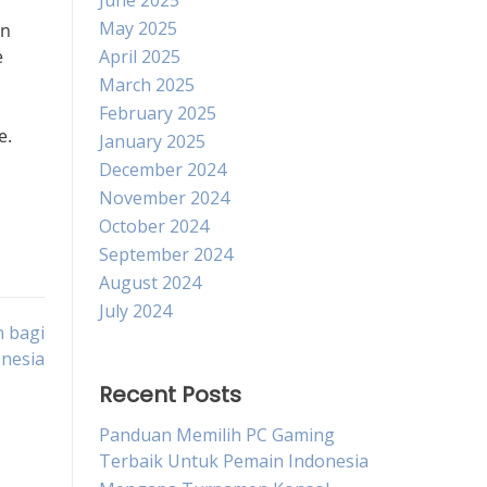
June 2025
May 2025
an
e
April 2025
March 2025
February 2025
e.
January 2025
December 2024
November 2024
October 2024
September 2024
August 2024
July 2024
 bagi
nesia
Recent Posts
Panduan Memilih PC Gaming
Terbaik Untuk Pemain Indonesia