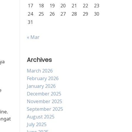
17
18
19
20
21
22
23
24
25
26
27
28
29
30
31
« Mar
Archives
ya
March 2026
February 2026
January 2026
e
December 2025
November 2025
September 2025
ine.
August 2025
angat
July 2025