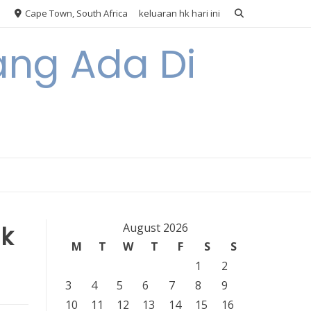
Cape Town, South Africa
keluaran hk hari ini
ang Ada Di
uk
August 2026
M
T
W
T
F
S
S
1
2
3
4
5
6
7
8
9
10
11
12
13
14
15
16