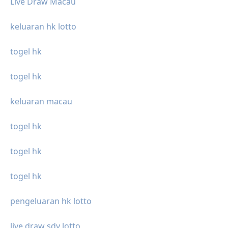
Live Draw Macau
keluaran hk lotto
togel hk
togel hk
keluaran macau
togel hk
togel hk
togel hk
pengeluaran hk lotto
live draw sdy lotto