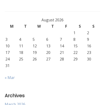
navigation
August 2026
M
T
W
T
F
S
S
1
2
3
4
5
6
7
8
9
10
11
12
13
14
15
16
17
18
19
20
21
22
23
24
25
26
27
28
29
30
31
« Mar
Archives
March 2026