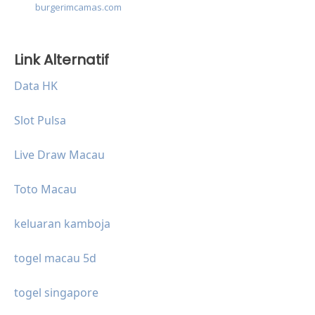
burgerimcamas.com
Link Alternatif
Data HK
Slot Pulsa
Live Draw Macau
Toto Macau
keluaran kamboja
togel macau 5d
togel singapore