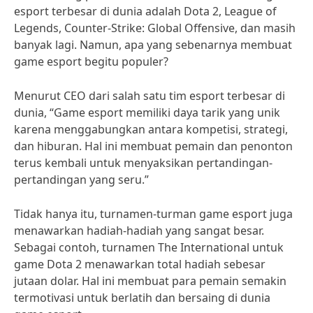
esport terbesar di dunia adalah Dota 2, League of
Legends, Counter-Strike: Global Offensive, dan masih
banyak lagi. Namun, apa yang sebenarnya membuat
game esport begitu populer?
Menurut CEO dari salah satu tim esport terbesar di
dunia, “Game esport memiliki daya tarik yang unik
karena menggabungkan antara kompetisi, strategi,
dan hiburan. Hal ini membuat pemain dan penonton
terus kembali untuk menyaksikan pertandingan-
pertandingan yang seru.”
Tidak hanya itu, turnamen-turman game esport juga
menawarkan hadiah-hadiah yang sangat besar.
Sebagai contoh, turnamen The International untuk
game Dota 2 menawarkan total hadiah sebesar
jutaan dolar. Hal ini membuat para pemain semakin
termotivasi untuk berlatih dan bersaing di dunia