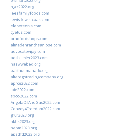
e-smart2022.org
ngrc2022.org
leesfamilyfoods.com
lewis-lewis-cpas.com
eleontennis.com
cyetus.com
bradfordshops.com
almadenranchsanjose.com
advocatevijay.com
adlibilimler2023.com
naswwebed.org
balithut-manado.org
alteregotradingcompany.org
aprce2022.com
ibie2022.com
sbcc-2022.com
AngolaOilAndGas2022.com
Convoy4Freedom2022.com
grur2023.org
hkhk2023.org
napm2023.org
apsdfd2023.org