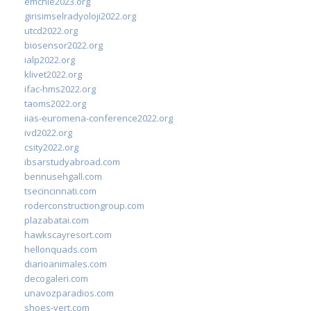
emchie2023.org
girisimselradyoloji2022.org
utcd2022.org
biosensor2022.org
ialp2022.org
klivet2022.org
ifac-hms2022.org
taoms2022.org
iias-euromena-conference2022.org
ivd2022.org
csity2022.org
ibsarstudyabroad.com
bennusehgall.com
tsecincinnati.com
roderconstructiongroup.com
plazabatai.com
hawkscayresort.com
hellonquads.com
diarioanimales.com
decogaleri.com
unavozparadios.com
shoes-vert.com