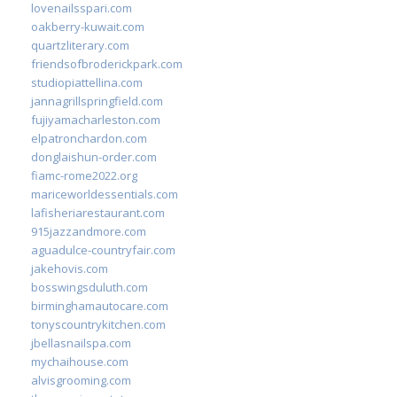
lovenailsspari.com
oakberry-kuwait.com
quartzliterary.com
friendsofbroderickpark.com
studiopiattellina.com
jannagrillspringfield.com
fujiyamacharleston.com
elpatronchardon.com
donglaishun-order.com
fiamc-rome2022.org
mariceworldessentials.com
lafisheriarestaurant.com
915jazzandmore.com
aguadulce-countryfair.com
jakehovis.com
bosswingsduluth.com
birminghamautocare.com
tonyscountrykitchen.com
jbellasnailspa.com
mychaihouse.com
alvisgrooming.com