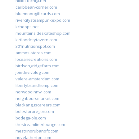
nikko-tochigi.net
caribbean-corner.com
bluemoongiftcards.com
rivercitysteampunkexpo.com
kchoops.net
mountainsideskateshop.com
kirtlandcitytavern.com
301nutritionspot.com
ammos-stores.com
loceanecreations.com
birdsongridgefarm.com
joiedevivblog.com
valera-amsterdam.com
libertybrandhemp.com
norwoodinnwi.com
neighboursmarket.com
blackanguscareers.com
bolesfororegon.com
bodega-ole.com
thestreamlinerlounge.com
mestrinorubanofc.com
novelatherton.com