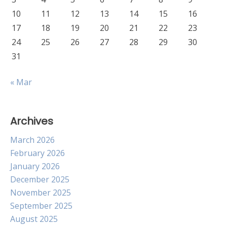
10
11
12
13
14
15
16
17
18
19
20
21
22
23
24
25
26
27
28
29
30
31
« Mar
Archives
March 2026
February 2026
January 2026
December 2025
November 2025
September 2025
August 2025