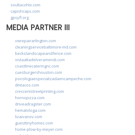
soultacohtx.com
capishcaps.com
gpsyfl.org
MEDIA PARTNER III
vwrepairarlington.com
cleaningservicebaltimore-md.com
beckslandscapeandfence.com
vistaaltadelveramendi.com
coastlinecateringnc.com
cuesburgershouston.com
psicologiaespecializadaencampeche.com
dmtacos.com
crescentstreetprinting.com
hornopizza.com
driveadragster.com
hematologa.com
lizaivanov.com
guesttinyhomes.com
home-plow-by-meyer.com